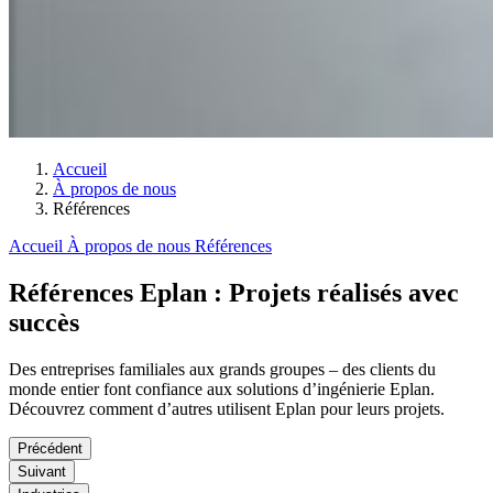
Accueil
À propos de nous
Références
Accueil
À propos de nous
Références
Références Eplan : Projets réalisés avec
succès
Des entreprises familiales aux grands groupes – des clients du
monde entier font confiance aux solutions d’ingénierie Eplan.
Découvrez comment d’autres utilisent Eplan pour leurs projets.
Précédent
Suivant