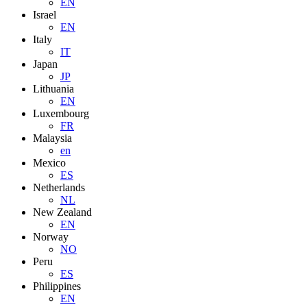
EN
Israel
EN
Italy
IT
Japan
JP
Lithuania
EN
Luxembourg
FR
Malaysia
en
Mexico
ES
Netherlands
NL
New Zealand
EN
Norway
NO
Peru
ES
Philippines
EN