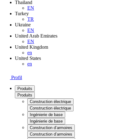
Thailand
EN
Turkey
TR
Ukraine
EN
United Arab Emirates
EN
United Kingdom
en
United States
en
Profil
Produits
Produits
Construction électrique
Construction électrique
Ingénierie de base
Ingénierie de base
Construction d’armoires
Construction d’armoires