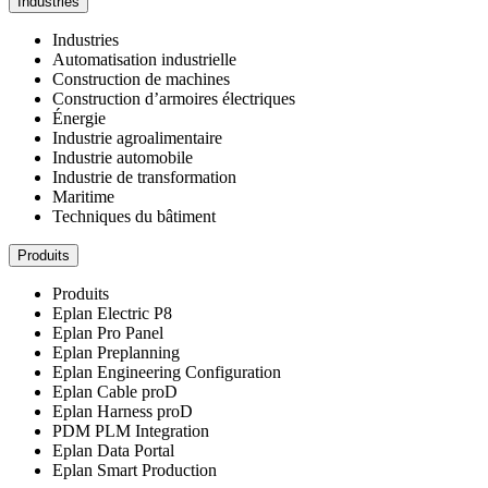
Industries
Industries
Automatisation industrielle
Construction de machines
Construction d’armoires électriques
Énergie
Industrie agroalimentaire
Industrie automobile
Industrie de transformation
Maritime
Techniques du bâtiment
Produits
Produits
Eplan Electric P8
Eplan Pro Panel
Eplan Preplanning
Eplan Engineering Configuration
Eplan Cable proD
Eplan Harness proD
PDM PLM Integration
Eplan Data Portal
Eplan Smart Production