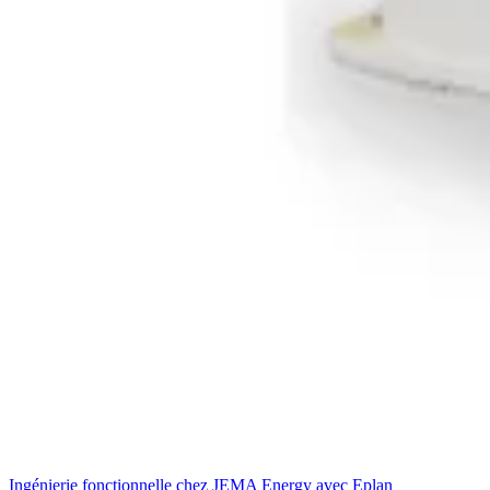
Ingénierie fonctionnelle chez JEMA Energy avec Eplan