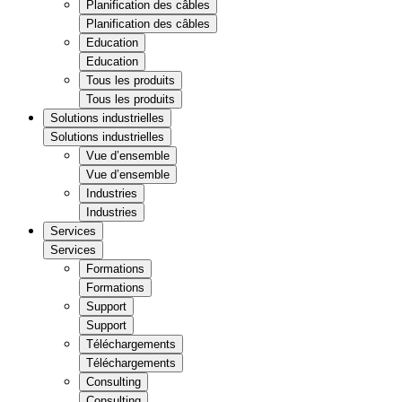
Planification des câbles
Planification des câbles
Education
Education
Tous les produits
Tous les produits
Solutions industrielles
Solutions industrielles
Vue d’ensemble
Vue d’ensemble
Industries
Industries
Services
Services
Formations
Formations
Support
Support
Téléchargements
Téléchargements
Consulting
Consulting