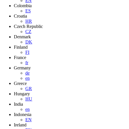
EN
Colombia
ES
Croatia
HR
Czech Republic
CZ
Denmark
DK
Finland
FI
France
fr
Germany
de
en
Greece
GR
Hungary
HU
India
en
Indonesia
EN
Ireland