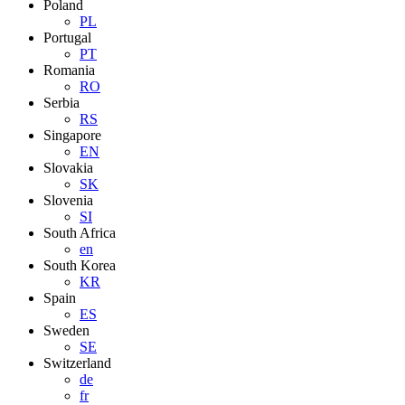
Poland
PL
Portugal
PT
Romania
RO
Serbia
RS
Singapore
EN
Slovakia
SK
Slovenia
SI
South Africa
en
South Korea
KR
Spain
ES
Sweden
SE
Switzerland
de
fr