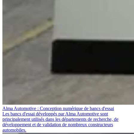
Alma Automotive : Conception numérique de bancs d'essai
Les bancs d'essai développés par Alma Automotive sont
principalement utilisés dans les départements de recherche, de
développement et de validation de nombreux constructeurs
automobiles.