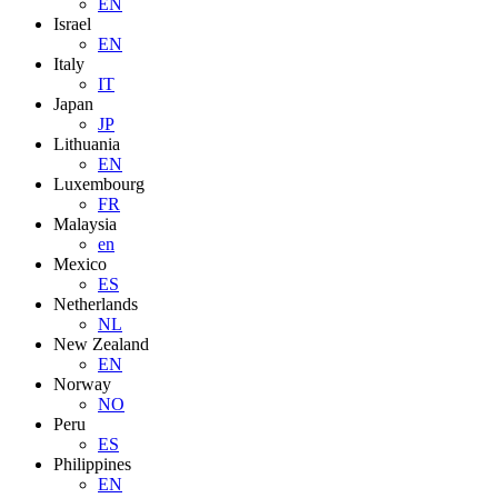
EN
Israel
EN
Italy
IT
Japan
JP
Lithuania
EN
Luxembourg
FR
Malaysia
en
Mexico
ES
Netherlands
NL
New Zealand
EN
Norway
NO
Peru
ES
Philippines
EN