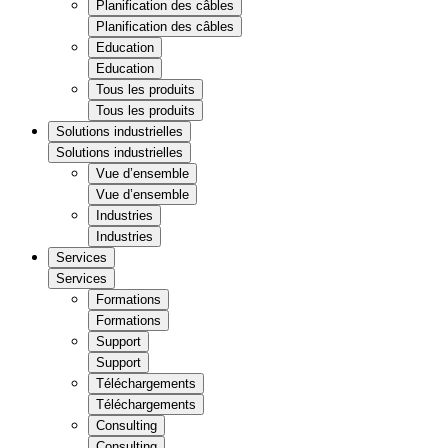
Planification des câbles
Planification des câbles
Education
Education
Tous les produits
Tous les produits
Solutions industrielles
Solutions industrielles
Vue d’ensemble
Vue d’ensemble
Industries
Industries
Services
Services
Formations
Formations
Support
Support
Téléchargements
Téléchargements
Consulting
Consulting