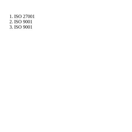
ISO 27001
ISO 9001
ISO 9001