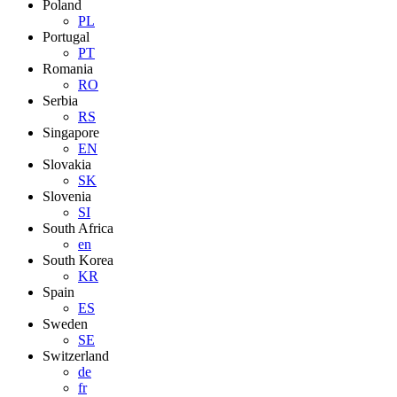
Poland
PL
Portugal
PT
Romania
RO
Serbia
RS
Singapore
EN
Slovakia
SK
Slovenia
SI
South Africa
en
South Korea
KR
Spain
ES
Sweden
SE
Switzerland
de
fr