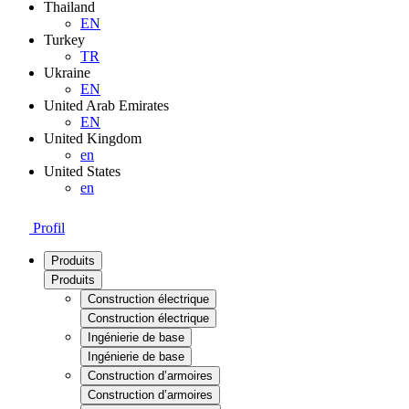
Thailand
EN
Turkey
TR
Ukraine
EN
United Arab Emirates
EN
United Kingdom
en
United States
en
Profil
Produits
Produits
Construction électrique
Construction électrique
Ingénierie de base
Ingénierie de base
Construction d’armoires
Construction d’armoires