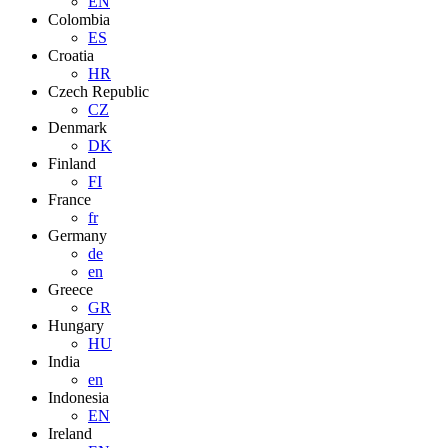
EN
Colombia
ES
Croatia
HR
Czech Republic
CZ
Denmark
DK
Finland
FI
France
fr
Germany
de
en
Greece
GR
Hungary
HU
India
en
Indonesia
EN
Ireland