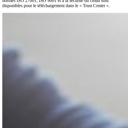
normes ISO 27001, ISO 9001 et à la sécurité du cloud sont
disponibles pour le téléchargement dans le « Trust Center ».