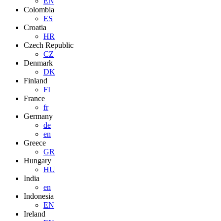
EN
Colombia
ES
Croatia
HR
Czech Republic
CZ
Denmark
DK
Finland
FI
France
fr
Germany
de
en
Greece
GR
Hungary
HU
India
en
Indonesia
EN
Ireland