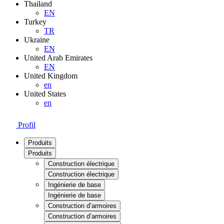
Thailand
EN
Turkey
TR
Ukraine
EN
United Arab Emirates
EN
United Kingdom
en
United States
en
Profil
Produits
Produits
Construction électrique
Construction électrique
Ingénierie de base
Ingénierie de base
Construction d’armoires
Construction d’armoires