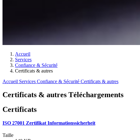
Accueil
Services
Confiance & Sécurité
Certificats & autres
Accueil
Services
Confiance & Sécurité
Certificats & autres
Certificats & autres Téléchargements
Certificats
ISO 27001 Zertifikat Informationssicherheit
Taille