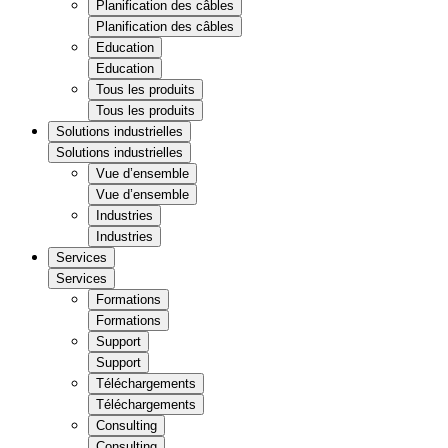
Planification des câbles
Planification des câbles
Education
Education
Tous les produits
Tous les produits
Solutions industrielles
Solutions industrielles
Vue d’ensemble
Vue d’ensemble
Industries
Industries
Services
Services
Formations
Formations
Support
Support
Téléchargements
Téléchargements
Consulting
Consulting