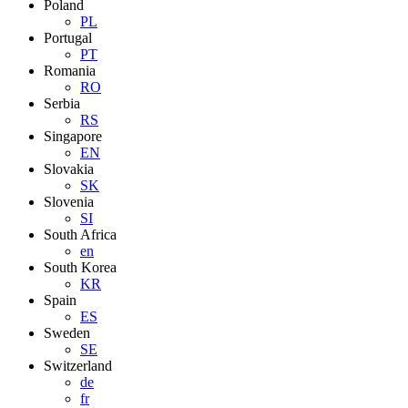
Poland
PL
Portugal
PT
Romania
RO
Serbia
RS
Singapore
EN
Slovakia
SK
Slovenia
SI
South Africa
en
South Korea
KR
Spain
ES
Sweden
SE
Switzerland
de
fr