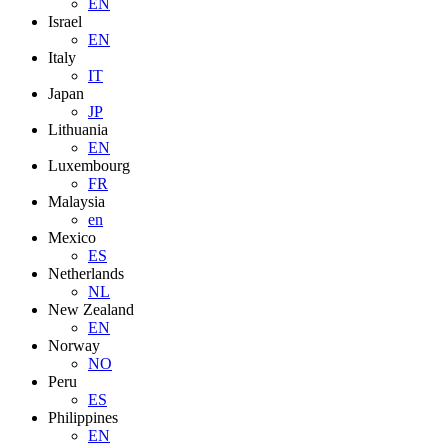
EN
Israel
EN
Italy
IT
Japan
JP
Lithuania
EN
Luxembourg
FR
Malaysia
en
Mexico
ES
Netherlands
NL
New Zealand
EN
Norway
NO
Peru
ES
Philippines
EN