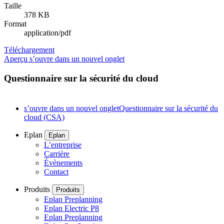
Taille
378 KB
Format
application/pdf
Téléchargement
Aperçu
s’ouvre dans un nouvel onglet
Questionnaire sur la sécurité du cloud
s’ouvre dans un nouvel onglet
Questionnaire sur la sécurité du
cloud (CSA)
Eplan
Eplan
L’entreprise
Carrière
Évènements
Contact
Produits
Produits
Eplan Preplanning
Eplan Electric P8
Eplan Preplanning