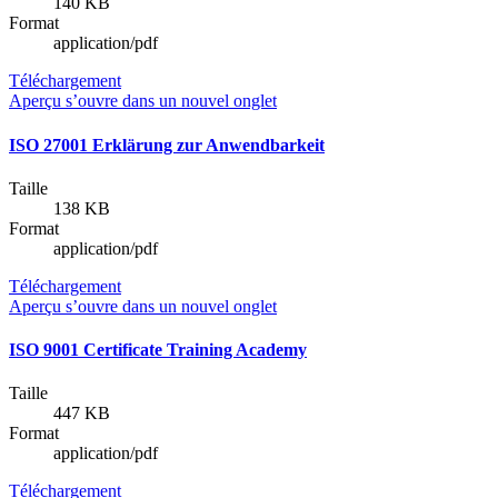
140 KB
Format
application/pdf
Téléchargement
Aperçu
s’ouvre dans un nouvel onglet
ISO 27001 Erklärung zur Anwendbarkeit
Taille
138 KB
Format
application/pdf
Téléchargement
Aperçu
s’ouvre dans un nouvel onglet
ISO 9001 Certificate Training Academy
Taille
447 KB
Format
application/pdf
Téléchargement