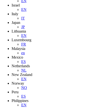
EN
Israel
EN
Italy
IT
Japan
JP
Lithuania
EN
Luxembourg
FR
Malaysia
en
Mexico
ES
Netherlands
NL
New Zealand
EN
Norway
NO
Peru
ES
Philippines
EN