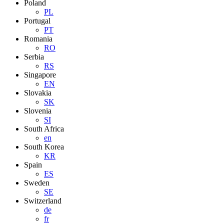
Poland
PL
Portugal
PT
Romania
RO
Serbia
RS
Singapore
EN
Slovakia
SK
Slovenia
SI
South Africa
en
South Korea
KR
Spain
ES
Sweden
SE
Switzerland
de
fr