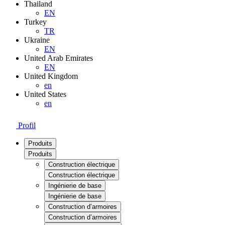
Thailand
EN
Turkey
TR
Ukraine
EN
United Arab Emirates
EN
United Kingdom
en
United States
en
Profil
Produits
Produits
Construction électrique
Construction électrique
Ingénierie de base
Ingénierie de base
Construction d’armoires
Construction d’armoires