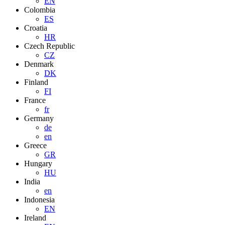
EN
Colombia
ES
Croatia
HR
Czech Republic
CZ
Denmark
DK
Finland
FI
France
fr
Germany
de
en
Greece
GR
Hungary
HU
India
en
Indonesia
EN
Ireland