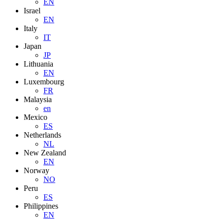
EN
Israel
EN
Italy
IT
Japan
JP
Lithuania
EN
Luxembourg
FR
Malaysia
en
Mexico
ES
Netherlands
NL
New Zealand
EN
Norway
NO
Peru
ES
Philippines
EN