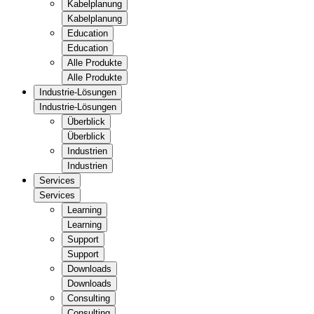
Kabelplanung
Kabelplanung
Education
Education
Alle Produkte
Alle Produkte
Industrie-Lösungen
Industrie-Lösungen
Überblick
Überblick
Industrien
Industrien
Services
Services
Learning
Learning
Support
Support
Downloads
Downloads
Consulting
Consulting