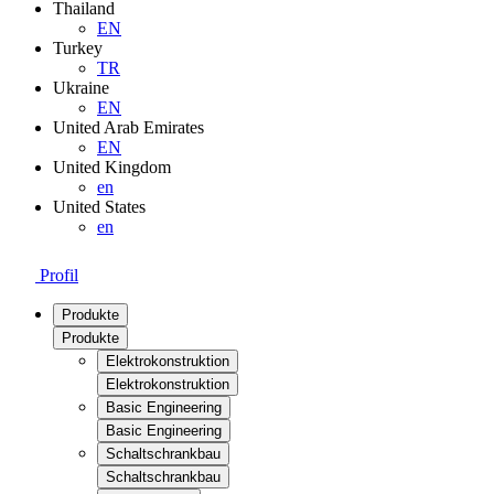
Thailand
EN
Turkey
TR
Ukraine
EN
United Arab Emirates
EN
United Kingdom
en
United States
en
Profil
Produkte
Produkte
Elektrokonstruktion
Elektrokonstruktion
Basic Engineering
Basic Engineering
Schaltschrankbau
Schaltschrankbau