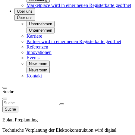
Marketplace
wird in einer neuen Registerkarte geöffnet
Über uns
Über uns
Unternehmen
Unternehmen
Karriere
Partner
wird in einer neuen Registerkarte geöffnet
Referenzen
Innovationen
Events
Newsroom
Newsroom
Kontakt
Suche
Suche
Eplan Preplanning
Technische Vorplanung der Elektrokonstruktion wird digital