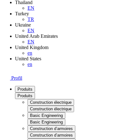
Thailand
EN
Turkey
TR
Ukraine
EN
United Arab Emirates
EN
United Kingdom
en
United States
en
Profil
Produits
Produits
Construction électrique
Construction électrique
Basic Engineering
Basic Engineering
Construction d’armoires
Construction d’armoires