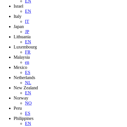
EN
Israel
EN
Italy
IT
Japan
JP
Lithuania
EN
Luxembourg
FR
Malaysia
en
Mexico
ES
Netherlands
NL
New Zealand
EN
Norway
NO
Peru
ES
Philippines
EN