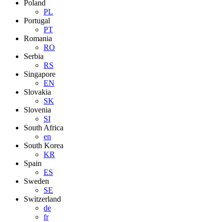
Poland
PL
Portugal
PT
Romania
RO
Serbia
RS
Singapore
EN
Slovakia
SK
Slovenia
SI
South Africa
en
South Korea
KR
Spain
ES
Sweden
SE
Switzerland
de
fr