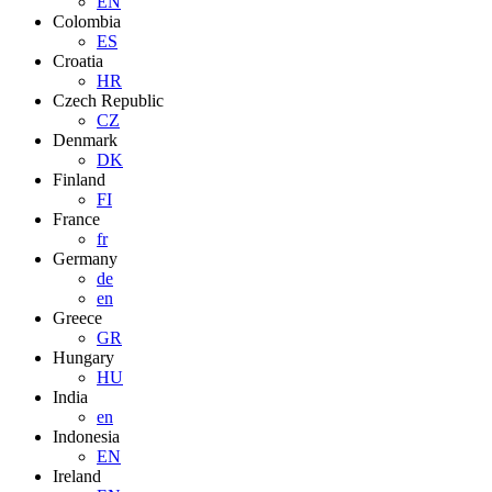
EN
Colombia
ES
Croatia
HR
Czech Republic
CZ
Denmark
DK
Finland
FI
France
fr
Germany
de
en
Greece
GR
Hungary
HU
India
en
Indonesia
EN
Ireland