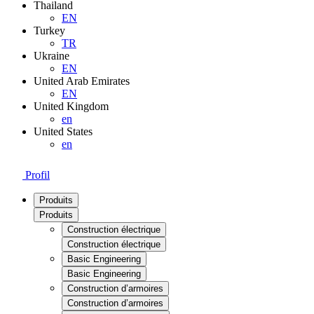
Thailand
EN
Turkey
TR
Ukraine
EN
United Arab Emirates
EN
United Kingdom
en
United States
en
Profil
Produits
Produits
Construction électrique
Construction électrique
Basic Engineering
Basic Engineering
Construction d’armoires
Construction d’armoires