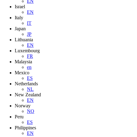
EN
Israel
EN
Italy
IT
Japan
JP
Lithuania
EN
Luxembourg
FR
Malaysia
en
Mexico
ES
Netherlands
NL
New Zealand
EN
Norway
NO
Peru
ES
Philippines
EN