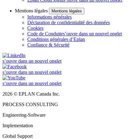
Mentions légales
Mentions légales
Informations générales
Déclaration de confidentialité des données
Cookies
Code de Conduite
s’ouvre dans un nouvel onglet
Conditions générales d’Eplan
Confiance & Sécurité
s’ouvre dans un nouvel onglet
s’ouvre dans un nouvel onglet
s’ouvre dans un nouvel onglet
2026 © EPLAN Canada Inc.
PROCESS CONSULTING
Engineering-Software
Implementation
Global Support