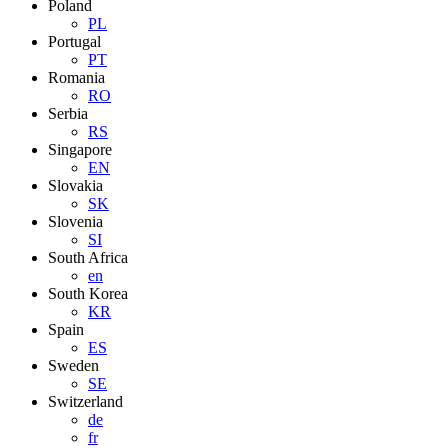
Poland
PL
Portugal
PT
Romania
RO
Serbia
RS
Singapore
EN
Slovakia
SK
Slovenia
SI
South Africa
en
South Korea
KR
Spain
ES
Sweden
SE
Switzerland
de
fr