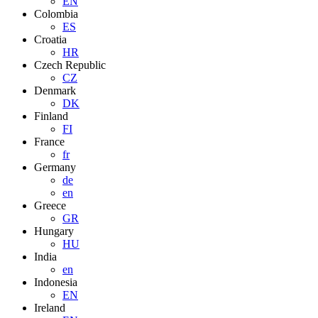
EN
Colombia
ES
Croatia
HR
Czech Republic
CZ
Denmark
DK
Finland
FI
France
fr
Germany
de
en
Greece
GR
Hungary
HU
India
en
Indonesia
EN
Ireland