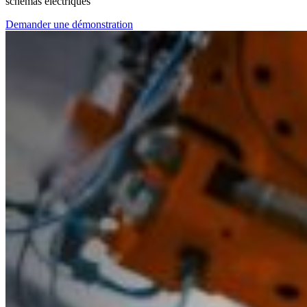
schémas électriques
Demander une démonstration