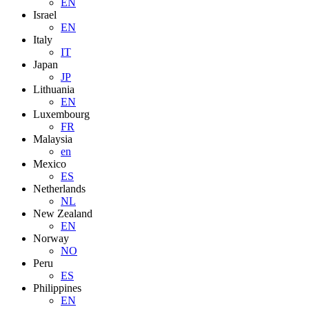
EN
Israel
EN
Italy
IT
Japan
JP
Lithuania
EN
Luxembourg
FR
Malaysia
en
Mexico
ES
Netherlands
NL
New Zealand
EN
Norway
NO
Peru
ES
Philippines
EN