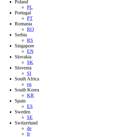
Poland
PL
Portugal
PT
Romania
RO
Serbia
RS
Singapore
EN
Slovakia
SK
Slovenia
SI
South Africa
en
South Korea
KR
Spain
ES
Sweden
SE
Switzerland
de
fr