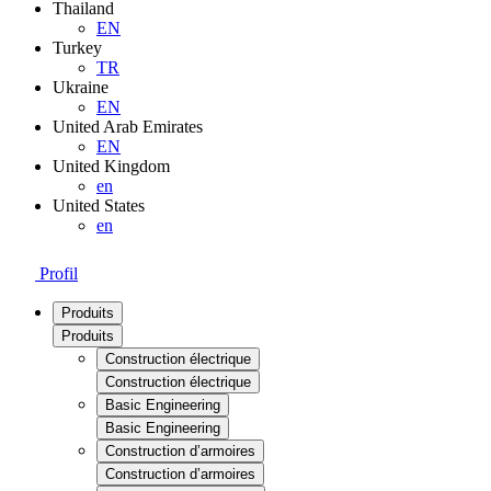
Thailand
EN
Turkey
TR
Ukraine
EN
United Arab Emirates
EN
United Kingdom
en
United States
en
Profil
Produits
Produits
Construction électrique
Construction électrique
Basic Engineering
Basic Engineering
Construction d’armoires
Construction d’armoires