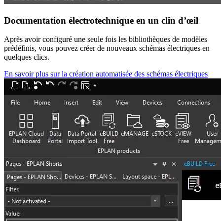
Documentation électrotechnique en un clin d’œil
Après avoir configuré une seule fois les bibliothèques de modèles
prédéfinis, vous pouvez créer de nouveaux schémas électriques en
quelques clics.
En savoir plus sur la création automatisée des schémas électriques