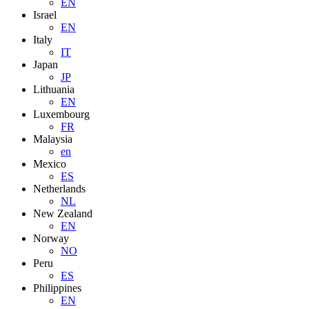
EN
Israel
EN
Italy
IT
Japan
JP
Lithuania
EN
Luxembourg
FR
Malaysia
en
Mexico
ES
Netherlands
NL
New Zealand
EN
Norway
NO
Peru
ES
Philippines
EN