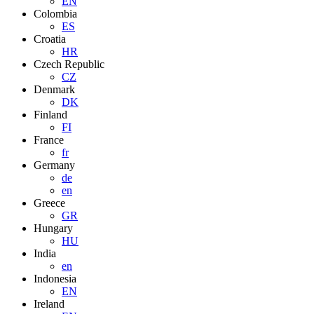
EN
Colombia
ES
Croatia
HR
Czech Republic
CZ
Denmark
DK
Finland
FI
France
fr
Germany
de
en
Greece
GR
Hungary
HU
India
en
Indonesia
EN
Ireland