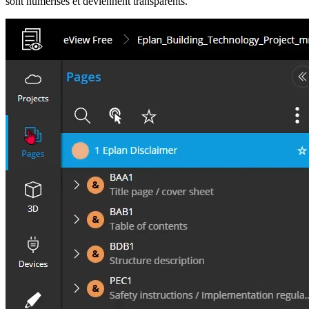
sont numérisés et deviennent transparents.