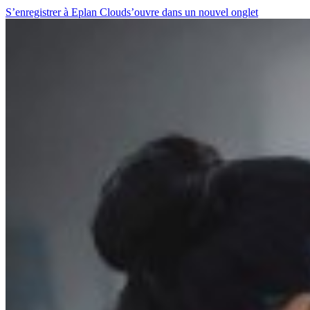
S’enregistrer à Eplan Cloud
s’ouvre dans un nouvel onglet