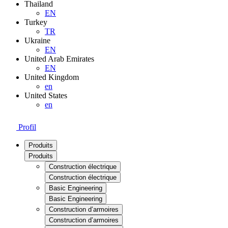
Thailand
EN
Turkey
TR
Ukraine
EN
United Arab Emirates
EN
United Kingdom
en
United States
en
Profil
Produits
Produits
Construction électrique
Construction électrique
Basic Engineering
Basic Engineering
Construction d’armoires
Construction d’armoires