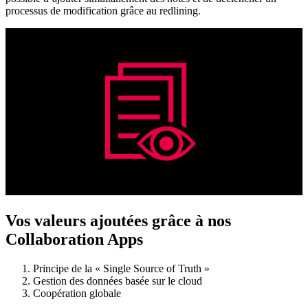
processus de modification grâce au redlining.
Vos valeurs ajoutées grâce à nos
Collaboration Apps
Principe de la « Single Source of Truth »
Gestion des données basée sur le cloud
Coopération globale