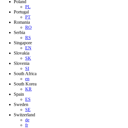
Poland
PL
Portugal
PT
Romania
RO
Serbia
RS
Singapore
EN
Slovakia
SK
Slovenia
SI
South Africa
en
South Korea
KR
Spain
ES
Sweden
SE
Switzerland
de
fr