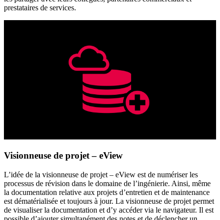
prestataires de services.
Visionneuse de projet – eView
L’idée de la visionneuse de projet – eView est de numériser les
processus de révision dans le domaine de l’ingénierie. Ainsi, même
la documentation relative aux projets d’entretien et de maintenance
est dématérialisée et toujours à jour. La visionneuse de projet permet
de visualiser la documentation et d’y accéder via le navigateur. Il est
possible d’ajouter simultanément des notes et de déclencher un