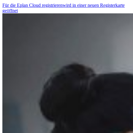
Für die Eplan Cloud registrieren
wird in einer neuen Registerkarte
geöffnet