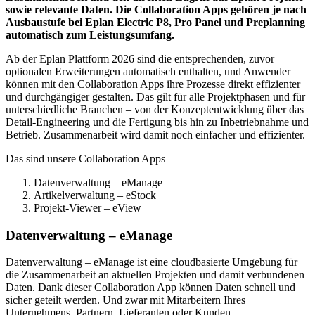
sowie relevante Daten. Die Collaboration Apps gehören je nach
Ausbaustufe bei Eplan Electric P8, Pro Panel und Preplanning
automatisch zum Leistungsumfang.
Ab der Eplan Plattform 2026 sind die entsprechenden, zuvor
optionalen Erweiterungen automatisch enthalten, und Anwender
können mit den Collaboration Apps ihre Prozesse direkt effizienter
und durchgängiger gestalten. Das gilt für alle Projektphasen und für
unterschiedliche Branchen – von der Konzeptentwicklung über das
Detail-Engineering und die Fertigung bis hin zu Inbetriebnahme und
Betrieb. Zusammenarbeit wird damit noch einfacher und effizienter.
Das sind unsere Collaboration Apps
Datenverwaltung – eManage
Artikelverwaltung – eStock
Projekt-Viewer – eView
Datenverwaltung – eManage
Datenverwaltung – eManage ist eine cloudbasierte Umgebung für
die Zusammenarbeit an aktuellen Projekten und damit verbundenen
Daten. Dank dieser Collaboration App können Daten schnell und
sicher geteilt werden. Und zwar mit Mitarbeitern Ihres
Unternehmens, Partnern, Lieferanten oder Kunden.