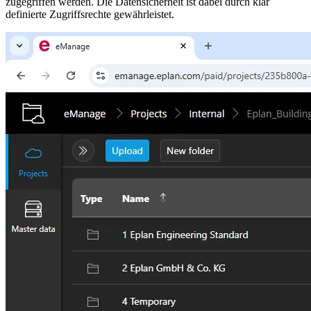
zugegriffen werden. Die Datensicherheit ist dabei durch klar
definierte Zugriffsrechte gewährleistet.