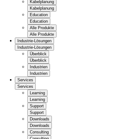
Kabelplanung
Kabelplanung
Education
Education
Alle Produkte
Alle Produkte
Industrie-Lösungen
Industrie-Lösungen
Überblick
Überblick
Industrien
Industrien
Services
Services
Learning
Learning
Support
Support
Downloads
Downloads
Consulting
Consulting