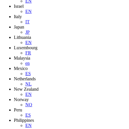
EN
Israel
EN
Italy
IT
Japan
JP
Lithuania
EN
Luxembourg
FR
Malaysia
en
Mexico
ES
Netherlands
NL
New Zealand
EN
Norway
NO
Peru
ES
Philippines
EN