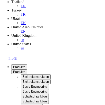
Thailand
EN
Turkey
TR
Ukraine
EN
United Arab Emirates
EN
United Kingdom
en
United States
en
Profil
Produkte
Produkte
Elektrokonstruktion
Elektrokonstruktion
Basic Engineering
Basic Engineering
Schaltschrankbau
Schaltschrankbau