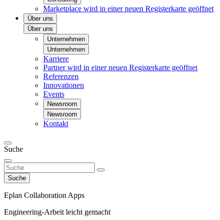
Marketplace
wird in einer neuen Registerkarte geöffnet
Über uns
Über uns
Unternehmen
Unternehmen
Karriere
Partner
wird in einer neuen Registerkarte geöffnet
Referenzen
Innovationen
Events
Newsroom
Newsroom
Kontakt
Suche
Suche
Eplan Collaboration Apps
Engineering-Arbeit leicht gemacht