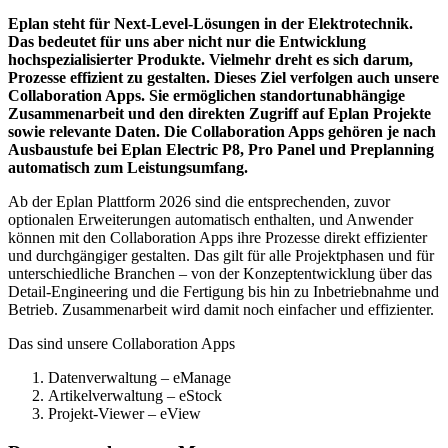
Eplan steht für Next-Level-Lösungen in der Elektrotechnik.
Das bedeutet für uns aber nicht nur die Entwicklung
hochspezialisierter Produkte. Vielmehr dreht es sich darum,
Prozesse effizient zu gestalten. Dieses Ziel verfolgen auch unsere
Collaboration Apps. Sie ermöglichen standortunabhängige
Zusammenarbeit und den direkten Zugriff auf Eplan Projekte
sowie relevante Daten. Die Collaboration Apps gehören je nach
Ausbaustufe bei Eplan Electric P8, Pro Panel und Preplanning
automatisch zum Leistungsumfang.
Ab der Eplan Plattform 2026 sind die entsprechenden, zuvor
optionalen Erweiterungen automatisch enthalten, und Anwender
können mit den Collaboration Apps ihre Prozesse direkt effizienter
und durchgängiger gestalten. Das gilt für alle Projektphasen und für
unterschiedliche Branchen – von der Konzeptentwicklung über das
Detail-Engineering und die Fertigung bis hin zu Inbetriebnahme und
Betrieb. Zusammenarbeit wird damit noch einfacher und effizienter.
Das sind unsere Collaboration Apps
Datenverwaltung – eManage
Artikelverwaltung – eStock
Projekt-Viewer – eView