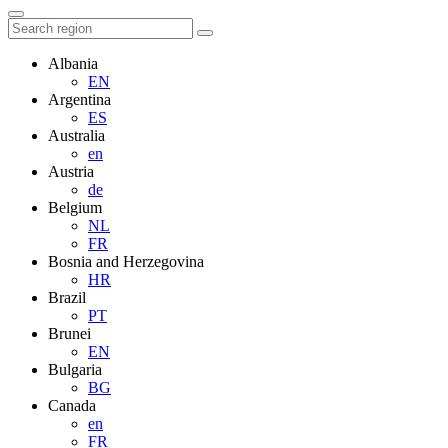
Albania
EN
Argentina
ES
Australia
en
Austria
de
Belgium
NL
FR
Bosnia and Herzegovina
HR
Brazil
PT
Brunei
EN
Bulgaria
BG
Canada
en
FR