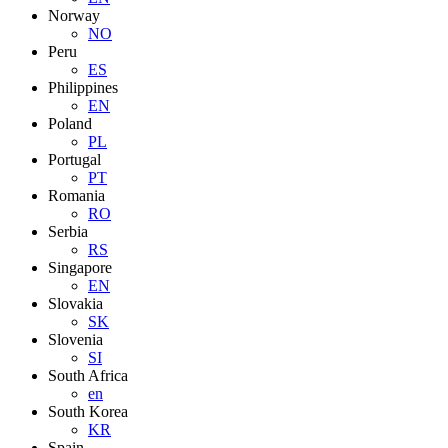
Norway
NO
Peru
ES
Philippines
EN
Poland
PL
Portugal
PT
Romania
RO
Serbia
RS
Singapore
EN
Slovakia
SK
Slovenia
SI
South Africa
en
South Korea
KR
Spain