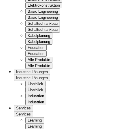
Elektrokonstruktion
Basic Engineering
Basic Engineering
Schaltschrankbau
Schaltschrankbau
Kabelplanung
Kabelplanung
Education
Education
Alle Produkte
Alle Produkte
Industrie-Lösungen
Industrie-Lösungen
Überblick
Überblick
Industrien
Industrien
Services
Services
Learning
Learning