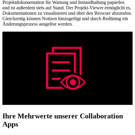
Projektdokumentation für Wartung und Instandhaltung papierlos
und ist außerdem stets auf Stand. Der Projekt-Viewer ermöglicht es,
Dokumentationen zu visualisieren und über den Browser abzurufen.
Gleichzeitig können Notizen hinzugefügt und durch Redlining ein
Änderungsprozess ausgelöst werden.
Ihre Mehrwerte unserer Collaboration
Apps