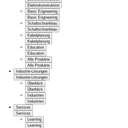
Elektrokonstruktion
Basic Engineering
Basic Engineering
Schaltschrankbau
Schaltschrankbau
Kabelplanung
Kabelplanung
Education
Education
Alle Produkte
Alle Produkte
Industrie-Lösungen
Industrie-Lösungen
Überblick
Überblick
Industrien
Industrien
Services
Services
Learning
Learning