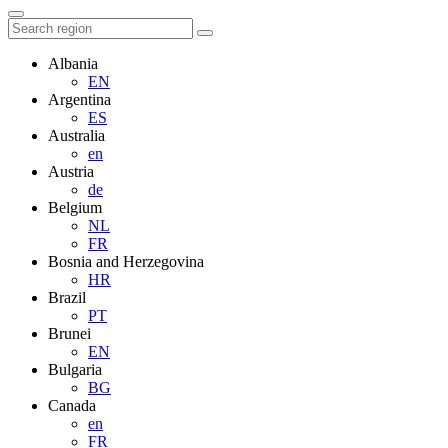
Albania
EN
Argentina
ES
Australia
en
Austria
de
Belgium
NL
FR
Bosnia and Herzegovina
HR
Brazil
PT
Brunei
EN
Bulgaria
BG
Canada
en
FR