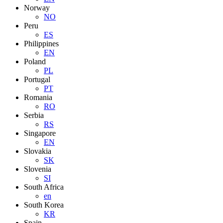
Norway
NO
Peru
ES
Philippines
EN
Poland
PL
Portugal
PT
Romania
RO
Serbia
RS
Singapore
EN
Slovakia
SK
Slovenia
SI
South Africa
en
South Korea
KR
Spain