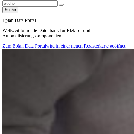
Suche
Eplan Data Portal
Weltweit führende Datenbank für Elektro- und
Automatisierungskomponenten
Zum Eplan Data Portal
wird in einer neuen Registerkarte geöffnet