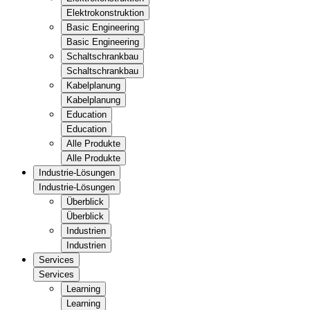
Elektrokonstruktion
Basic Engineering
Basic Engineering
Schaltschrankbau
Schaltschrankbau
Kabelplanung
Kabelplanung
Education
Education
Alle Produkte
Alle Produkte
Industrie-Lösungen
Industrie-Lösungen
Überblick
Überblick
Industrien
Industrien
Services
Services
Learning
Learning