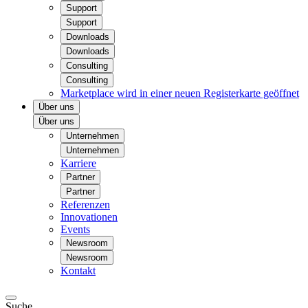
Support
Support
Downloads
Downloads
Consulting
Consulting
Marketplace
wird in einer neuen Registerkarte geöffnet
Über uns
Über uns
Unternehmen
Unternehmen
Karriere
Partner
Partner
Referenzen
Innovationen
Events
Newsroom
Newsroom
Kontakt
Suche