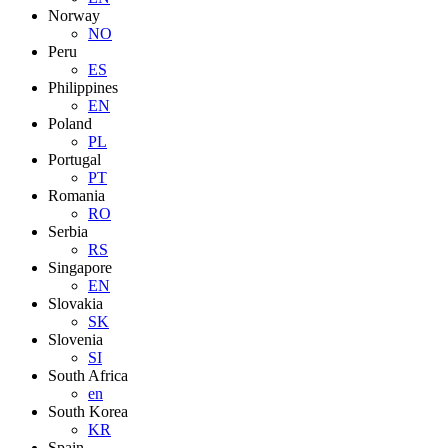
Norway
NO
Peru
ES
Philippines
EN
Poland
PL
Portugal
PT
Romania
RO
Serbia
RS
Singapore
EN
Slovakia
SK
Slovenia
SI
South Africa
en
South Korea
KR
Spain