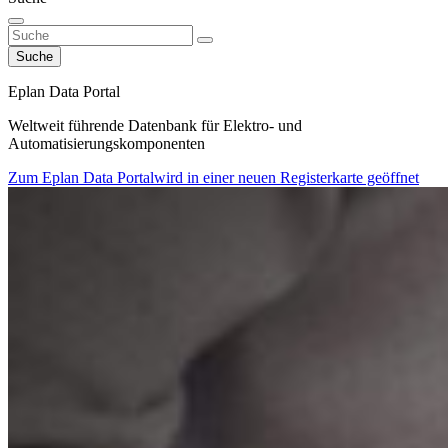
Suche
Eplan Data Portal
Weltweit führende Datenbank für Elektro- und
Automatisierungskomponenten
Zum Eplan Data Portal
wird in einer neuen Registerkarte geöffnet