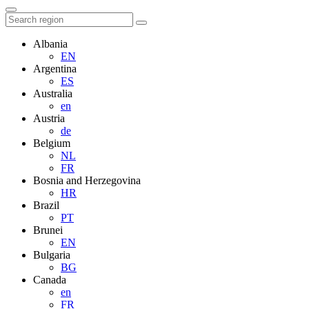
Albania
EN
Argentina
ES
Australia
en
Austria
de
Belgium
NL
FR
Bosnia and Herzegovina
HR
Brazil
PT
Brunei
EN
Bulgaria
BG
Canada
en
FR