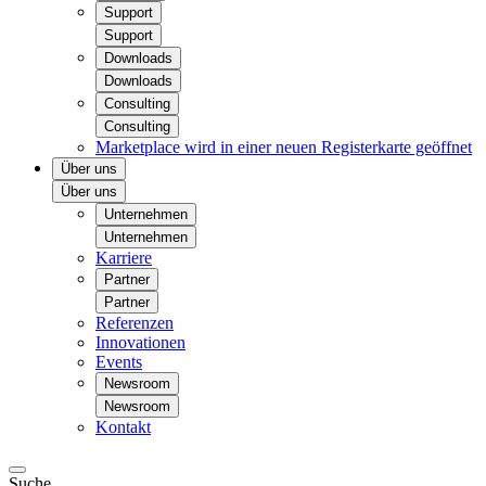
Support
Support
Downloads
Downloads
Consulting
Consulting
Marketplace
wird in einer neuen Registerkarte geöffnet
Über uns
Über uns
Unternehmen
Unternehmen
Karriere
Partner
Partner
Referenzen
Innovationen
Events
Newsroom
Newsroom
Kontakt
Suche