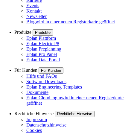
Karriere
Events
Kontakt
Newsletter
Blog
wird in einer neuen Registerkarte geöffnet
Produkte
Produkte
Eplan Plattform
Eplan Electric P8
Eplan Preplanning
Eplan Pro Panel
Eplan Data Portal
Für Kunden
Für Kunden
Hilfe und FAQs
Software Downloads
Eplan Engineering Templates
Dokumente
Eplan Cloud login
wird in einer neuen Registerkarte
geöffnet
Rechtliche Hinweise
Rechtliche Hinweise
Impressum
Datenschutzhinweise
Cookies