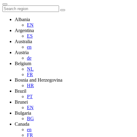
Albania
EN
Argentina
ES
Australia
en
Austria
de
Belgium
NL
FR
Bosnia and Herzegovina
HR
Brazil
PT
Brunei
EN
Bulgaria
BG
Canada
en
FR