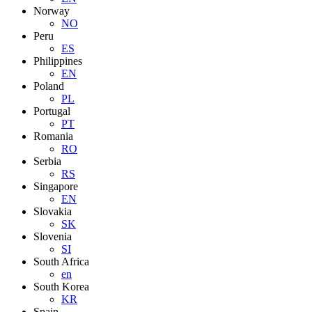
Norway
NO
Peru
ES
Philippines
EN
Poland
PL
Portugal
PT
Romania
RO
Serbia
RS
Singapore
EN
Slovakia
SK
Slovenia
SI
South Africa
en
South Korea
KR
Spain