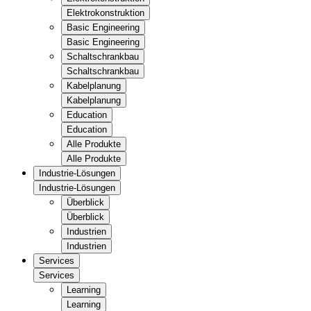
Elektrokonstruktion
Basic Engineering
Basic Engineering
Schaltschrankbau
Schaltschrankbau
Kabelplanung
Kabelplanung
Education
Education
Alle Produkte
Alle Produkte
Industrie-Lösungen
Industrie-Lösungen
Überblick
Überblick
Industrien
Industrien
Services
Services
Learning
Learning