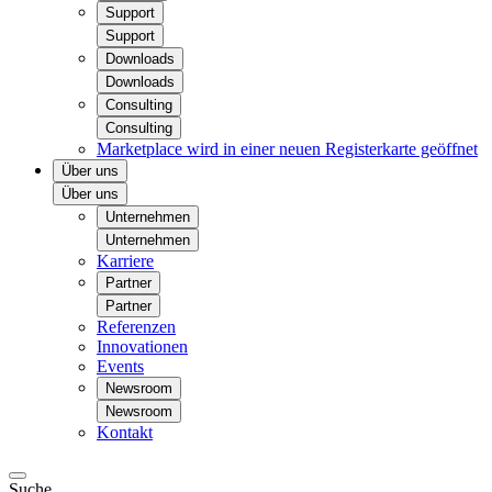
Support
Support
Downloads
Downloads
Consulting
Consulting
Marketplace
wird in einer neuen Registerkarte geöffnet
Über uns
Über uns
Unternehmen
Unternehmen
Karriere
Partner
Partner
Referenzen
Innovationen
Events
Newsroom
Newsroom
Kontakt
Suche