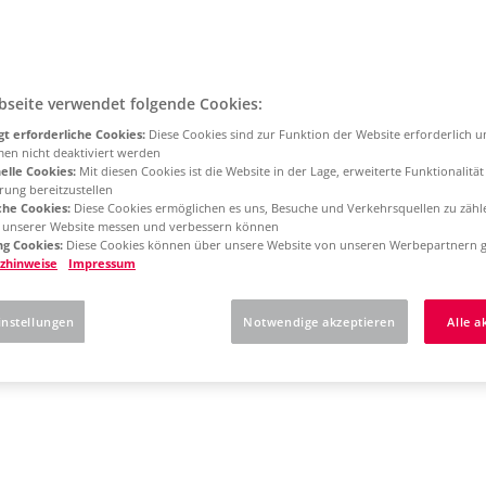
bseite verwendet folgende Cookies:
t erforderliche Cookies:
Diese Cookies sind zur Funktion der Website erforderlich 
men nicht deaktiviert werden
elle Cookies:
Mit diesen Cookies ist die Website in der Lage, erweiterte Funktionalitä
rung bereitzustellen
che Cookies:
Diese Cookies ermöglichen es uns, Besuche und Verkehrsquellen zu zähl
g unserer Website messen und verbessern können
g Cookies:
Diese Cookies können über unsere Website von unseren Werbepartnern g
zhinweise
Impressum
instellungen
Notwendige akzeptieren
Alle a