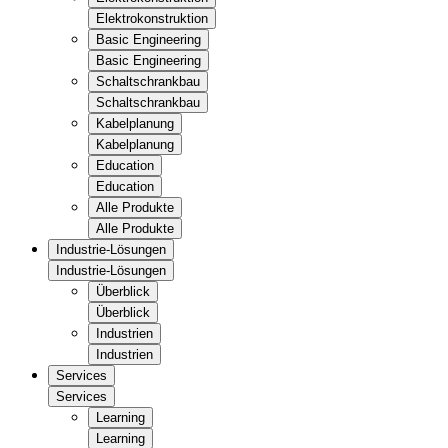
Elektrokonstruktion
Basic Engineering
Basic Engineering
Schaltschrankbau
Schaltschrankbau
Kabelplanung
Kabelplanung
Education
Education
Alle Produkte
Alle Produkte
Industrie-Lösungen
Industrie-Lösungen
Überblick
Überblick
Industrien
Industrien
Services
Services
Learning
Learning