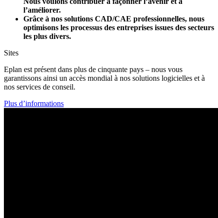
Nous voulons contribuer à façonner l’avenir et à
l’améliorer.
Grâce à nos solutions CAD/CAE professionnelles, nous
optimisons les processus des entreprises issues des secteurs
les plus divers.
Sites
Eplan est présent dans plus de cinquante pays – nous vous
garantissons ainsi un accès mondial à nos solutions logicielles et à
nos services de conseil.
Plus d’informations