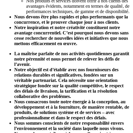
Nos produits et services doivent offrir à nos clients des
avantages évidents, notamment en termes de qualité, de
performances techniques, de gamme et de disponibilité.
Nous devons être plus rapides et plus performants que la
concurrence, et le prouver chaque jour à nos clients.
Notre inspiration et notre créativité constituent notre
avantage concurrentiel. C’est pourquoi nous devons sans
cesse rechercher de nouvelles idées et initiatives que nous
mettons efficacement en œuvre.
La maîtrise parfaite de nos activités quotidiennes garantit
notre pérennité et nous permet de relever les défis de
l’avenir.
Notre objectif est d’établir avec nos fournisseurs des
relations durables et significatives, fondées sur un
véritable partenariat. Cela nécessite une orientation
stratégique fondée sur la qualité compétitive, le respect
des délais de livraison, la tarification et la résolution
collaborative des problèmes.
Nous consacrons toute notre énergie à la conception, au
développement et à la fourniture, de manière rentable, de
produits, de solutions système et de services – avec
professionnalisme et dans le respect des délais.
Nous sommes conscients de notre responsabilité envers
l’environnement et la société dans laquelle nous vivons.