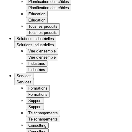
Planification des câbles
Planification des câbles
Education
Education
Tous les produits
Tous les produits
Solutions industrielles
Solutions industrielles
Vue d’ensemble
Vue d’ensemble
Industries
Industries
Services
Services
Formations
Formations
Support
Support
Téléchargements
Téléchargements
Consulting
Consulting