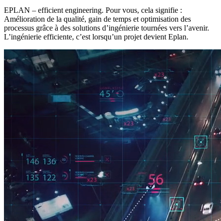
EPLAN – efficient engineering. Pour vous, cela signifie :
Amélioration de la qualité, gain de temps et optimisation des
processus grâce à des solutions d’ingénierie tournées vers l’avenir.
L’ingénierie efficiente, c’est lorsqu’un projet devient Eplan.