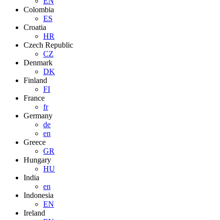
EN
Colombia
ES
Croatia
HR
Czech Republic
CZ
Denmark
DK
Finland
FI
France
fr
Germany
de
en
Greece
GR
Hungary
HU
India
en
Indonesia
EN
Ireland