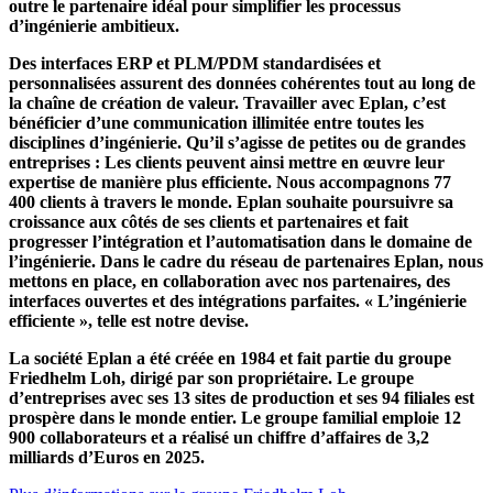
outre le partenaire idéal pour simplifier les processus
d’ingénierie ambitieux.
Des interfaces ERP et PLM/PDM standardisées et
personnalisées assurent des données cohérentes tout au long de
la chaîne de création de valeur. Travailler avec Eplan, c’est
bénéficier d’une communication illimitée entre toutes les
disciplines d’ingénierie. Qu’il s’agisse de petites ou de grandes
entreprises : Les clients peuvent ainsi mettre en œuvre leur
expertise de manière plus efficiente. Nous accompagnons 77
400 clients à travers le monde. Eplan souhaite poursuivre sa
croissance aux côtés de ses clients et partenaires et fait
progresser l’intégration et l’automatisation dans le domaine de
l’ingénierie. Dans le cadre du réseau de partenaires Eplan, nous
mettons en place, en collaboration avec nos partenaires, des
interfaces ouvertes et des intégrations parfaites. « L’ingénierie
efficiente », telle est notre devise.
La société Eplan a été créée en 1984 et fait partie du groupe
Friedhelm Loh, dirigé par son propriétaire. Le groupe
d’entreprises avec ses 13 sites de production et ses 94 filiales est
prospère dans le monde entier. Le groupe familial emploie 12
900 collaborateurs et a réalisé un chiffre d’affaires de 3,2
milliards d’Euros en 2025.