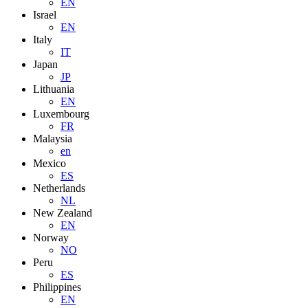
EN
Israel
EN
Italy
IT
Japan
JP
Lithuania
EN
Luxembourg
FR
Malaysia
en
Mexico
ES
Netherlands
NL
New Zealand
EN
Norway
NO
Peru
ES
Philippines
EN