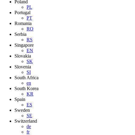
Poland
PL
Portugal
PT
Romania
RO
Serbia
RS
Singapore
EN
Slovakia
SK
Slovenia
SI
South Africa
en
South Korea
KR
Spain
ES
Sweden
SE
Switzerland
de
fr