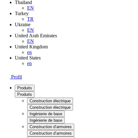
Thailand
EN
Turkey
TR
Ukraine
EN
United Arab Emirates
EN
United Kingdom
en
United States
en
Profil
Produits
Produits
Construction électrique
Construction électrique
Ingénierie de base
Ingénierie de base
Construction d’armoires
Construction d’armoires