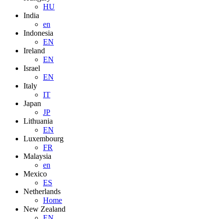
HU
India
en
Indonesia
EN
Ireland
EN
Israel
EN
Italy
IT
Japan
JP
Lithuania
EN
Luxembourg
FR
Malaysia
en
Mexico
ES
Netherlands
Home
New Zealand
EN