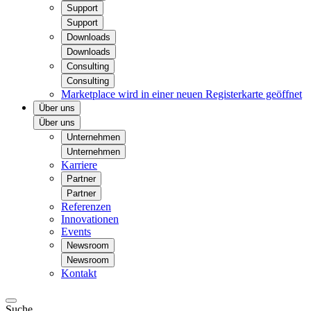
Support
Support
Downloads
Downloads
Consulting
Consulting
Marketplace
wird in einer neuen Registerkarte geöffnet
Über uns
Über uns
Unternehmen
Unternehmen
Karriere
Partner
Partner
Referenzen
Innovationen
Events
Newsroom
Newsroom
Kontakt
Suche