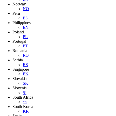
Norway
NO
Peru
ES
Philippines
EN
Poland
PL
Portugal
PT
Romania
RO
Serbia
RS
Singapore
EN
Slovakia
SK
Slovenia
SI
South Africa
en
South Korea
KR
Spain