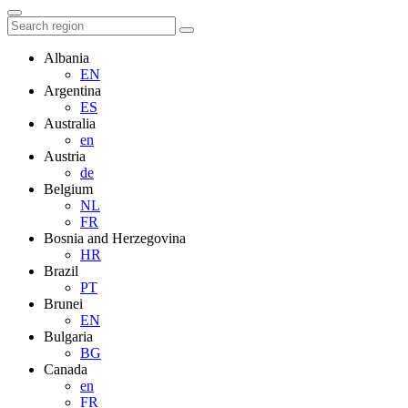
Albania
EN
Argentina
ES
Australia
en
Austria
de
Belgium
NL
FR
Bosnia and Herzegovina
HR
Brazil
PT
Brunei
EN
Bulgaria
BG
Canada
en
FR