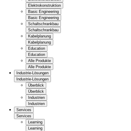
Elektrokonstruktion
Basic Engineering
Basic Engineering
Schaltschrankbau
Schaltschrankbau
Kabelplanung
Kabelplanung
Education
Education
Alle Produkte
Alle Produkte
Industrie-Lösungen
Industrie-Lösungen
Überblick
Überblick
Industrien
Industrien
Services
Services
Learning
Learning