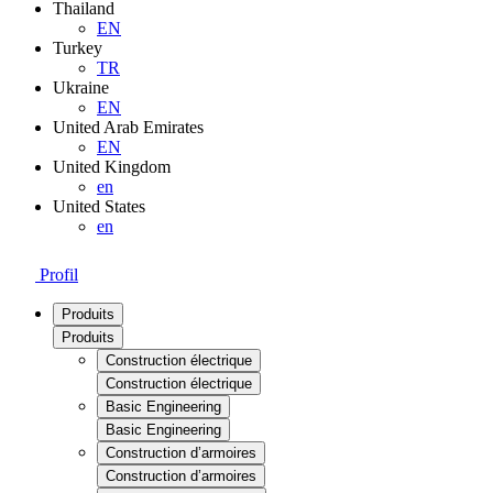
Thailand
EN
Turkey
TR
Ukraine
EN
United Arab Emirates
EN
United Kingdom
en
United States
en
Profil
Produits
Produits
Construction électrique
Construction électrique
Basic Engineering
Basic Engineering
Construction d’armoires
Construction d’armoires