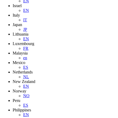
EN
Israel
EN
Italy
IT
Japan
JP
Lithuania
EN
Luxembourg
FR
Malaysia
en
Mexico
ES
Netherlands
NL
New Zealand
EN
Norway
NO
Peru
ES
Philippines
EN