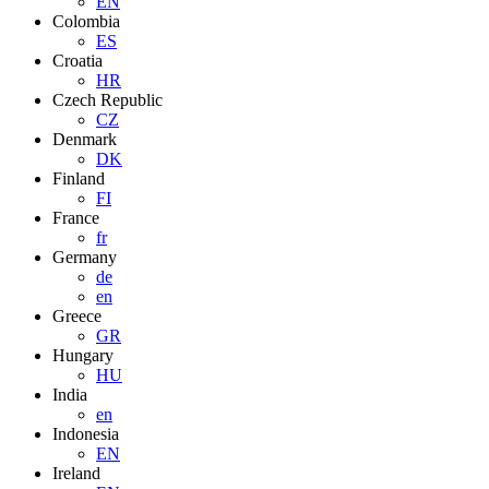
EN
Colombia
ES
Croatia
HR
Czech Republic
CZ
Denmark
DK
Finland
FI
France
fr
Germany
de
en
Greece
GR
Hungary
HU
India
en
Indonesia
EN
Ireland