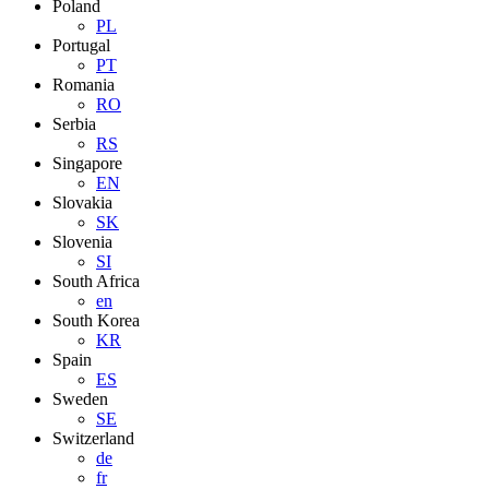
Poland
PL
Portugal
PT
Romania
RO
Serbia
RS
Singapore
EN
Slovakia
SK
Slovenia
SI
South Africa
en
South Korea
KR
Spain
ES
Sweden
SE
Switzerland
de
fr