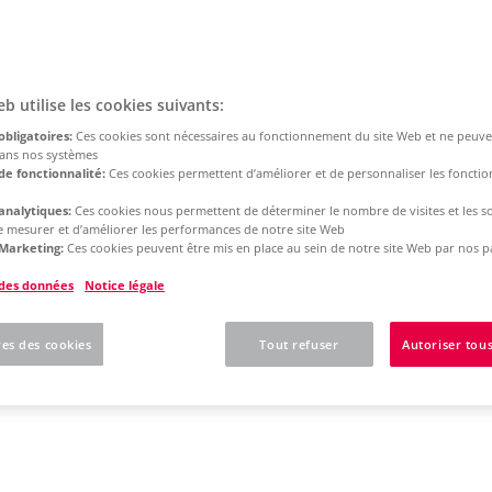
eb utilise les cookies suivants:
obligatoires:
Ces cookies sont nécessaires au fonctionnement du site Web et ne peuve
dans nos systèmes
de fonctionnalité:
Ces cookies permettent d’améliorer et de personnaliser les fonction
analytiques:
Ces cookies nous permettent de déterminer le nombre de visites et les s
 de mesurer et d’améliorer les performances de notre site Web
Marketing:
Ces cookies peuvent être mis en place au sein de notre site Web par nos p
 des données
Notice légale
es des cookies
Tout refuser
Autoriser tous