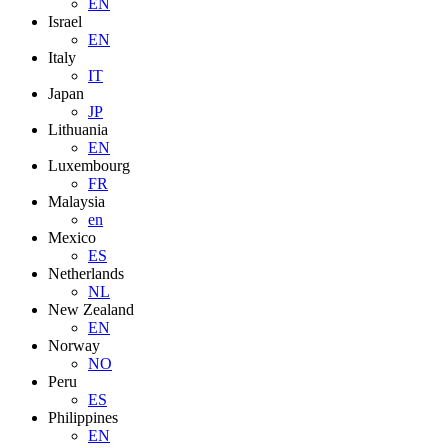
EN
Israel
EN
Italy
IT
Japan
JP
Lithuania
EN
Luxembourg
FR
Malaysia
en
Mexico
ES
Netherlands
NL
New Zealand
EN
Norway
NO
Peru
ES
Philippines
EN