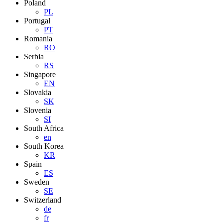
Poland
PL
Portugal
PT
Romania
RO
Serbia
RS
Singapore
EN
Slovakia
SK
Slovenia
SI
South Africa
en
South Korea
KR
Spain
ES
Sweden
SE
Switzerland
de
fr