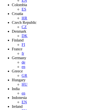
EN
Colombia
ES
Croatia
HR
Czech Republic
CZ
Denmark
DK
Finland
FI
France
fr
Germany
de
en
Greece
GR
Hungary
HU
India
en
Indonesia
EN
Ireland