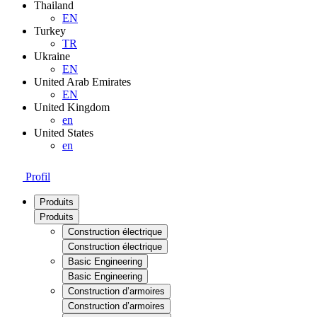
Thailand
EN
Turkey
TR
Ukraine
EN
United Arab Emirates
EN
United Kingdom
en
United States
en
Profil
Produits
Produits
Construction électrique
Construction électrique
Basic Engineering
Basic Engineering
Construction d’armoires
Construction d’armoires