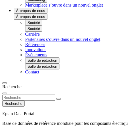
Marketplace
s’ouvre dans un nouvel onglet
À propos de nous
À propos de nous
Société
Société
Carrière
Partenaires
s’ouvre dans un nouvel onglet
Références
Innovations
Évènements
Salle de rédaction
Salle de rédaction
Contact
Recherche
Recherche
Eplan Data Portal
Base de données de référence mondiale pour les composants électrique