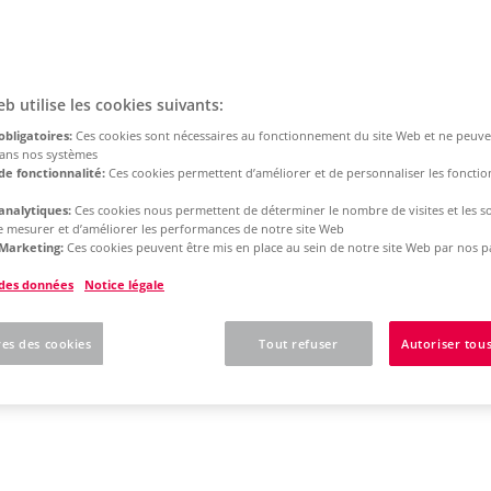
eb utilise les cookies suivants:
obligatoires:
Ces cookies sont nécessaires au fonctionnement du site Web et ne peuve
dans nos systèmes
de fonctionnalité:
Ces cookies permettent d’améliorer et de personnaliser les fonction
analytiques:
Ces cookies nous permettent de déterminer le nombre de visites et les s
 de mesurer et d’améliorer les performances de notre site Web
Marketing:
Ces cookies peuvent être mis en place au sein de notre site Web par nos p
 des données
Notice légale
es des cookies
Tout refuser
Autoriser tous