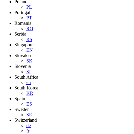
Poland
PL
Portugal
PT
Romania
RO
Serbia
RS
Singapore
EN
Slovakia
SK
Slovenia
SI
South Africa
en
South Korea
KR
Spain
ES
Sweden
SE
Switzerland
de
fr