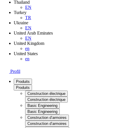
Thailand
EN
Turkey
TR
Ukraine
EN
United Arab Emirates
EN
United Kingdom
en
United States
en
Profil
Produits
Produits
Construction électrique
Construction électrique
Basic Engineering
Basic Engineering
Construction d’armoires
Construction d’armoires