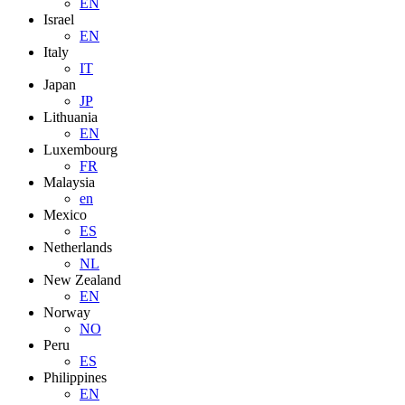
EN
Israel
EN
Italy
IT
Japan
JP
Lithuania
EN
Luxembourg
FR
Malaysia
en
Mexico
ES
Netherlands
NL
New Zealand
EN
Norway
NO
Peru
ES
Philippines
EN