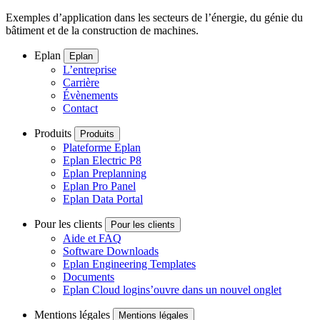
Exemples d’application dans les secteurs de l’énergie, du génie du
bâtiment et de la construction de machines.
Eplan
Eplan
L’entreprise
Carrière
Évènements
Contact
Produits
Produits
Plateforme Eplan
Eplan Electric P8
Eplan Preplanning
Eplan Pro Panel
Eplan Data Portal
Pour les clients
Pour les clients
Aide et FAQ
Software Downloads
Eplan Engineering Templates
Documents
Eplan Cloud login
s’ouvre dans un nouvel onglet
Mentions légales
Mentions légales