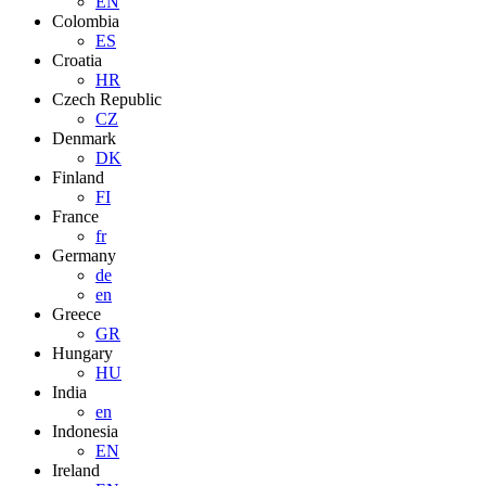
EN
Colombia
ES
Croatia
HR
Czech Republic
CZ
Denmark
DK
Finland
FI
France
fr
Germany
de
en
Greece
GR
Hungary
HU
India
en
Indonesia
EN
Ireland