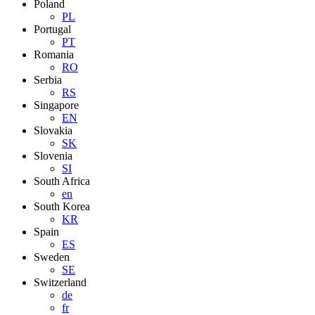
Poland
PL
Portugal
PT
Romania
RO
Serbia
RS
Singapore
EN
Slovakia
SK
Slovenia
SI
South Africa
en
South Korea
KR
Spain
ES
Sweden
SE
Switzerland
de
fr