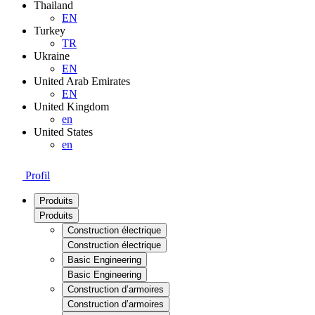
Thailand
EN
Turkey
TR
Ukraine
EN
United Arab Emirates
EN
United Kingdom
en
United States
en
Profil
Produits
Produits
Construction électrique
Construction électrique
Basic Engineering
Basic Engineering
Construction d’armoires
Construction d’armoires