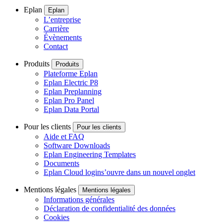
Eplan
Eplan
L’entreprise
Carrière
Évènements
Contact
Produits
Produits
Plateforme Eplan
Eplan Electric P8
Eplan Preplanning
Eplan Pro Panel
Eplan Data Portal
Pour les clients
Pour les clients
Aide et FAQ
Software Downloads
Eplan Engineering Templates
Documents
Eplan Cloud login
s’ouvre dans un nouvel onglet
Mentions légales
Mentions légales
Informations générales
Déclaration de confidentialité des données
Cookies