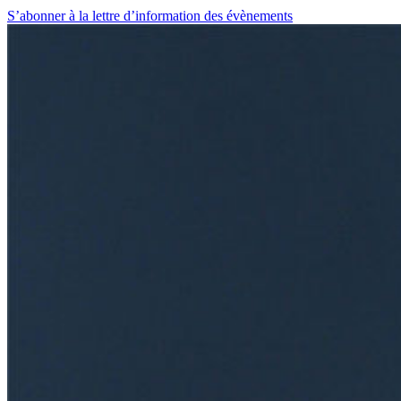
S’abonner à la lettre d’information des évènements