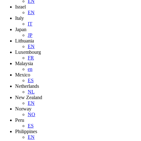
EN
Israel
EN
Italy
IT
Japan
JP
Lithuania
EN
Luxembourg
FR
Malaysia
en
Mexico
ES
Netherlands
NL
New Zealand
EN
Norway
NO
Peru
ES
Philippines
EN