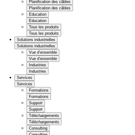
Planification des câbles
Planification des câbles
Education
Education
Tous les produits
Tous les produits
Solutions industrielles
Solutions industrielles
Vue d’ensemble
Vue d’ensemble
Industries
Industries
Services
Services
Formations
Formations
Support
Support
Téléchargements
Téléchargements
Consulting
Consulting