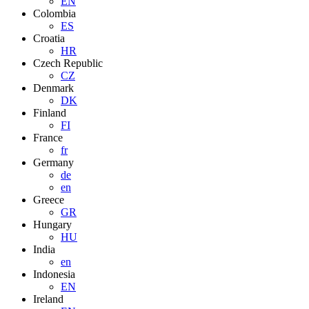
EN
Colombia
ES
Croatia
HR
Czech Republic
CZ
Denmark
DK
Finland
FI
France
fr
Germany
de
en
Greece
GR
Hungary
HU
India
en
Indonesia
EN
Ireland