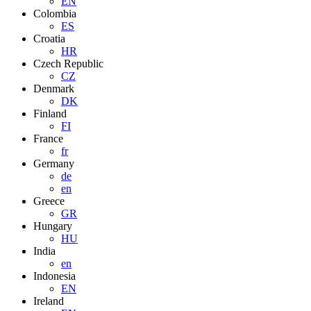
EN
Colombia
ES
Croatia
HR
Czech Republic
CZ
Denmark
DK
Finland
FI
France
fr
Germany
de
en
Greece
GR
Hungary
HU
India
en
Indonesia
EN
Ireland