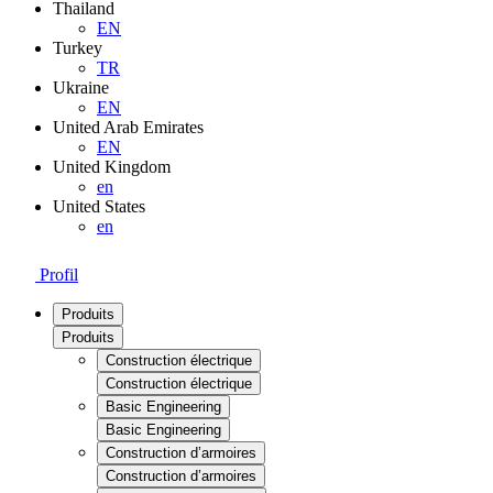
Thailand
EN
Turkey
TR
Ukraine
EN
United Arab Emirates
EN
United Kingdom
en
United States
en
Profil
Produits
Produits
Construction électrique
Construction électrique
Basic Engineering
Basic Engineering
Construction d’armoires
Construction d’armoires