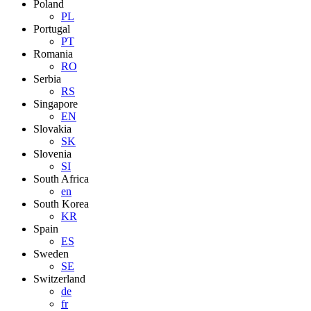
Poland
PL
Portugal
PT
Romania
RO
Serbia
RS
Singapore
EN
Slovakia
SK
Slovenia
SI
South Africa
en
South Korea
KR
Spain
ES
Sweden
SE
Switzerland
de
fr