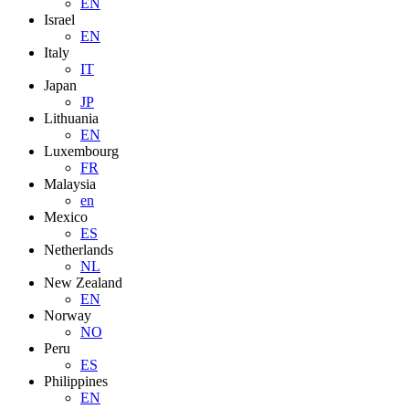
EN
Israel
EN
Italy
IT
Japan
JP
Lithuania
EN
Luxembourg
FR
Malaysia
en
Mexico
ES
Netherlands
NL
New Zealand
EN
Norway
NO
Peru
ES
Philippines
EN