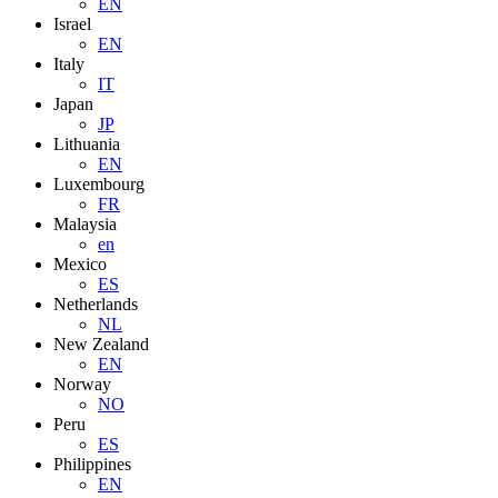
EN
Israel
EN
Italy
IT
Japan
JP
Lithuania
EN
Luxembourg
FR
Malaysia
en
Mexico
ES
Netherlands
NL
New Zealand
EN
Norway
NO
Peru
ES
Philippines
EN