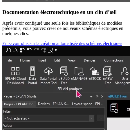
Documentation électrotechnique en un clin d’œil
Après avoir configuré une seule fois les bibliothèques de modèles
prédéfinis, vous pouvez créer de nouveaux schémas électriques en
quelques clics.
En savoir plus sur la création automatisée des schémas électriques