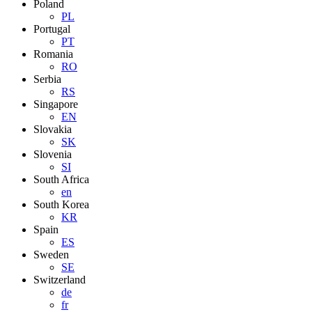
Poland
PL
Portugal
PT
Romania
RO
Serbia
RS
Singapore
EN
Slovakia
SK
Slovenia
SI
South Africa
en
South Korea
KR
Spain
ES
Sweden
SE
Switzerland
de
fr