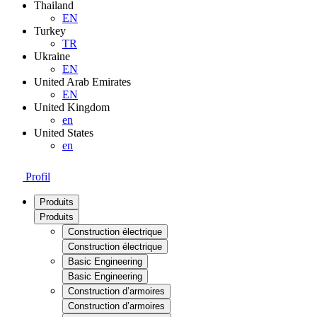
Thailand
EN
Turkey
TR
Ukraine
EN
United Arab Emirates
EN
United Kingdom
en
United States
en
Profil
Produits
Produits
Construction électrique
Construction électrique
Basic Engineering
Basic Engineering
Construction d’armoires
Construction d’armoires