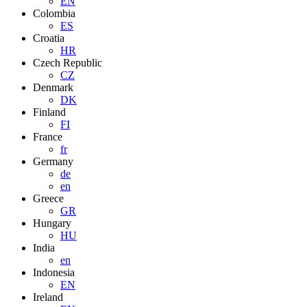
EN
Colombia
ES
Croatia
HR
Czech Republic
CZ
Denmark
DK
Finland
FI
France
fr
Germany
de
en
Greece
GR
Hungary
HU
India
en
Indonesia
EN
Ireland