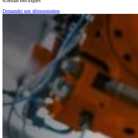
schémas électriques
Demander une démonstration