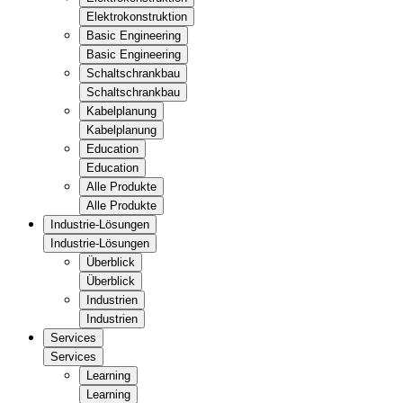
Elektrokonstruktion
Basic Engineering
Basic Engineering
Schaltschrankbau
Schaltschrankbau
Kabelplanung
Kabelplanung
Education
Education
Alle Produkte
Alle Produkte
Industrie-Lösungen
Industrie-Lösungen
Überblick
Überblick
Industrien
Industrien
Services
Services
Learning
Learning