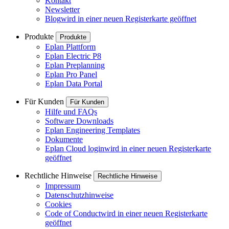
Kontakt
Newsletter
Blog
wird in einer neuen Registerkarte geöffnet
Produkte
Produkte
Eplan Plattform
Eplan Electric P8
Eplan Preplanning
Eplan Pro Panel
Eplan Data Portal
Für Kunden
Für Kunden
Hilfe und FAQs
Software Downloads
Eplan Engineering Templates
Dokumente
Eplan Cloud login
wird in einer neuen Registerkarte
geöffnet
Rechtliche Hinweise
Rechtliche Hinweise
Impressum
Datenschutzhinweise
Cookies
Code of Conduct
wird in einer neuen Registerkarte
geöffnet