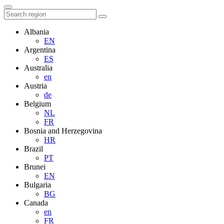
Albania
EN
Argentina
ES
Australia
en
Austria
de
Belgium
NL
FR
Bosnia and Herzegovina
HR
Brazil
PT
Brunei
EN
Bulgaria
BG
Canada
en
FR