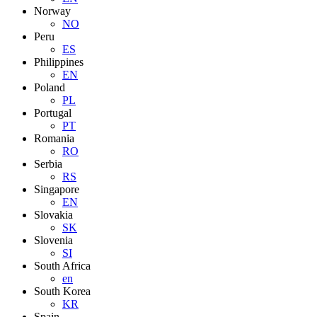
Norway
NO
Peru
ES
Philippines
EN
Poland
PL
Portugal
PT
Romania
RO
Serbia
RS
Singapore
EN
Slovakia
SK
Slovenia
SI
South Africa
en
South Korea
KR
Spain