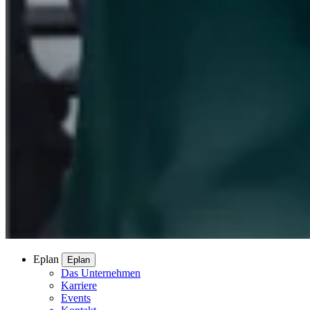
Eplan
Eplan
Das Unternehmen
Karriere
Events