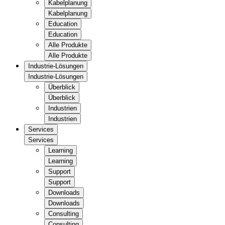
Kabelplanung
Kabelplanung
Education
Education
Alle Produkte
Alle Produkte
Industrie-Lösungen
Industrie-Lösungen
Überblick
Überblick
Industrien
Industrien
Services
Services
Learning
Learning
Support
Support
Downloads
Downloads
Consulting
Consulting