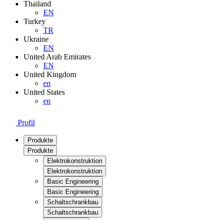
Thailand
EN
Turkey
TR
Ukraine
EN
United Arab Emirates
EN
United Kingdom
en
United States
en
Profil
Produkte
Produkte
Elektrokonstruktion
Elektrokonstruktion
Basic Engineering
Basic Engineering
Schaltschrankbau
Schaltschrankbau