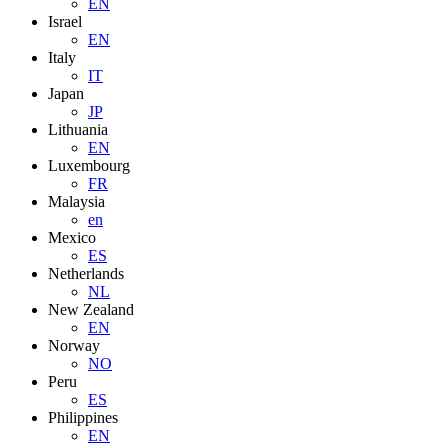
EN
Israel
EN
Italy
IT
Japan
JP
Lithuania
EN
Luxembourg
FR
Malaysia
en
Mexico
ES
Netherlands
NL
New Zealand
EN
Norway
NO
Peru
ES
Philippines
EN