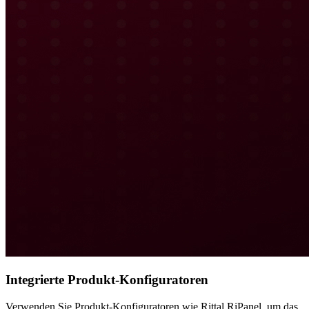
Integrierte Produkt-Konfiguratoren
Verwenden Sie Produkt-Konfiguratoren wie Rittal RiPanel, um das