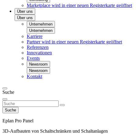
Marketplace
wird in einer neuen Registerkarte geöffnet
Über uns
Über uns
Unternehmen
Unternehmen
Karriere
Partner
wird in einer neuen Registerkarte geöffnet
Referenzen
Innovationen
Events
Newsroom
Newsroom
Kontakt
Suche
Suche
Eplan Pro Panel
3D-Aufbauten von Schaltschränken und Schaltanlagen