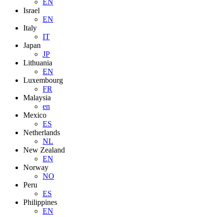
EN
Israel
EN
Italy
IT
Japan
JP
Lithuania
EN
Luxembourg
FR
Malaysia
en
Mexico
ES
Netherlands
NL
New Zealand
EN
Norway
NO
Peru
ES
Philippines
EN