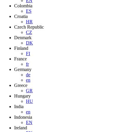
EN
Colombia
ES
Croatia
HR
Czech Republic
CZ
Denmark
DK
Finland
FI
France
fr
Germany
de
en
Greece
GR
Hungary
HU
India
en
Indonesia
EN
Ireland