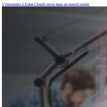
S’enregistrer à Eplan Cloud
s’ouvre dans un nouvel onglet