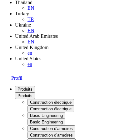
Thailand
EN
Turkey
TR
Ukraine
EN
United Arab Emirates
EN
United Kingdom
en
United States
en
Profil
Produits
Produits
Construction électrique
Construction électrique
Basic Engineering
Basic Engineering
Construction d’armoires
Construction d’armoires