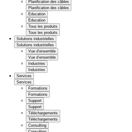
Planification des câbles
Planification des câbles
Education
Education
Tous les produits
Tous les produits
Solutions industrielles
Solutions industrielles
Vue d’ensemble
Vue d’ensemble
Industries
Industries
Services
Services
Formations
Formations
Support
Support
Téléchargements
Téléchargements
Consulting
Consulting