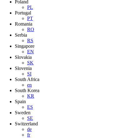
Poland
PL
Portugal
PT
Romania
RO
Serbia
RS
Singapore
EN
Slovakia
SK
Slovenia
SI
South Africa
en
South Korea
KR
Spain
ES
Sweden
SE
Switzerland
de
fr