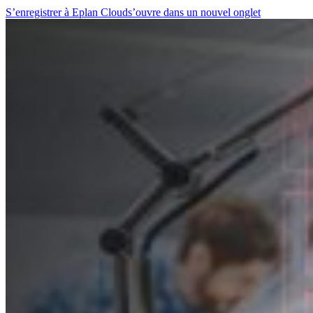
S’enregistrer à Eplan Cloud
s’ouvre dans un nouvel onglet