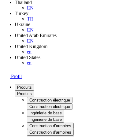
Thailand
EN
Turkey
TR
Ukraine
EN
United Arab Emirates
EN
United Kingdom
en
United States
en
Profil
Produits
Produits
Construction électrique
Construction électrique
Ingénierie de base
Ingénierie de base
Construction d’armoires
Construction d’armoires