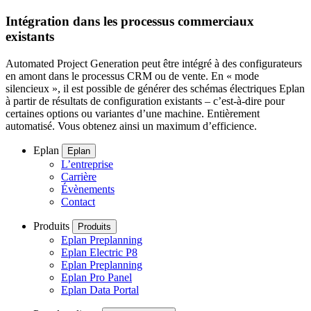
Intégration dans les processus commerciaux
existants
Automated Project Generation peut être intégré à des configurateurs
en amont dans le processus CRM ou de vente. En « mode
silencieux », il est possible de générer des schémas électriques Eplan
à partir de résultats de configuration existants – c’est-à-dire pour
certaines options ou variantes d’une machine. Entièrement
automatisé. Vous obtenez ainsi un maximum d’efficience.
Eplan
Eplan
L’entreprise
Carrière
Évènements
Contact
Produits
Produits
Eplan Preplanning
Eplan Electric P8
Eplan Preplanning
Eplan Pro Panel
Eplan Data Portal