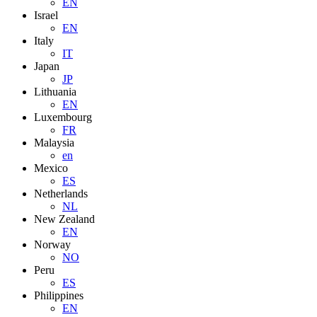
EN
Israel
EN
Italy
IT
Japan
JP
Lithuania
EN
Luxembourg
FR
Malaysia
en
Mexico
ES
Netherlands
NL
New Zealand
EN
Norway
NO
Peru
ES
Philippines
EN