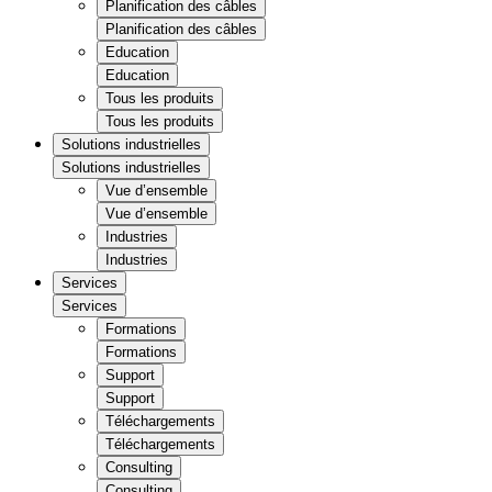
Planification des câbles
Planification des câbles
Education
Education
Tous les produits
Tous les produits
Solutions industrielles
Solutions industrielles
Vue d’ensemble
Vue d’ensemble
Industries
Industries
Services
Services
Formations
Formations
Support
Support
Téléchargements
Téléchargements
Consulting
Consulting