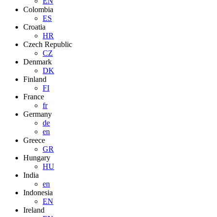
EN
Colombia
ES
Croatia
HR
Czech Republic
CZ
Denmark
DK
Finland
FI
France
fr
Germany
de
en
Greece
GR
Hungary
HU
India
en
Indonesia
EN
Ireland