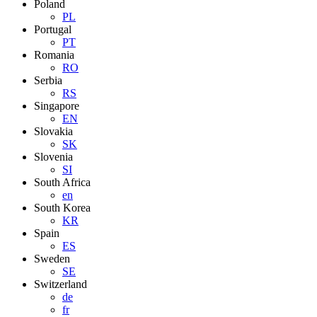
Poland
PL
Portugal
PT
Romania
RO
Serbia
RS
Singapore
EN
Slovakia
SK
Slovenia
SI
South Africa
en
South Korea
KR
Spain
ES
Sweden
SE
Switzerland
de
fr