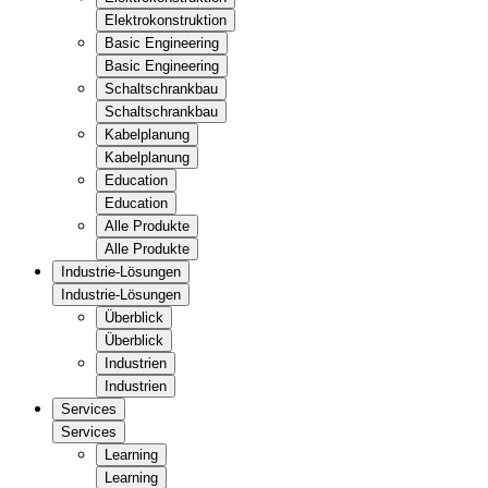
Elektrokonstruktion
Basic Engineering
Basic Engineering
Schaltschrankbau
Schaltschrankbau
Kabelplanung
Kabelplanung
Education
Education
Alle Produkte
Alle Produkte
Industrie-Lösungen
Industrie-Lösungen
Überblick
Überblick
Industrien
Industrien
Services
Services
Learning
Learning