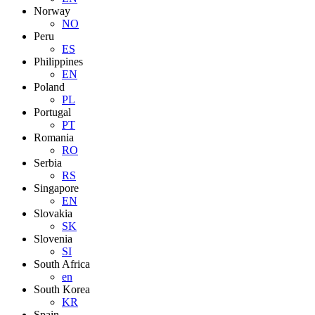
Norway
NO
Peru
ES
Philippines
EN
Poland
PL
Portugal
PT
Romania
RO
Serbia
RS
Singapore
EN
Slovakia
SK
Slovenia
SI
South Africa
en
South Korea
KR
Spain