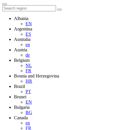
Albania
EN
Argentina
ES
Australia
en
Austria
de
Belgium
NL
FR
Bosnia and Herzegovina
HR
Brazil
PT
Brunei
EN
Bulgaria
BG
Canada
en
FR