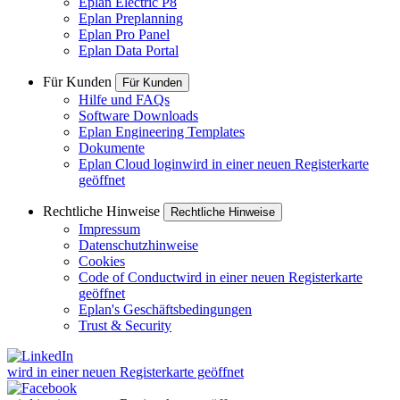
Eplan Electric P8
Eplan Preplanning
Eplan Pro Panel
Eplan Data Portal
Für Kunden
Für Kunden
Hilfe und FAQs
Software Downloads
Eplan Engineering Templates
Dokumente
Eplan Cloud login
wird in einer neuen Registerkarte
geöffnet
Rechtliche Hinweise
Rechtliche Hinweise
Impressum
Datenschutzhinweise
Cookies
Code of Conduct
wird in einer neuen Registerkarte
geöffnet
Eplan's Geschäftsbedingungen
Trust & Security
wird in einer neuen Registerkarte geöffnet