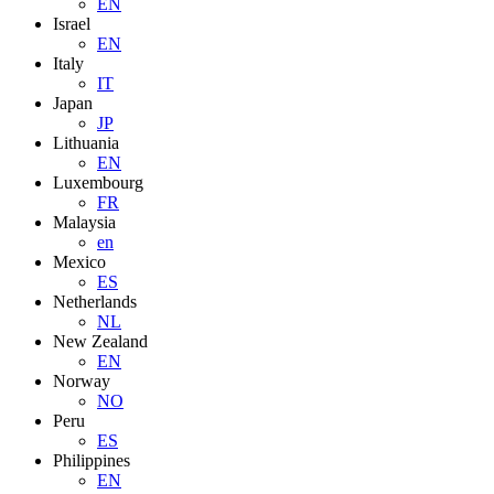
EN
Israel
EN
Italy
IT
Japan
JP
Lithuania
EN
Luxembourg
FR
Malaysia
en
Mexico
ES
Netherlands
NL
New Zealand
EN
Norway
NO
Peru
ES
Philippines
EN