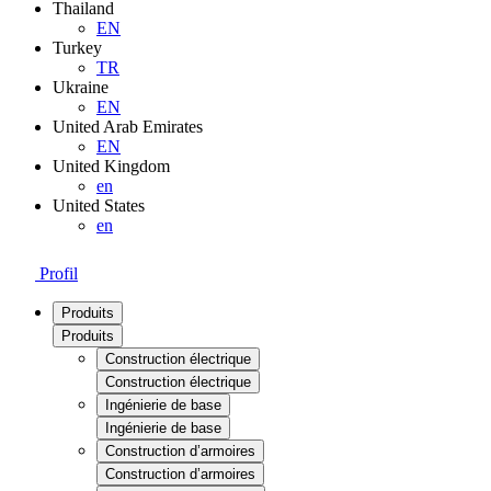
Thailand
EN
Turkey
TR
Ukraine
EN
United Arab Emirates
EN
United Kingdom
en
United States
en
Profil
Produits
Produits
Construction électrique
Construction électrique
Ingénierie de base
Ingénierie de base
Construction d’armoires
Construction d’armoires