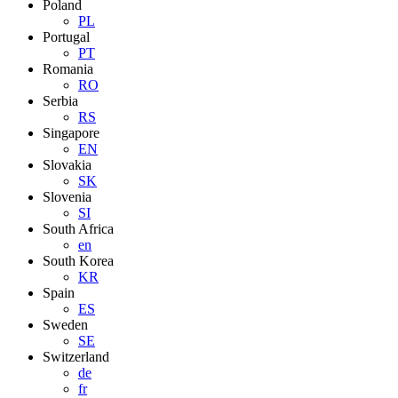
Poland
PL
Portugal
PT
Romania
RO
Serbia
RS
Singapore
EN
Slovakia
SK
Slovenia
SI
South Africa
en
South Korea
KR
Spain
ES
Sweden
SE
Switzerland
de
fr