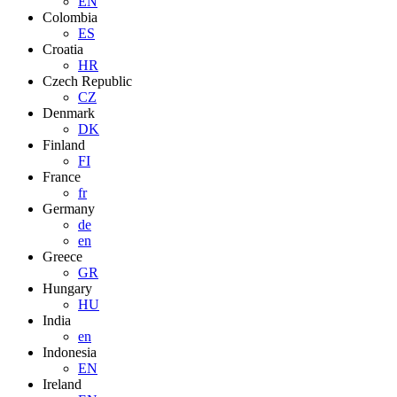
EN
Colombia
ES
Croatia
HR
Czech Republic
CZ
Denmark
DK
Finland
FI
France
fr
Germany
de
en
Greece
GR
Hungary
HU
India
en
Indonesia
EN
Ireland