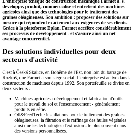
L'entreprise tchèque de construction mécanique Farmet a. s.
développe, produit, commercialise et entretient des machines
agricoles ainsi que des technologies pour le traitement des
graines oléagineuses. Son ambition : proposer des solutions sur
mesure qui répondent exactement aux exigences de ses clients.
Grâce à la plateforme Eplan, Farmet accélère considérablement
ses processus de développement - et s'assure ainsi un net
avantage concurrentiel.
Des solutions individuelles pour deux
secteurs d'activité
C'est à Česká Skalice, en Bohême de l'Est, non loin du barrage de
Rozkoš, que Farmet a son siège social. L'entreprise est active dans la
construction de machines depuis 1992. Son portefeuille se divise en
deux secteurs :
Machines agricoles : développement et fabrication d'outils
pour le travail du sol et l'ensemencement - généralement
produits en série.
Oil&FeedTech : installations pour le traitement des graines
oléagineuses, la filtration et le raffinage des huiles végétales
ainsi que les technologies d'extrusion - le plus souvent dans
des versions personnalisées.