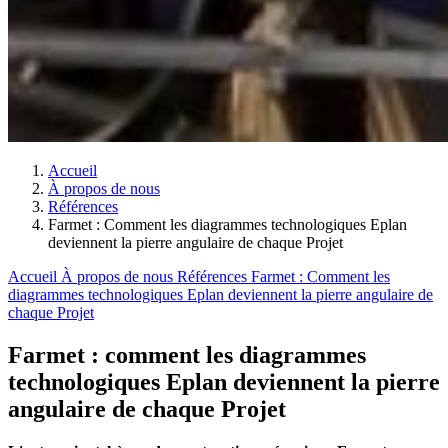
Accueil
À propos de nous
Références
Farmet : Comment les diagrammes technologiques Eplan
deviennent la pierre angulaire de chaque Projet
Accueil
À propos de nous
Références
Farmet : Comment les
diagrammes technologiques Eplan deviennent la pierre angulaire de
chaque Projet
Farmet : comment les diagrammes
technologiques Eplan deviennent la pierre
angulaire de chaque Projet