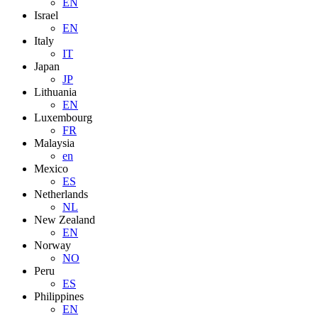
EN
Israel
EN
Italy
IT
Japan
JP
Lithuania
EN
Luxembourg
FR
Malaysia
en
Mexico
ES
Netherlands
NL
New Zealand
EN
Norway
NO
Peru
ES
Philippines
EN