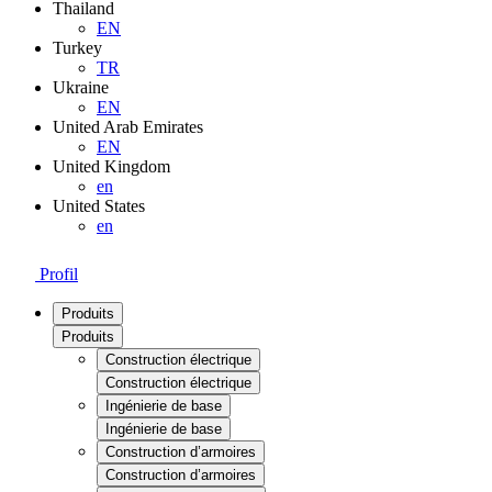
Thailand
EN
Turkey
TR
Ukraine
EN
United Arab Emirates
EN
United Kingdom
en
United States
en
Profil
Produits
Produits
Construction électrique
Construction électrique
Ingénierie de base
Ingénierie de base
Construction d’armoires
Construction d’armoires