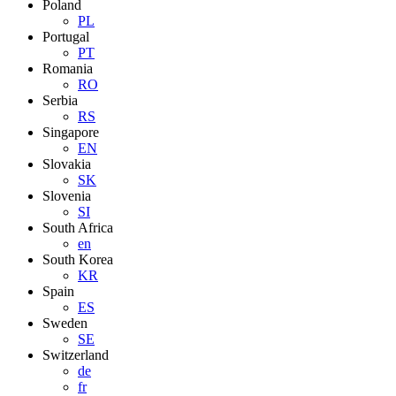
Poland
PL
Portugal
PT
Romania
RO
Serbia
RS
Singapore
EN
Slovakia
SK
Slovenia
SI
South Africa
en
South Korea
KR
Spain
ES
Sweden
SE
Switzerland
de
fr