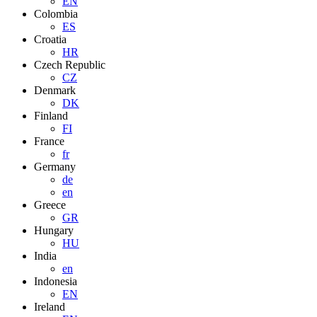
EN
Colombia
ES
Croatia
HR
Czech Republic
CZ
Denmark
DK
Finland
FI
France
fr
Germany
de
en
Greece
GR
Hungary
HU
India
en
Indonesia
EN
Ireland