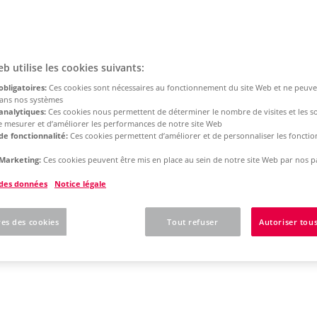
eb utilise les cookies suivants:
obligatoires:
Ces cookies sont nécessaires au fonctionnement du site Web et ne peuve
dans nos systèmes
analytiques:
Ces cookies nous permettent de déterminer le nombre de visites et les s
 de mesurer et d’améliorer les performances de notre site Web
de fonctionnalité:
Ces cookies permettent d’améliorer et de personnaliser les fonction
Marketing:
Ces cookies peuvent être mis en place au sein de notre site Web par nos p
 des données
Notice légale
es des cookies
Tout refuser
Autoriser tous