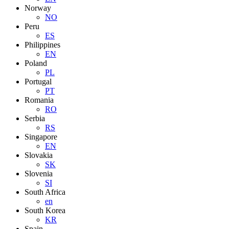
Norway
NO
Peru
ES
Philippines
EN
Poland
PL
Portugal
PT
Romania
RO
Serbia
RS
Singapore
EN
Slovakia
SK
Slovenia
SI
South Africa
en
South Korea
KR
Spain