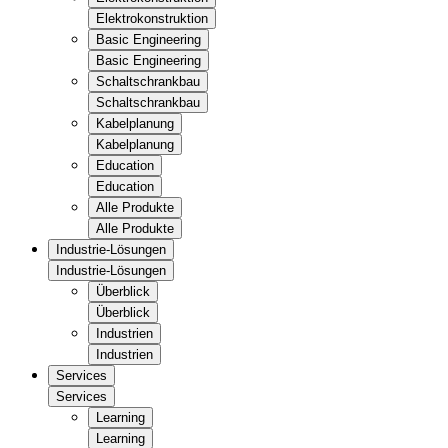
Elektrokonstruktion
Basic Engineering
Basic Engineering
Schaltschrankbau
Schaltschrankbau
Kabelplanung
Kabelplanung
Education
Education
Alle Produkte
Alle Produkte
Industrie-Lösungen
Industrie-Lösungen
Überblick
Überblick
Industrien
Industrien
Services
Services
Learning
Learning