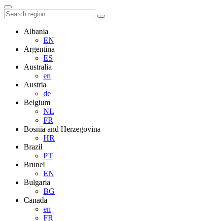
Albania
EN
Argentina
ES
Australia
en
Austria
de
Belgium
NL
FR
Bosnia and Herzegovina
HR
Brazil
PT
Brunei
EN
Bulgaria
BG
Canada
en
FR