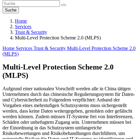
Suche
Home
Services
Trust & Security
Multi-Level Protection Scheme 2.0 (MLPS)
Home
Services
Trust & Security
Multi-Level Protection Scheme 2.0
(MLPS)
Multi-Level Protection Scheme 2.0
(MLPS)
Aufgrund einer nationalen Vorschrift werden alle in China tätigen
Unternehmen durch das chinesische Regulierungssystem für Daten-
und Cybersicherheit zu Folgendem verpflichtet: Anhand der
Vorgaben eines mehrstufigen Schutzsystems muss sichergestellt
werden, dass keine Daten weitergegeben, gestohlen oder gefälscht
werden können. Zudem müssen IT-Systeme frei von Interferenzen,
Schäden oder unbefugtem Zugang sein. Unternehmen müssen bei
der Einordnung in das Schutzsystem umfangreiche
Risikobewertungen und Risikobehandlungen durchführen, um
potenzielle Risiken für Daten und IT-Systeme zu identifizieren und