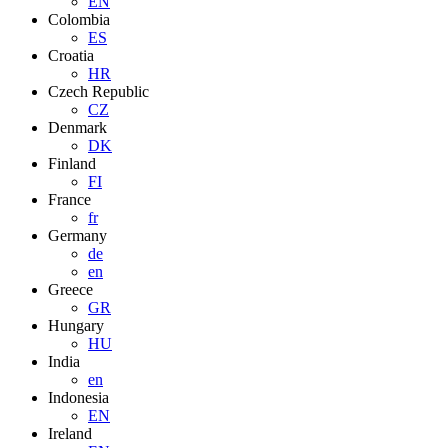
EN
Colombia
ES
Croatia
HR
Czech Republic
CZ
Denmark
DK
Finland
FI
France
fr
Germany
de
en
Greece
GR
Hungary
HU
India
en
Indonesia
EN
Ireland