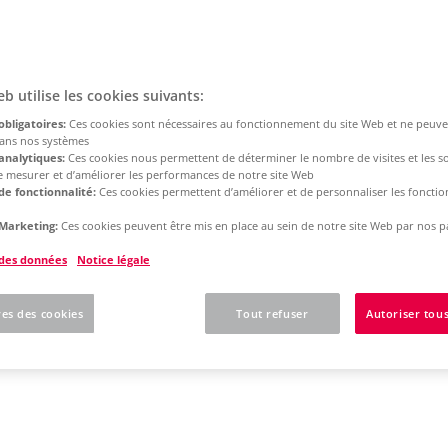
eb utilise les cookies suivants:
obligatoires:
Ces cookies sont nécessaires au fonctionnement du site Web et ne peuve
dans nos systèmes
analytiques:
Ces cookies nous permettent de déterminer le nombre de visites et les s
 de mesurer et d’améliorer les performances de notre site Web
de fonctionnalité:
Ces cookies permettent d’améliorer et de personnaliser les fonction
Marketing:
Ces cookies peuvent être mis en place au sein de notre site Web par nos p
 des données
Notice légale
es des cookies
Tout refuser
Autoriser tous