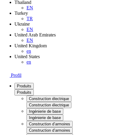
Thailand
EN
Turkey
TR
Ukraine
EN
United Arab Emirates
EN
United Kingdom
en
United States
en
Profil
Produits
Produits
Construction électrique
Construction électrique
Ingénierie de base
Ingénierie de base
Construction d’armoires
Construction d’armoires