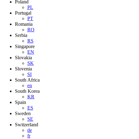
Poland
PL
Portugal
PT
Romania
RO
Serbia
RS
Singapore
EN
Slovakia
SK
Slovenia
SI
South Africa
en
South Korea
KR
Spain
ES
Sweden
SE
Switzerland
de
fr