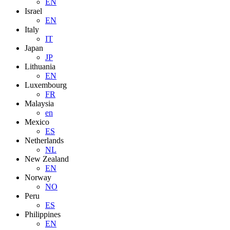
EN
Israel
EN
Italy
IT
Japan
JP
Lithuania
EN
Luxembourg
FR
Malaysia
en
Mexico
ES
Netherlands
NL
New Zealand
EN
Norway
NO
Peru
ES
Philippines
EN