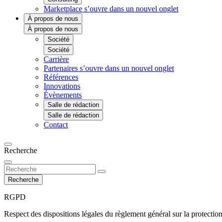
Marketplace
s’ouvre dans un nouvel onglet
À propos de nous
À propos de nous
Société
Société
Carrière
Partenaires
s’ouvre dans un nouvel onglet
Références
Innovations
Évènements
Salle de rédaction
Salle de rédaction
Contact
Recherche
Recherche
RGPD
Respect des dispositions légales du règlement général sur la protect