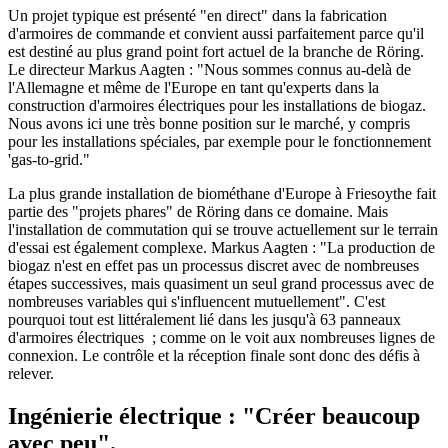
Un projet typique est présenté "en direct" dans la fabrication
d'armoires de commande et convient aussi parfaitement parce qu'il
est destiné au plus grand point fort actuel de la branche de Röring.
Le directeur Markus Aagten : "Nous sommes connus au-delà de
l'Allemagne et même de l'Europe en tant qu'experts dans la
construction d'armoires électriques pour les installations de biogaz.
Nous avons ici une très bonne position sur le marché, y compris
pour les installations spéciales, par exemple pour le fonctionnement
'gas-to-grid."
La plus grande installation de biométhane d'Europe à Friesoythe fait
partie des "projets phares" de Röring dans ce domaine. Mais
l'installation de commutation qui se trouve actuellement sur le terrain
d'essai est également complexe. Markus Aagten : "La production de
biogaz n'est en effet pas un processus discret avec de nombreuses
étapes successives, mais quasiment un seul grand processus avec de
nombreuses variables qui s'influencent mutuellement". C'est
pourquoi tout est littéralement lié dans les jusqu'à 63 panneaux
d'armoires électriques ; comme on le voit aux nombreuses lignes de
connexion. Le contrôle et la réception finale sont donc des défis à
relever.
Ingénierie électrique : "Créer beaucoup
avec peu".