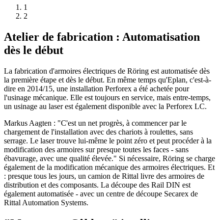
1
2
Atelier de fabrication : Automatisation
dès le début
La fabrication d'armoires électriques de Röring est automatisée dès
la première étape et dès le début. En même temps qu'Eplan, c'est-à-
dire en 2014/15, une installation Perforex a été achetée pour
l'usinage mécanique. Elle est toujours en service, mais entre-temps,
un usinage au laser est également disponible avec la Perforex LC.
Markus Aagten : "C'est un net progrès, à commencer par le
chargement de l'installation avec des chariots à roulettes, sans
serrage. Le laser trouve lui-même le point zéro et peut procéder à la
modification des armoires sur presque toutes les faces - sans
ébavurage, avec une qualité élevée." Si nécessaire, Röring se charge
également de la modification mécanique des armoires électriques. Et
: presque tous les jours, un camion de Rittal livre des armoires de
distribution et des composants. La découpe des Rail DIN est
également automatisée - avec un centre de découpe Secarex de
Rittal Automation Systems.