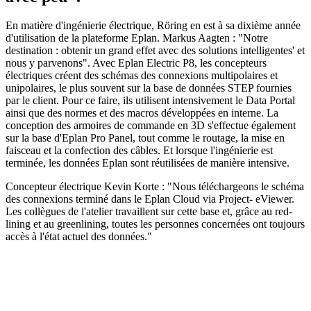
En matière d'ingénierie électrique, Röring en est à sa dixième année
d'utilisation de la plateforme Eplan. Markus Aagten : "Notre
destination : obtenir un grand effet avec des solutions intelligentes' et
nous y parvenons". Avec Eplan Electric P8, les concepteurs
électriques créent des schémas des connexions multipolaires et
unipolaires, le plus souvent sur la base de données STEP fournies
par le client. Pour ce faire, ils utilisent intensivement le Data Portal
ainsi que des normes et des macros développées en interne. La
conception des armoires de commande en 3D s'effectue également
sur la base d'Eplan Pro Panel, tout comme le routage, la mise en
faisceau et la confection des câbles. Et lorsque l'ingénierie est
terminée, les données Eplan sont réutilisées de manière intensive.
Concepteur électrique Kevin Korte : "Nous téléchargeons le schéma
des connexions terminé dans le Eplan Cloud via Project- eViewer.
Les collègues de l'atelier travaillent sur cette base et, grâce au red-
lining et au greenlining, toutes les personnes concernées ont toujours
accès à l'état actuel des données."