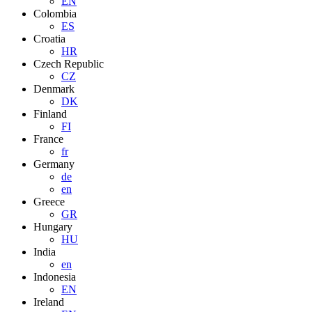
EN
Colombia
ES
Croatia
HR
Czech Republic
CZ
Denmark
DK
Finland
FI
France
fr
Germany
de
en
Greece
GR
Hungary
HU
India
en
Indonesia
EN
Ireland