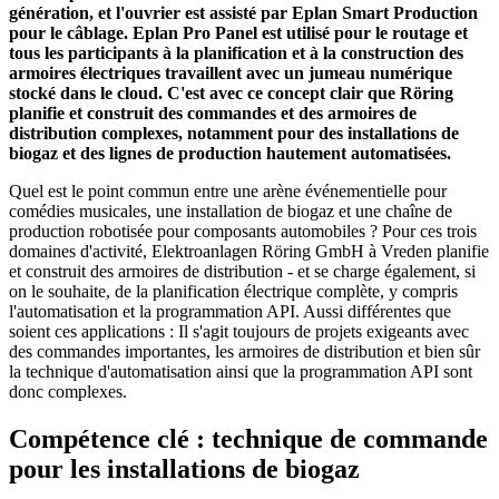
génération, et l'ouvrier est assisté par Eplan Smart Production
pour le câblage. Eplan Pro Panel est utilisé pour le routage et
tous les participants à la planification et à la construction des
armoires électriques travaillent avec un jumeau numérique
stocké dans le cloud. C'est avec ce concept clair que Röring
planifie et construit des commandes et des armoires de
distribution complexes, notamment pour des installations de
biogaz et des lignes de production hautement automatisées.
Quel est le point commun entre une arène événementielle pour
comédies musicales, une installation de biogaz et une chaîne de
production robotisée pour composants automobiles ? Pour ces trois
domaines d'activité, Elektroanlagen Röring GmbH à Vreden planifie
et construit des armoires de distribution - et se charge également, si
on le souhaite, de la planification électrique complète, y compris
l'automatisation et la programmation API. Aussi différentes que
soient ces applications : Il s'agit toujours de projets exigeants avec
des commandes importantes, les armoires de distribution et bien sûr
la technique d'automatisation ainsi que la programmation API sont
donc complexes.
Compétence clé : technique de commande
pour les installations de biogaz