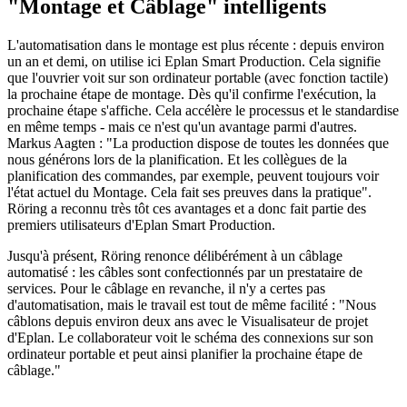
"Montage et Câblage" intelligents
L'automatisation dans le montage est plus récente : depuis environ
un an et demi, on utilise ici Eplan Smart Production. Cela signifie
que l'ouvrier voit sur son ordinateur portable (avec fonction tactile)
la prochaine étape de montage. Dès qu'il confirme l'exécution, la
prochaine étape s'affiche. Cela accélère le processus et le standardise
en même temps - mais ce n'est qu'un avantage parmi d'autres.
Markus Aagten : "La production dispose de toutes les données que
nous générons lors de la planification. Et les collègues de la
planification des commandes, par exemple, peuvent toujours voir
l'état actuel du Montage. Cela fait ses preuves dans la pratique".
Röring a reconnu très tôt ces avantages et a donc fait partie des
premiers utilisateurs d'Eplan Smart Production.
Jusqu'à présent, Röring renonce délibérément à un câblage
automatisé : les câbles sont confectionnés par un prestataire de
services. Pour le câblage en revanche, il n'y a certes pas
d'automatisation, mais le travail est tout de même facilité : "Nous
câblons depuis environ deux ans avec le Visualisateur de projet
d'Eplan. Le collaborateur voit le schéma des connexions sur son
ordinateur portable et peut ainsi planifier la prochaine étape de
câblage."