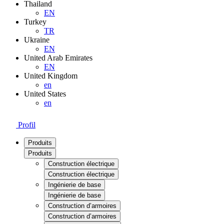
Thailand
EN
Turkey
TR
Ukraine
EN
United Arab Emirates
EN
United Kingdom
en
United States
en
Profil
Produits
Produits
Construction électrique
Construction électrique
Ingénierie de base
Ingénierie de base
Construction d’armoires
Construction d’armoires