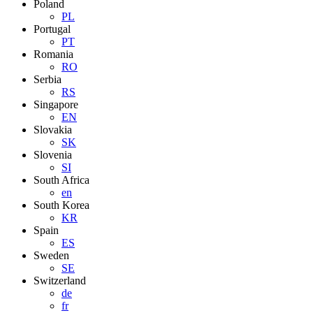
Poland
PL
Portugal
PT
Romania
RO
Serbia
RS
Singapore
EN
Slovakia
SK
Slovenia
SI
South Africa
en
South Korea
KR
Spain
ES
Sweden
SE
Switzerland
de
fr