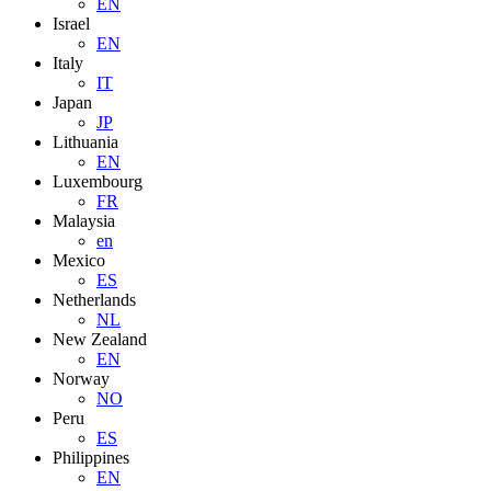
EN
Israel
EN
Italy
IT
Japan
JP
Lithuania
EN
Luxembourg
FR
Malaysia
en
Mexico
ES
Netherlands
NL
New Zealand
EN
Norway
NO
Peru
ES
Philippines
EN