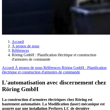
Accueil
À propos de nous
Références
Röring GmbH : Planification électrique et construction
d'armoires de commande
Accueil
À propos de nous
Références
Röring GmbH : Planification
électrique et construction d'armoires de commande
L'automatisation avec discernement chez
Röring GmbH
La construction d'armoires électriques chez Röring est
hautement automatisée. La Modification (laser) mécanique est
assurée par une installation Perforex LC de dernière