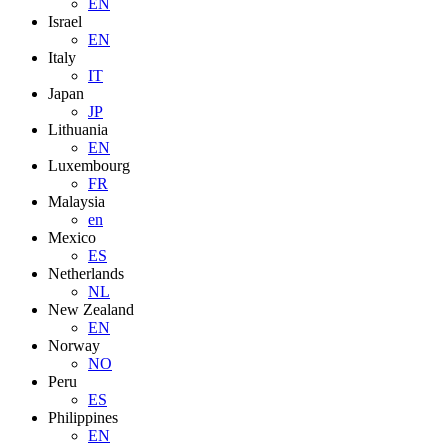
EN
Israel
EN
Italy
IT
Japan
JP
Lithuania
EN
Luxembourg
FR
Malaysia
en
Mexico
ES
Netherlands
NL
New Zealand
EN
Norway
NO
Peru
ES
Philippines
EN