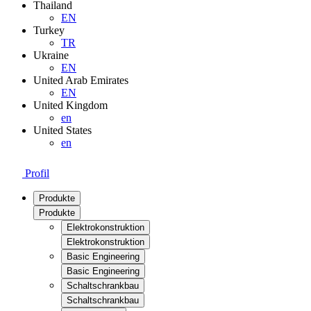
Thailand
EN
Turkey
TR
Ukraine
EN
United Arab Emirates
EN
United Kingdom
en
United States
en
Profil
Produkte
Produkte
Elektrokonstruktion
Elektrokonstruktion
Basic Engineering
Basic Engineering
Schaltschrankbau
Schaltschrankbau