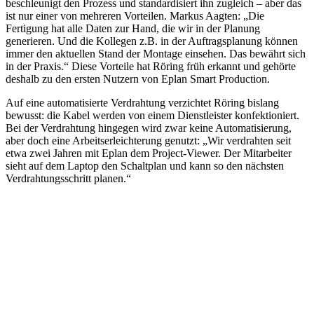
beschleunigt den Prozess und standardisiert ihn zugleich – aber das
ist nur einer von mehreren Vorteilen. Markus Aagten: „Die
Fertigung hat alle Daten zur Hand, die wir in der Planung
generieren. Und die Kollegen z.B. in der Auftragsplanung können
immer den aktuellen Stand der Montage einsehen. Das bewährt sich
in der Praxis.“ Diese Vorteile hat Röring früh erkannt und gehörte
deshalb zu den ersten Nutzern von Eplan Smart Production.
Auf eine automatisierte Verdrahtung verzichtet Röring bislang
bewusst: die Kabel werden von einem Dienstleister konfektioniert.
Bei der Verdrahtung hingegen wird zwar keine Automatisierung,
aber doch eine Arbeitserleichterung genutzt: „Wir verdrahten seit
etwa zwei Jahren mit Eplan dem Project-Viewer. Der Mitarbeiter
sieht auf dem Laptop den Schaltplan und kann so den nächsten
Verdrahtungsschritt planen.“