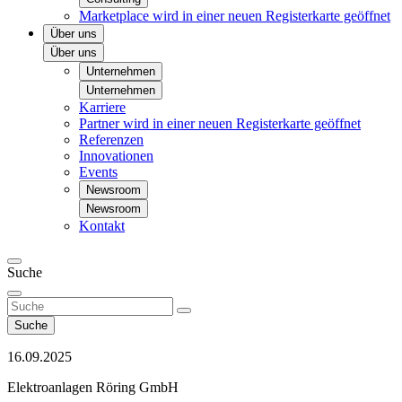
Marketplace
wird in einer neuen Registerkarte geöffnet
Über uns
Über uns
Unternehmen
Unternehmen
Karriere
Partner
wird in einer neuen Registerkarte geöffnet
Referenzen
Innovationen
Events
Newsroom
Newsroom
Kontakt
Suche
Suche
16.09.2025
Elektroanlagen Röring GmbH