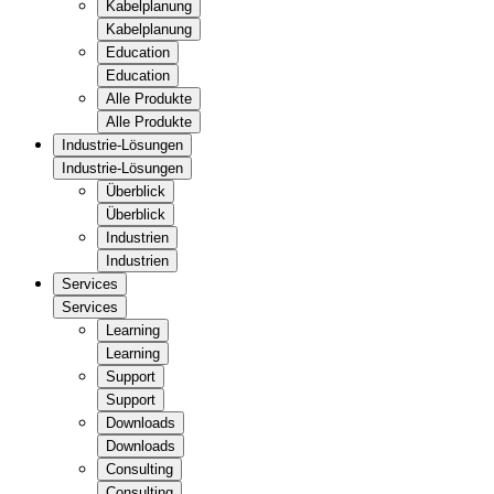
Kabelplanung
Kabelplanung
Education
Education
Alle Produkte
Alle Produkte
Industrie-Lösungen
Industrie-Lösungen
Überblick
Überblick
Industrien
Industrien
Services
Services
Learning
Learning
Support
Support
Downloads
Downloads
Consulting
Consulting