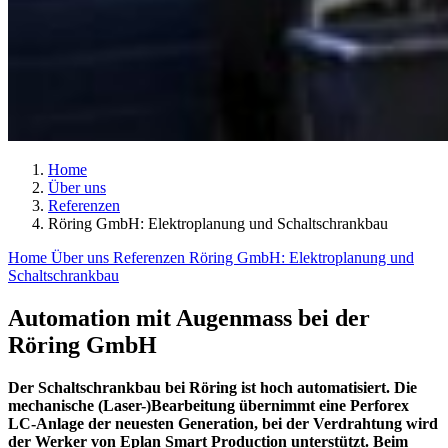
Home
Über uns
Referenzen
Röring GmbH: Elektroplanung und Schaltschrankbau
Home
Über uns
Referenzen
Röring GmbH: Elektroplanung und
Schaltschrankbau
Automation mit Augenmass bei der
Röring GmbH
Der Schaltschrankbau bei Röring ist hoch automatisiert. Die
mechanische (Laser-)Bearbeitung übernimmt eine Perforex
LC-Anlage der neuesten Generation, bei der Verdrahtung wird
der Werker von Eplan Smart Production unterstützt. Beim