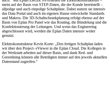
auch.“ Mit Eplan Electric P8 erstellen die Elektrokonstrukteure –
meist auf der Basis von STEP-Daten, die der Kunde bereitstellt –
allpolige und auch einpolige Schaltpläne. Dabei nutzen sie intensiv
das Data Portal und auch im eigenen Hause entwickelte Standards
und Makros. Die 3D-Schaltschrankplanung erfolgt ebenso auf der
Basis von Eplan Pro Panel wie das Routing, die Bündelung und die
Konfektionierung der Leitungen. Und wenn das Engineering
abgeschlossen wird, werden die Eplan Daten intensiv weiter
genutzt.
Elektrokonstrukteur Kevin Korte: „Den fertigen Schaltplan laden
wir über den Project- eViewer in die Eplan Cloud. Die Kollegen in
der Werkstatt arbeiten auf dieser Basis, und dank Red- und
Greenlining können alle Beteiligten immer auf den jeweils aktuellen
Datenstand zugreifen.“