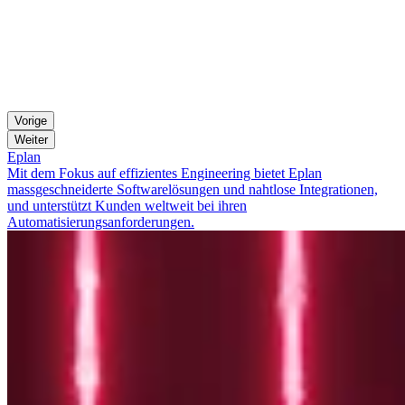
Vorige
Weiter
Eplan
Mit dem Fokus auf effizientes Engineering bietet Eplan
massgeschneiderte Softwarelösungen und nahtlose Integrationen,
und unterstützt Kunden weltweit bei ihren
Automatisierungsanforderungen.