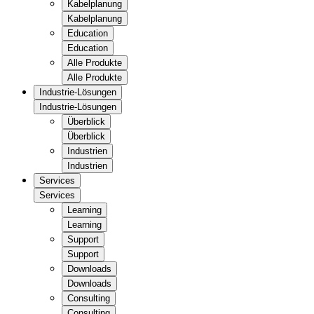
Kabelplanung
Kabelplanung
Education
Education
Alle Produkte
Alle Produkte
Industrie-Lösungen
Industrie-Lösungen
Überblick
Überblick
Industrien
Industrien
Services
Services
Learning
Learning
Support
Support
Downloads
Downloads
Consulting
Consulting