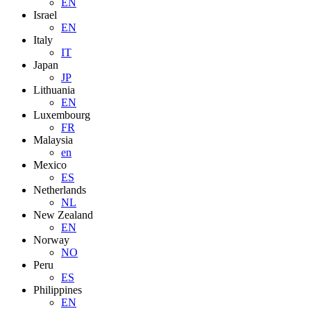
EN
Israel
EN
Italy
IT
Japan
JP
Lithuania
EN
Luxembourg
FR
Malaysia
en
Mexico
ES
Netherlands
NL
New Zealand
EN
Norway
NO
Peru
ES
Philippines
EN