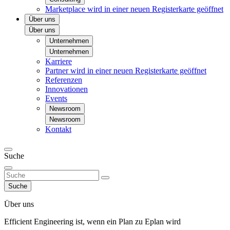
Marketplace
wird in einer neuen Registerkarte geöffnet
Über uns
Über uns
Unternehmen
Unternehmen
Karriere
Partner
wird in einer neuen Registerkarte geöffnet
Referenzen
Innovationen
Events
Newsroom
Newsroom
Kontakt
Suche
Suche
Über uns
Efficient Engineering ist, wenn ein Plan zu Eplan wird