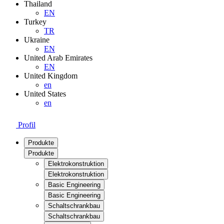
Thailand
EN
Turkey
TR
Ukraine
EN
United Arab Emirates
EN
United Kingdom
en
United States
en
Profil
Produkte
Produkte
Elektrokonstruktion
Elektrokonstruktion
Basic Engineering
Basic Engineering
Schaltschrankbau
Schaltschrankbau