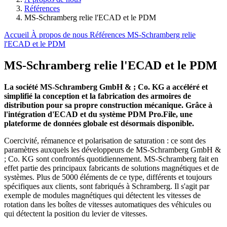
Références
MS-Schramberg relie l'ECAD et le PDM
Accueil
À propos de nous
Références
MS-Schramberg relie
l'ECAD et le PDM
MS-Schramberg relie l'ECAD et le PDM
La société MS-Schramberg GmbH & ; Co. KG a accéléré et
simplifié la conception et la fabrication des armoires de
distribution pour sa propre construction mécanique. Grâce à
l'intégration d'ECAD et du système PDM Pro.File, une
plateforme de données globale est désormais disponible.
Coercivité, rémanence et polarisation de saturation : ce sont des
paramètres auxquels les développeurs de MS-Schramberg GmbH &
; Co. KG sont confrontés quotidiennement. MS-Schramberg fait en
effet partie des principaux fabricants de solutions magnétiques et de
systèmes. Plus de 5000 éléments de ce type, différents et toujours
spécifiques aux clients, sont fabriqués à Schramberg. Il s'agit par
exemple de modules magnétiques qui détectent les vitesses de
rotation dans les boîtes de vitesses automatiques des véhicules ou
qui détectent la position du levier de vitesses.