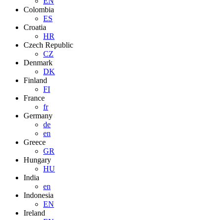
EN
Colombia
ES
Croatia
HR
Czech Republic
CZ
Denmark
DK
Finland
FI
France
fr
Germany
de
en
Greece
GR
Hungary
HU
India
en
Indonesia
EN
Ireland