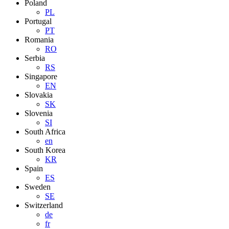
Poland
PL
Portugal
PT
Romania
RO
Serbia
RS
Singapore
EN
Slovakia
SK
Slovenia
SI
South Africa
en
South Korea
KR
Spain
ES
Sweden
SE
Switzerland
de
fr