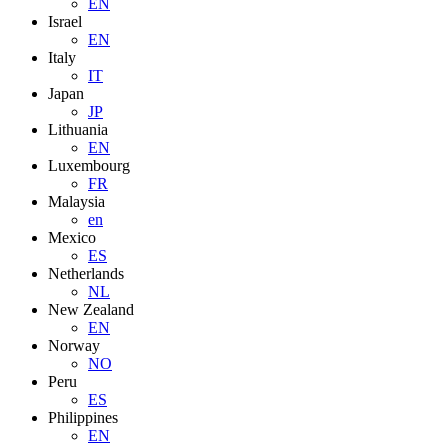
EN
Israel
EN
Italy
IT
Japan
JP
Lithuania
EN
Luxembourg
FR
Malaysia
en
Mexico
ES
Netherlands
NL
New Zealand
EN
Norway
NO
Peru
ES
Philippines
EN