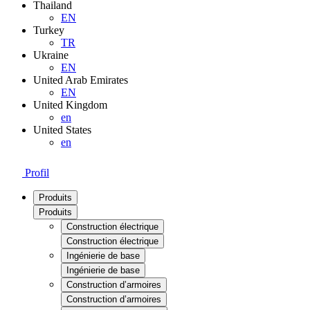
Thailand
EN
Turkey
TR
Ukraine
EN
United Arab Emirates
EN
United Kingdom
en
United States
en
Profil
Produits
Produits
Construction électrique
Construction électrique
Ingénierie de base
Ingénierie de base
Construction d’armoires
Construction d’armoires