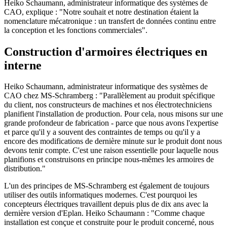
Heiko Schaumann, administrateur informatique des systèmes de
CAO, explique : "Notre souhait et notre destination étaient la
nomenclature mécatronique : un transfert de données continu entre
la conception et les fonctions commerciales".
Construction d'armoires électriques en
interne
Heiko Schaumann, administrateur informatique des systèmes de
CAO chez MS-Schramberg : "Parallèlement au produit spécifique
du client, nos constructeurs de machines et nos électrotechniciens
planifient l'installation de production. Pour cela, nous misons sur une
grande profondeur de fabrication - parce que nous avons l'expertise
et parce qu'il y a souvent des contraintes de temps ou qu'il y a
encore des modifications de dernière minute sur le produit dont nous
devons tenir compte. C'est une raison essentielle pour laquelle nous
planifions et construisons en principe nous-mêmes les armoires de
distribution."
L'un des principes de MS-Schramberg est également de toujours
utiliser des outils informatiques modernes. C'est pourquoi les
concepteurs électriques travaillent depuis plus de dix ans avec la
dernière version d'Eplan. Heiko Schaumann : "Comme chaque
installation est conçue et construite pour le produit concerné, nous