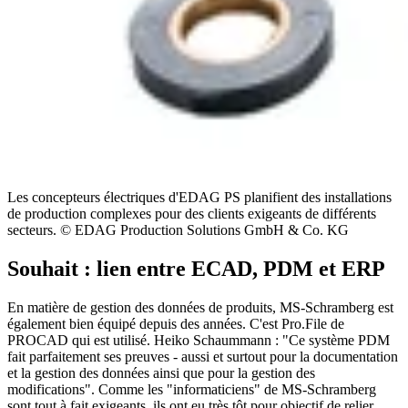
Les concepteurs électriques d'EDAG PS planifient des installations
de production complexes pour des clients exigeants de différents
secteurs. © EDAG Production Solutions GmbH & Co. KG
Souhait : lien entre ECAD, PDM et ERP
En matière de gestion des données de produits, MS-Schramberg est
également bien équipé depuis des années. C'est Pro.File de
PROCAD qui est utilisé. Heiko Schaummann : "Ce système PDM
fait parfaitement ses preuves - aussi et surtout pour la documentation
et la gestion des données ainsi que pour la gestion des
modifications". Comme les "informaticiens" de MS-Schramberg
sont tout à fait exigeants, ils ont eu très tôt pour objectif de relier