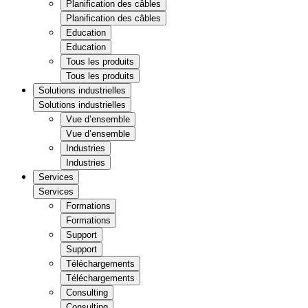
Planification des câbles
Planification des câbles
Education
Education
Tous les produits
Tous les produits
Solutions industrielles
Solutions industrielles
Vue d’ensemble
Vue d’ensemble
Industries
Industries
Services
Services
Formations
Formations
Support
Support
Téléchargements
Téléchargements
Consulting
Consulting