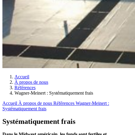
Accueil
À propos de nous
Références
Wagner-Meinert : Systématiquement frais
Accueil
À propos de nous
Références
Wagner-Meinert :
Systématiquement frais
Systématiquement frais
Dans le Midwest américain, les fonds sont fertiles et