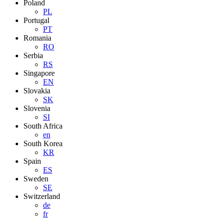
Poland
PL
Portugal
PT
Romania
RO
Serbia
RS
Singapore
EN
Slovakia
SK
Slovenia
SI
South Africa
en
South Korea
KR
Spain
ES
Sweden
SE
Switzerland
de
fr