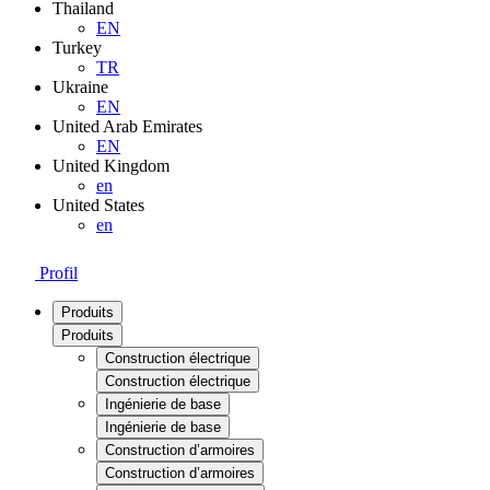
Thailand
EN
Turkey
TR
Ukraine
EN
United Arab Emirates
EN
United Kingdom
en
United States
en
Profil
Produits
Produits
Construction électrique
Construction électrique
Ingénierie de base
Ingénierie de base
Construction d’armoires
Construction d’armoires