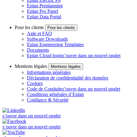
Eplan Electric P8
Eplan Preplanning
Eplan Pro Panel
Eplan Data Portal
Pour les clients
Pour les clients
Aide et FAQ
Software Downloads
Eplan Engineering Templates
Documents
Eplan Cloud login
s’ouvre dans un nouvel onglet
Mentions légales
Mentions légales
Informations générales
Déclaration de confidentialité des données
Cookies
Code de Conduite
s’ouvre dans un nouvel onglet
Conditions générales d’Eplan
Confiance & Sécurité
s’ouvre dans un nouvel onglet
s’ouvre dans un nouvel onglet