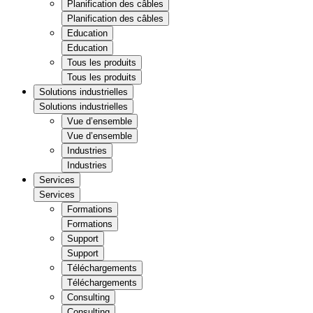
Planification des câbles
Planification des câbles
Education
Education
Tous les produits
Tous les produits
Solutions industrielles
Solutions industrielles
Vue d’ensemble
Vue d’ensemble
Industries
Industries
Services
Services
Formations
Formations
Support
Support
Téléchargements
Téléchargements
Consulting
Consulting