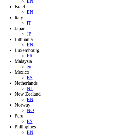
EN
Israel
EN
Italy
IT
Japan
JP
Lithuania
EN
Luxembourg
FR
Malaysia
en
Mexico
ES
Netherlands
NL
New Zealand
EN
Norway
NO
Peru
ES
Philippines
EN