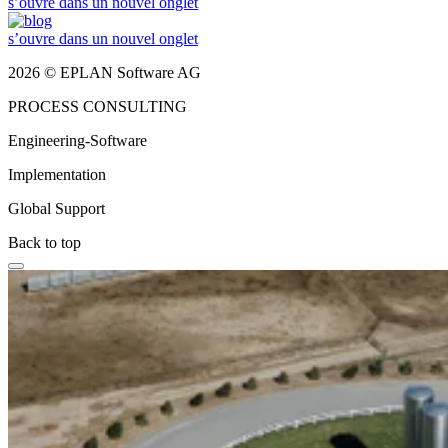
s’ouvre dans un nouvel onglet
s’ouvre dans un nouvel onglet
2026 © EPLAN Software AG
PROCESS CONSULTING
Engineering-Software
Implementation
Global Support
Back to top