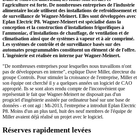
l'agriculture est forte. De nombreuses entreprises de l'industrie
alimentaire locale utilisent des installations de refroidissement et
de surveillance de Wagner-Meinert. Elles sont développées avec
Eplan Electric P8. Wagner-Meinert est spécialisé dans la
conception et la construction d'installations frigorifiques à
l'ammoniac, d'installations de chauffage, de ventilation et de
climatisation ainsi que de systèmes à vapeur et à air comprimé.
Les systèmes de contrôle et de surveillance basés sur des
automates programmables constituent un élément clé de l'offre.
L'ingénierie est réalisée en interne par Wagner-Meinert.
"De nombreuses entreprises pour lesquelles nous travaillons n'ont
pas de développeurs en interne", explique Dave Miller, directeur du
groupe Controls. Pour stimuler la croissance de l'entreprise, Miller et
son équipe ont cherché il y a quelques années un logiciel de CAO
approprié. Ils se sont alors rendu compte de l'inconvénient que
représentait le fait que Wagner-Meinert ne disposait pas d'un
progiciel d'ingénierie assistée par ordinateur basé sur une base de
données - et ont agi : Mi-2013, l'entreprise a introduit Eplan Electric
P8. Moins d'un an plus tard, huit des neuf membres de l'équipe de
Miller avaient déjà réalisé un projet avec le logiciel.
Réserves rapidement levées