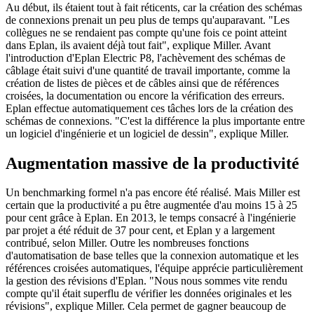
Au début, ils étaient tout à fait réticents, car la création des schémas
de connexions prenait un peu plus de temps qu'auparavant. "Les
collègues ne se rendaient pas compte qu'une fois ce point atteint
dans Eplan, ils avaient déjà tout fait", explique Miller. Avant
l'introduction d'Eplan Electric P8, l'achèvement des schémas de
câblage était suivi d'une quantité de travail importante, comme la
création de listes de pièces et de câbles ainsi que de références
croisées, la documentation ou encore la vérification des erreurs.
Eplan effectue automatiquement ces tâches lors de la création des
schémas de connexions. "C'est la différence la plus importante entre
un logiciel d'ingénierie et un logiciel de dessin", explique Miller.
Augmentation massive de la productivité
Un benchmarking formel n'a pas encore été réalisé. Mais Miller est
certain que la productivité a pu être augmentée d'au moins 15 à 25
pour cent grâce à Eplan. En 2013, le temps consacré à l'ingénierie
par projet a été réduit de 37 pour cent, et Eplan y a largement
contribué, selon Miller. Outre les nombreuses fonctions
d'automatisation de base telles que la connexion automatique et les
références croisées automatiques, l'équipe apprécie particulièrement
la gestion des révisions d'Eplan. "Nous nous sommes vite rendu
compte qu'il était superflu de vérifier les données originales et les
révisions", explique Miller. Cela permet de gagner beaucoup de