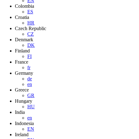
EN
Colombia
ES
Croatia
HR
Czech Republic
CZ
Denmark
DK
Finland
FI
France
fr
Germany
de
en
Greece
GR
Hungary
HU
India
en
Indonesia
EN
Ireland