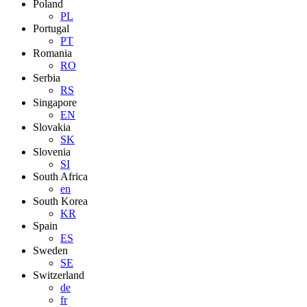
Poland
PL
Portugal
PT
Romania
RO
Serbia
RS
Singapore
EN
Slovakia
SK
Slovenia
SI
South Africa
en
South Korea
KR
Spain
ES
Sweden
SE
Switzerland
de
fr