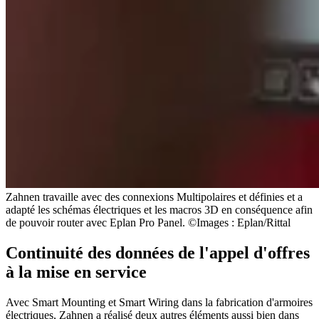
Zahnen travaille avec des connexions Multipolaires et définies et a
adapté les schémas électriques et les macros 3D en conséquence afin
de pouvoir router avec Eplan Pro Panel. ©Images : Eplan/Rittal
Continuité des données de l'appel d'offres
à la mise en service
Avec Smart Mounting et Smart Wiring dans la fabrication d'armoires
électriques, Zahnen a réalisé deux autres éléments aussi bien dans