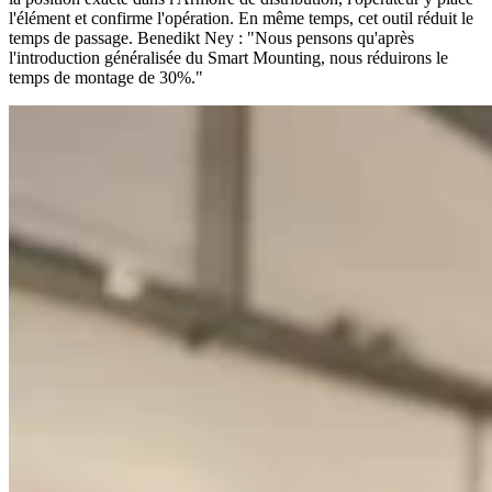
l'élément et confirme l'opération. En même temps, cet outil réduit le
temps de passage. Benedikt Ney : "Nous pensons qu'après
l'introduction généralisée du Smart Mounting, nous réduirons le
temps de montage de 30%."