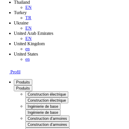
Thailand
EN
Turkey
TR
Ukraine
EN
United Arab Emirates
EN
United Kingdom
en
United States
en
Profil
Produits
Produits
Construction électrique
Construction électrique
Ingénierie de base
Ingénierie de base
Construction d’armoires
Construction d’armoires