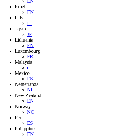
EN
Israel
EN
Italy
IT
Japan
JP
Lithuania
EN
Luxembourg
FR
Malaysia
en
Mexico
ES
Netherlands
NL
New Zealand
EN
Norway
NO
Peru
ES
Philippines
EN