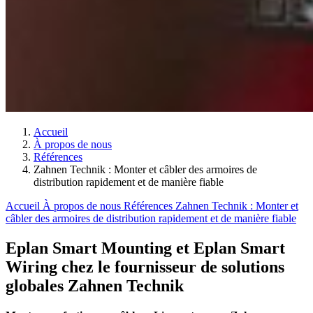
Accueil
À propos de nous
Références
Zahnen Technik : Monter et câbler des armoires de
distribution rapidement et de manière fiable
Accueil
À propos de nous
Références
Zahnen Technik : Monter et
câbler des armoires de distribution rapidement et de manière fiable
Eplan Smart Mounting et Eplan Smart
Wiring chez le fournisseur de solutions
globales Zahnen Technik