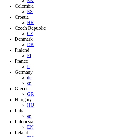
EN
Colombia
ES
Croatia
HR
Czech Republic
CZ
Denmark
DK
Finland
FI
France
fr
Germany
de
en
Greece
GR
Hungary
HU
India
en
Indonesia
EN
Ireland