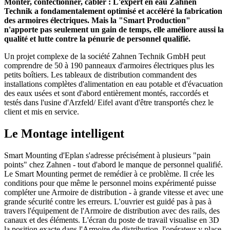
Monter, confectionner, câbler : L'expert en eau Zahnen
Technik a fondamentalement optimisé et accéléré la fabrication
des armoires électriques. Mais la "Smart Production"
n'apporte pas seulement un gain de temps, elle améliore aussi la
qualité et lutte contre la pénurie de personnel qualifié.
Un projet complexe de la société Zahnen Technik GmbH peut
comprendre de 50 à 190 panneaux d'armoires électriques plus les
petits boîtiers. Les tableaux de distribution commandent des
installations complètes d'alimentation en eau potable et d'évacuation
des eaux usées et sont d'abord entièrement montés, raccordés et
testés dans l'usine d'Arzfeld/ Eifel avant d'être transportés chez le
client et mis en service.
Le Montage intelligent
Smart Mounting d'Eplan s'adresse précisément à plusieurs "pain
points" chez Zahnen - tout d'abord le manque de personnel qualifié.
Le Smart Mounting permet de remédier à ce problème. Il crée les
conditions pour que même le personnel moins expérimenté puisse
compléter une Armoire de distribution - à grande vitesse et avec une
grande sécurité contre les erreurs. L'ouvrier est guidé pas à pas à
travers l'équipement de l'Armoire de distribution avec des rails, des
canaux et des éléments. L'écran du poste de travail visualise en 3D
la position exacte dans l'Armoire de distribution, l'opérateur y place