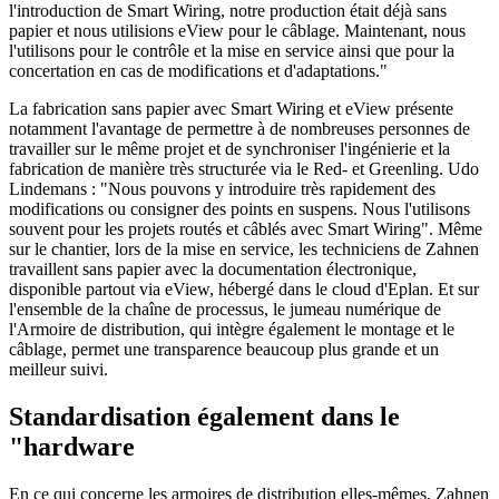
l'introduction de Smart Wiring, notre production était déjà sans
papier et nous utilisions eView pour le câblage. Maintenant, nous
l'utilisons pour le contrôle et la mise en service ainsi que pour la
concertation en cas de modifications et d'adaptations."
La fabrication sans papier avec Smart Wiring et eView présente
notamment l'avantage de permettre à de nombreuses personnes de
travailler sur le même projet et de synchroniser l'ingénierie et la
fabrication de manière très structurée via le Red- et Greenling. Udo
Lindemans : "Nous pouvons y introduire très rapidement des
modifications ou consigner des points en suspens. Nous l'utilisons
souvent pour les projets routés et câblés avec Smart Wiring". Même
sur le chantier, lors de la mise en service, les techniciens de Zahnen
travaillent sans papier avec la documentation électronique,
disponible partout via eView, hébergé dans le cloud d'Eplan. Et sur
l'ensemble de la chaîne de processus, le jumeau numérique de
l'Armoire de distribution, qui intègre également le montage et le
câblage, permet une transparence beaucoup plus grande et un
meilleur suivi.
Standardisation également dans le
"hardware
En ce qui concerne les armoires de distribution elles-mêmes, Zahnen