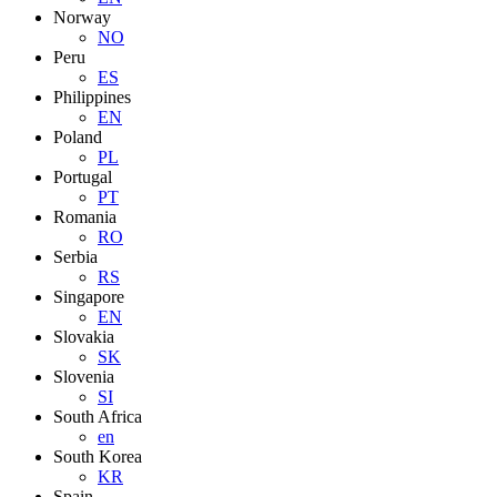
Norway
NO
Peru
ES
Philippines
EN
Poland
PL
Portugal
PT
Romania
RO
Serbia
RS
Singapore
EN
Slovakia
SK
Slovenia
SI
South Africa
en
South Korea
KR
Spain