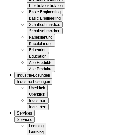
Elektrokonstruktion
Basic Engineering
Basic Engineering
Schaltschrankbau
Schaltschrankbau
Kabelplanung
Kabelplanung
Education
Education
Alle Produkte
Alle Produkte
Industrie-Lösungen
Industrie-Lösungen
Überblick
Überblick
Industrien
Industrien
Services
Services
Learning
Learning