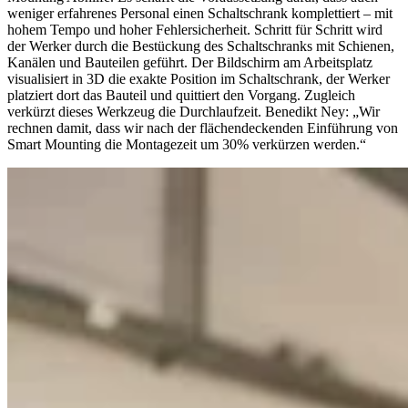
weniger erfahrenes Personal einen Schaltschrank komplettiert – mit
hohem Tempo und hoher Fehlersicherheit. Schritt für Schritt wird
der Werker durch die Bestückung des Schaltschranks mit Schienen,
Kanälen und Bauteilen geführt. Der Bildschirm am Arbeitsplatz
visualisiert in 3D die exakte Position im Schaltschrank, der Werker
platziert dort das Bauteil und quittiert den Vorgang. Zugleich
verkürzt dieses Werkzeug die Durchlaufzeit. Benedikt Ney: „Wir
rechnen damit, dass wir nach der flächendeckenden Einführung von
Smart Mounting die Montagezeit um 30% verkürzen werden.“