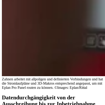
Zahnen arbeitet mit allpoligen und definierten Verbindungen und hat
die Stromlaufpläne und 3D-Makros entsprechend angepasst, um mit
Eplan Pro Panel routen zu können. ©Images: Eplan/Rittal
Datendurchgängigkeit von der
Ausschreibung bis zur Inbetriebnahme