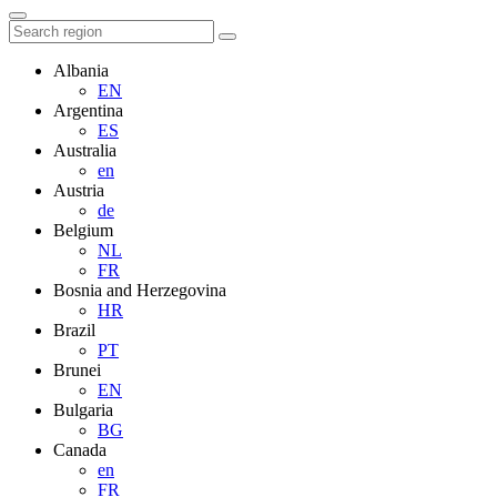
Albania
EN
Argentina
ES
Australia
en
Austria
de
Belgium
NL
FR
Bosnia and Herzegovina
HR
Brazil
PT
Brunei
EN
Bulgaria
BG
Canada
en
FR