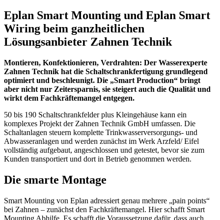
Eplan Smart Mounting und Eplan Smart
Wiring beim ganzheitlichen
Lösungsanbieter Zahnen Technik
Montieren, Konfektionieren, Verdrahten: Der Wasserexperte
Zahnen Technik hat die Schaltschrankfertigung grundlegend
optimiert und beschleunigt. Die „Smart Production“ bringt
aber nicht nur Zeitersparnis, sie steigert auch die Qualität und
wirkt dem Fachkräftemangel entgegen.
50 bis 190 Schaltschrankfelder plus Kleingehäuse kann ein
komplexes Projekt der Zahnen Technik GmbH umfassen. Die
Schaltanlagen steuern komplette Trinkwasserversorgungs- und
Abwasseranlagen und werden zunächst im Werk Arzfeld/ Eifel
vollständig aufgebaut, angeschlossen und getestet, bevor sie zum
Kunden transportiert und dort in Betrieb genommen werden.
Die smarte Montage
Smart Mounting von Eplan adressiert genau mehrere „pain points“
bei Zahnen – zunächst den Fachkräftemangel. Hier schafft Smart
Mounting Abhilfe. Es schafft die Voraussetzung dafür, dass auch