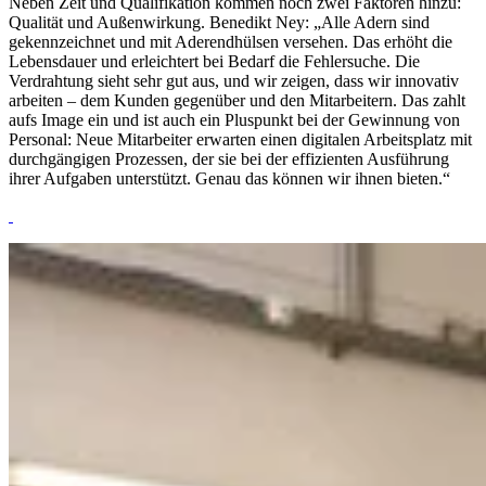
Neben Zeit und Qualifikation kommen noch zwei Faktoren hinzu:
Qualität und Außenwirkung. Benedikt Ney: „Alle Adern sind
gekennzeichnet und mit Aderendhülsen versehen. Das erhöht die
Lebensdauer und erleichtert bei Bedarf die Fehlersuche. Die
Verdrahtung sieht sehr gut aus, und wir zeigen, dass wir innovativ
arbeiten – dem Kunden gegenüber und den Mitarbeitern. Das zahlt
aufs Image ein und ist auch ein Pluspunkt bei der Gewinnung von
Personal: Neue Mitarbeiter erwarten einen digitalen Arbeitsplatz mit
durchgängigen Prozessen, der sie bei der effizienten Ausführung
ihrer Aufgaben unterstützt. Genau das können wir ihnen bieten.“