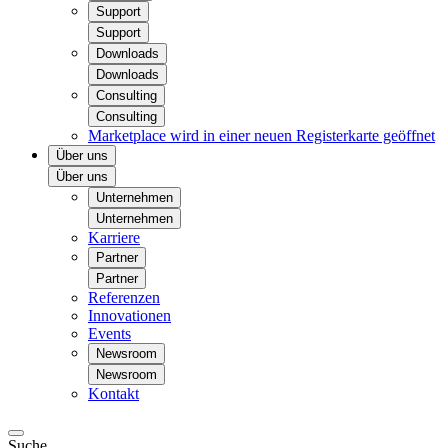
Support
Support
Downloads
Downloads
Consulting
Consulting
Marketplace
wird in einer neuen Registerkarte geöffnet
Über uns
Über uns
Unternehmen
Unternehmen
Karriere
Partner
Partner
Referenzen
Innovationen
Events
Newsroom
Newsroom
Kontakt
Suche