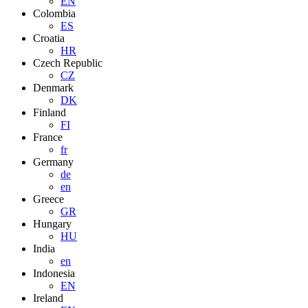
EN
Colombia
ES
Croatia
HR
Czech Republic
CZ
Denmark
DK
Finland
FI
France
fr
Germany
de
en
Greece
GR
Hungary
HU
India
en
Indonesia
EN
Ireland