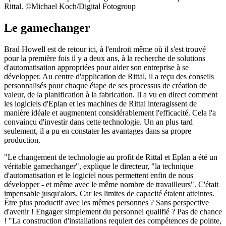
Rittal. ©Michael Koch/Digital Fotogroup
Le gamechanger
Brad Howell est de retour ici, à l'endroit même où il s'est trouvé
pour la première fois il y a deux ans, à la recherche de solutions
d'automatisation appropriées pour aider son entreprise à se
développer. Au centre d'application de Rittal, il a reçu des conseils
personnalisés pour chaque étape de ses processus de création de
valeur, de la planification à la fabrication. Il a vu en direct comment
les logiciels d'Eplan et les machines de Rittal interagissent de
manière idéale et augmentent considérablement l'efficacité. Cela l'a
convaincu d'investir dans cette technologie. Un an plus tard
seulement, il a pu en constater les avantages dans sa propre
production.
"Le changement de technologie au profit de Rittal et Eplan a été un
véritable gamechanger", explique le directeur, "la technique
d'automatisation et le logiciel nous permettent enfin de nous
développer - et même avec le même nombre de travailleurs". C'était
impensable jusqu'alors. Car les limites de capacité étaient atteintes.
Être plus productif avec les mêmes personnes ? Sans perspective
d'avenir ! Engager simplement du personnel qualifié ? Pas de chance
! "La construction d'installations requiert des compétences de pointe,