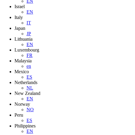
EN
Israel
EN
Italy
IT
Japan
JP
Lithuania
EN
Luxembourg
FR
Malaysia
en
Mexico
ES
Netherlands
NL
New Zealand
EN
Norway
NO
Peru
ES
Philippines
EN