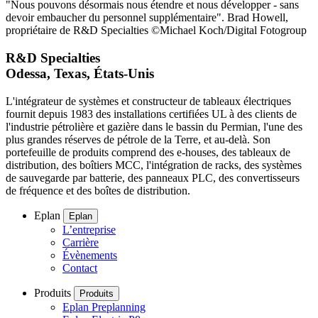
"Nous pouvons désormais nous étendre et nous développer - sans
devoir embaucher du personnel supplémentaire". Brad Howell,
propriétaire de R&D Specialties ©Michael Koch/Digital Fotogroup
R&D Specialties
Odessa, Texas, États-Unis
L'intégrateur de systèmes et constructeur de tableaux électriques
fournit depuis 1983 des installations certifiées UL à des clients de
l'industrie pétrolière et gazière dans le bassin du Permian, l'une des
plus grandes réserves de pétrole de la Terre, et au-delà. Son
portefeuille de produits comprend des e-houses, des tableaux de
distribution, des boîtiers MCC, l'intégration de racks, des systèmes
de sauvegarde par batterie, des panneaux PLC, des convertisseurs
de fréquence et des boîtes de distribution.
Eplan
Eplan
L’entreprise
Carrière
Évènements
Contact
Produits
Produits
Eplan Preplanning