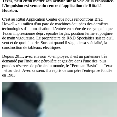
Texas, peut enfin mettre son activité sur la voie de la croissance.
L'impulsion est venue du centre d'application de Rittal à
Houston.
C'est au Rittal Application Center que nous rencontrons Brad
Howell - au milieu d'un parc de machines équipées des dernières
technologies d'automatisation. L'entrée en scène de ce sympathique
Texan impressionne déjà : épaules larges, position ferme et poignée
de main vigoureuse. Le propriétaire de R&D Specialties sait ce qu'il
veut et de quoi il parle. Surtout quand il s'agit de sa spécialité, la
construction de tableaux électriques.
Depuis 2011, avec environ 70 employés, il est un partenaire très
demandé par l'industrie pétrolière et gazière dans l'une des plus
grandes réserves de pétrole du monde, le "Permian Basin" au Texas
- et au-delà. Avec sa sœur, il a repris de son père l'entreprise fondée
en 1983.