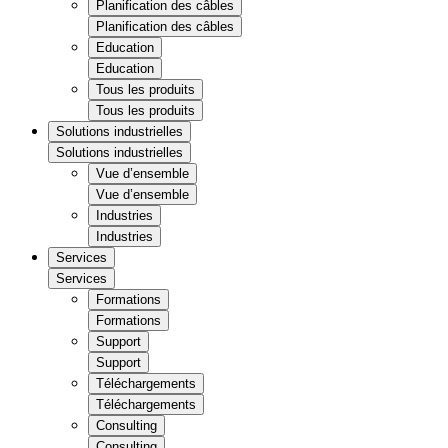
Planification des câbles
Planification des câbles
Education
Education
Tous les produits
Tous les produits
Solutions industrielles
Solutions industrielles
Vue d’ensemble
Vue d’ensemble
Industries
Industries
Services
Services
Formations
Formations
Support
Support
Téléchargements
Téléchargements
Consulting
Consulting