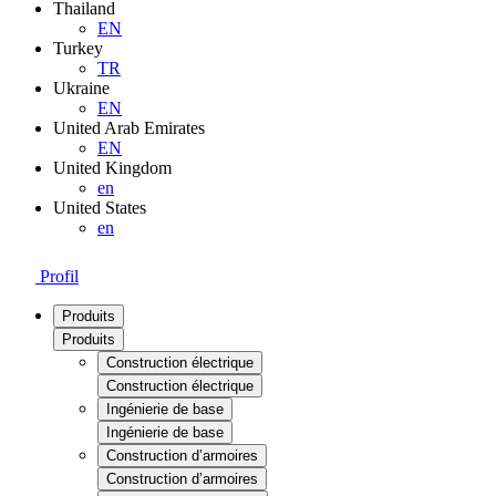
Thailand
EN
Turkey
TR
Ukraine
EN
United Arab Emirates
EN
United Kingdom
en
United States
en
Profil
Produits
Produits
Construction électrique
Construction électrique
Ingénierie de base
Ingénierie de base
Construction d’armoires
Construction d’armoires