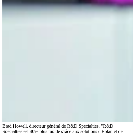
Brad Howell, directeur général de R&D Specialties. "R&D
Specialties est 40% plus rapide grâce aux solutions d'Eplan et de