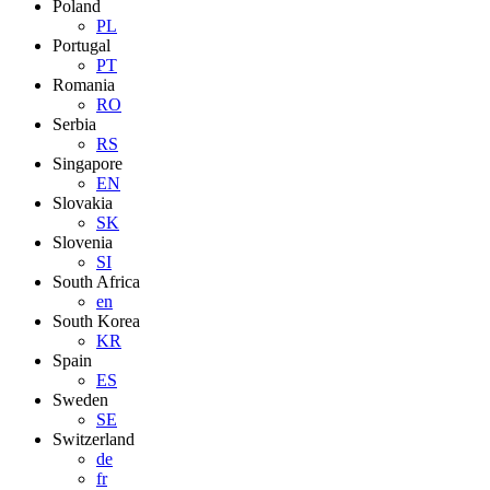
Poland
PL
Portugal
PT
Romania
RO
Serbia
RS
Singapore
EN
Slovakia
SK
Slovenia
SI
South Africa
en
South Korea
KR
Spain
ES
Sweden
SE
Switzerland
de
fr