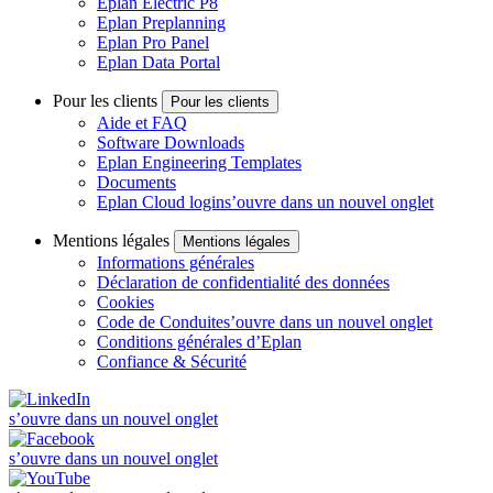
Eplan Electric P8
Eplan Preplanning
Eplan Pro Panel
Eplan Data Portal
Pour les clients
Pour les clients
Aide et FAQ
Software Downloads
Eplan Engineering Templates
Documents
Eplan Cloud login
s’ouvre dans un nouvel onglet
Mentions légales
Mentions légales
Informations générales
Déclaration de confidentialité des données
Cookies
Code de Conduite
s’ouvre dans un nouvel onglet
Conditions générales d’Eplan
Confiance & Sécurité
s’ouvre dans un nouvel onglet
s’ouvre dans un nouvel onglet