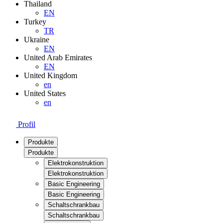
Thailand
EN
Turkey
TR
Ukraine
EN
United Arab Emirates
EN
United Kingdom
en
United States
en
Profil
Produkte
Produkte
Elektrokonstruktion
Elektrokonstruktion
Basic Engineering
Basic Engineering
Schaltschrankbau
Schaltschrankbau