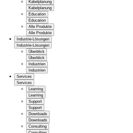
Kabelplanung
Kabelplanung
Education
Education
Alle Produkte
Alle Produkte
Industrie-Lösungen
Industrie-Lösungen
Überblick
Überblick
Industrien
Industrien
Services
Services
Learning
Learning
Support
Support
Downloads
Downloads
Consulting
Consulting