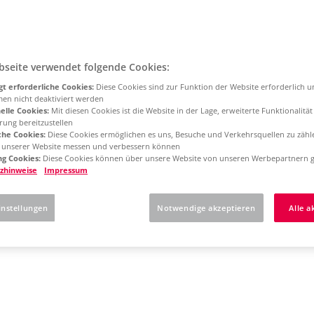
bseite verwendet folgende Cookies:
t erforderliche Cookies:
Diese Cookies sind zur Funktion der Website erforderlich 
men nicht deaktiviert werden
elle Cookies:
Mit diesen Cookies ist die Website in der Lage, erweiterte Funktionalitä
rung bereitzustellen
che Cookies:
Diese Cookies ermöglichen es uns, Besuche und Verkehrsquellen zu zähl
g unserer Website messen und verbessern können
g Cookies:
Diese Cookies können über unsere Website von unseren Werbepartnern g
zhinweise
Impressum
instellungen
Notwendige akzeptieren
Alle a