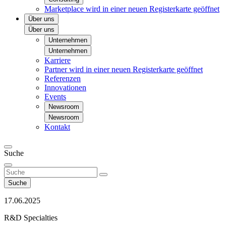
Marketplace
wird in einer neuen Registerkarte geöffnet
Über uns
Über uns
Unternehmen
Unternehmen
Karriere
Partner
wird in einer neuen Registerkarte geöffnet
Referenzen
Innovationen
Events
Newsroom
Newsroom
Kontakt
Suche
Suche
17.06.2025
R&D Specialties