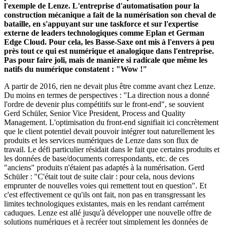
l'exemple de Lenze. L'entreprise d'automatisation pour la
construction mécanique a fait de la numérisation son cheval de
bataille, en s'appuyant sur une taskforce et sur l'expertise
externe de leaders technologiques comme Eplan et German
Edge Cloud. Pour cela, les Basse-Saxe ont mis à l'envers à peu
près tout ce qui est numérique et analogique dans l'entreprise.
Pas pour faire joli, mais de manière si radicale que même les
natifs du numérique constatent : "Wow !"
A partir de 2016, rien ne devait plus être comme avant chez Lenze.
Du moins en termes de perspectives : "La direction nous a donné
l'ordre de devenir plus compétitifs sur le front-end", se souvient
Gerd Schüler, Senior Vice President, Process and Quality
Management. L'optimisation du front-end signifiait ici concrètement
que le client potentiel devait pouvoir intégrer tout naturellement les
produits et les services numériques de Lenze dans son flux de
travail. Le défi particulier résidait dans le fait que certains produits et
les données de base/documents correspondants, etc. de ces
"anciens" produits n'étaient pas adaptés à la numérisation. Gerd
Schüler : "C'était tout de suite clair : pour cela, nous devions
emprunter de nouvelles voies qui remettent tout en question". Et
c'est effectivement ce qu'ils ont fait, non pas en transgressant les
limites technologiques existantes, mais en les rendant carrément
caduques. Lenze est allé jusqu'à développer une nouvelle offre de
solutions numériques et à recréer tout simplement les données de