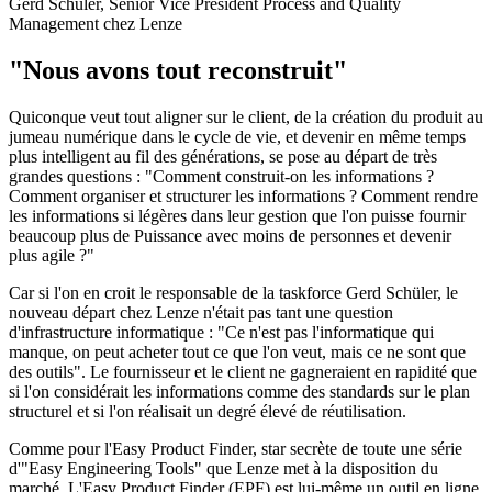
Gerd Schüler, Senior Vice President Process and Quality
Management chez Lenze
"Nous avons tout reconstruit"
Quiconque veut tout aligner sur le client, de la création du produit au
jumeau numérique dans le cycle de vie, et devenir en même temps
plus intelligent au fil des générations, se pose au départ de très
grandes questions : "Comment construit-on les informations ?
Comment organiser et structurer les informations ? Comment rendre
les informations si légères dans leur gestion que l'on puisse fournir
beaucoup plus de Puissance avec moins de personnes et devenir
plus agile ?"
Car si l'on en croit le responsable de la taskforce Gerd Schüler, le
nouveau départ chez Lenze n'était pas tant une question
d'infrastructure informatique : "Ce n'est pas l'informatique qui
manque, on peut acheter tout ce que l'on veut, mais ce ne sont que
des outils". Le fournisseur et le client ne gagneraient en rapidité que
si l'on considérait les informations comme des standards sur le plan
structurel et si l'on réalisait un degré élevé de réutilisation.
Comme pour l'Easy Product Finder, star secrète de toute une série
d'"Easy Engineering Tools" que Lenze met à la disposition du
marché. L'Easy Product Finder (EPF) est lui-même un outil en ligne