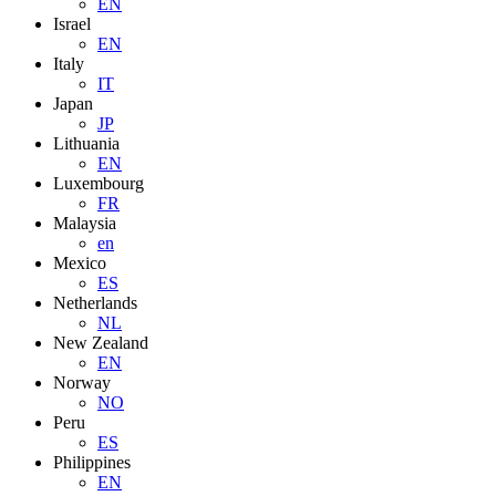
EN
Israel
EN
Italy
IT
Japan
JP
Lithuania
EN
Luxembourg
FR
Malaysia
en
Mexico
ES
Netherlands
NL
New Zealand
EN
Norway
NO
Peru
ES
Philippines
EN