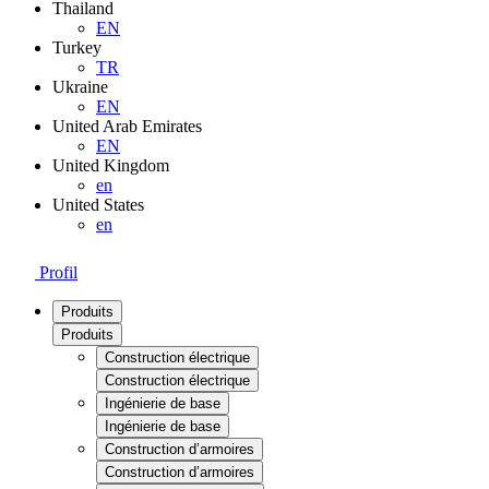
Thailand
EN
Turkey
TR
Ukraine
EN
United Arab Emirates
EN
United Kingdom
en
United States
en
Profil
Produits
Produits
Construction électrique
Construction électrique
Ingénierie de base
Ingénierie de base
Construction d’armoires
Construction d’armoires