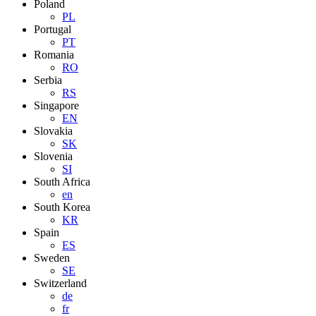
Poland
PL
Portugal
PT
Romania
RO
Serbia
RS
Singapore
EN
Slovakia
SK
Slovenia
SI
South Africa
en
South Korea
KR
Spain
ES
Sweden
SE
Switzerland
de
fr