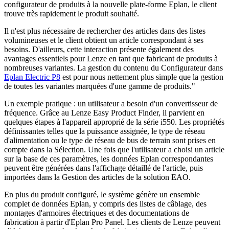
configurateur de produits à la nouvelle plate-forme Eplan, le client
trouve très rapidement le produit souhaité.
Il n'est plus nécessaire de rechercher des articles dans des listes
volumineuses et le client obtient un article correspondant à ses
besoins. D'ailleurs, cette interaction présente également des
avantages essentiels pour Lenze en tant que fabricant de produits à
nombreuses variantes. La gestion du contenu du Configurateur dans
Eplan Electric P8
est pour nous nettement plus simple que la gestion
de toutes les variantes marquées d'une gamme de produits."
Un exemple pratique : un utilisateur a besoin d'un convertisseur de
fréquence. Grâce au Lenze Easy Product Finder, il parvient en
quelques étapes à l'appareil approprié de la série i550. Les propriétés
définissantes telles que la puissance assignée, le type de réseau
d'alimentation ou le type de réseau de bus de terrain sont prises en
compte dans la Sélection. Une fois que l'utilisateur a choisi un article
sur la base de ces paramètres, les données Eplan correspondantes
peuvent être générées dans l'affichage détaillé de l'article, puis
importées dans la Gestion des articles de la solution EAO.
En plus du produit configuré, le système génère un ensemble
complet de données Eplan, y compris des listes de câblage, des
montages d'armoires électriques et des documentations de
fabrication à partir d'Eplan Pro Panel. Les clients de Lenze peuvent