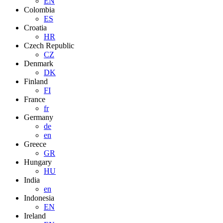
EN
Colombia
ES
Croatia
HR
Czech Republic
CZ
Denmark
DK
Finland
FI
France
fr
Germany
de
en
Greece
GR
Hungary
HU
India
en
Indonesia
EN
Ireland