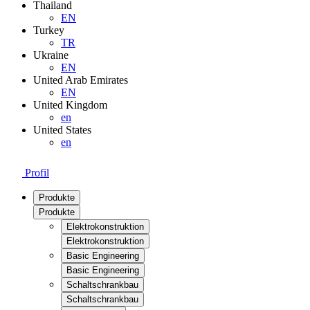
Thailand
EN
Turkey
TR
Ukraine
EN
United Arab Emirates
EN
United Kingdom
en
United States
en
Profil
Produkte
Produkte
Elektrokonstruktion
Elektrokonstruktion
Basic Engineering
Basic Engineering
Schaltschrankbau
Schaltschrankbau