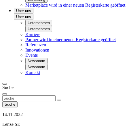
Marketplace
wird in einer neuen Registerkarte geöffnet
Über uns
Über uns
Unternehmen
Unternehmen
Karriere
Partner
wird in einer neuen Registerkarte geöffnet
Referenzen
Innovationen
Events
Newsroom
Newsroom
Kontakt
Suche
Suche
14.11.2022
Lenze SE