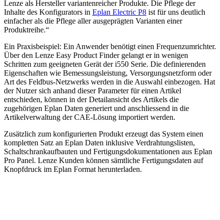
Lenze als Hersteller variantenreicher Produkte. Die Pflege der
Inhalte des Konfigurators in
Eplan Electric P8
ist für uns deutlich
einfacher als die Pflege aller ausgeprägten Varianten einer
Produktreihe.“
Ein Praxisbeispiel: Ein Anwender benötigt einen Frequenzumrichter.
Über den Lenze Easy Product Finder gelangt er in wenigen
Schritten zum geeigneten Gerät der i550 Serie. Die definierenden
Eigenschaften wie Bemessungsleistung, Versorgungsnetzform oder
Art des Feldbus-Netzwerks werden in die Auswahl einbezogen. Hat
der Nutzer sich anhand dieser Parameter für einen Artikel
entschieden, können in der Detailansicht des Artikels die
zugehörigen Eplan Daten generiert und anschliessend in die
Artikelverwaltung der CAE-Lösung importiert werden.
Zusätzlich zum konfigurierten Produkt erzeugt das System einen
kompletten Satz an Eplan Daten inklusive Verdrahtungslisten,
Schaltschrankaufbauten und Fertigungsdokumentationen aus Eplan
Pro Panel. Lenze Kunden können sämtliche Fertigungsdaten auf
Knopfdruck im Eplan Format herunterladen.