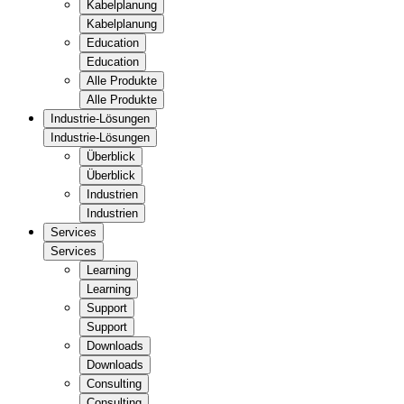
Kabelplanung
Kabelplanung
Education
Education
Alle Produkte
Alle Produkte
Industrie-Lösungen
Industrie-Lösungen
Überblick
Überblick
Industrien
Industrien
Services
Services
Learning
Learning
Support
Support
Downloads
Downloads
Consulting
Consulting