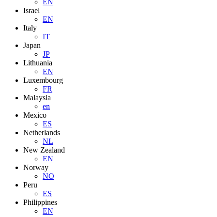
EN
Israel
EN
Italy
IT
Japan
JP
Lithuania
EN
Luxembourg
FR
Malaysia
en
Mexico
ES
Netherlands
NL
New Zealand
EN
Norway
NO
Peru
ES
Philippines
EN