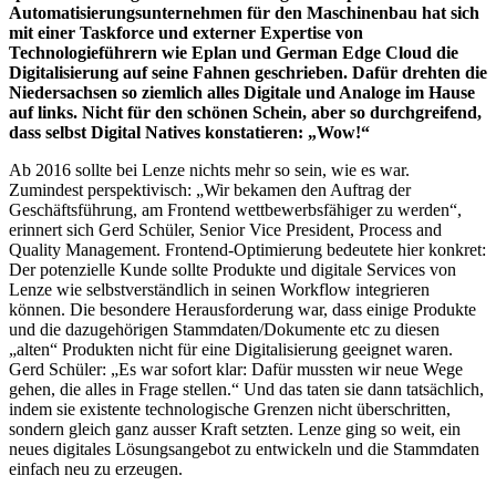
Automatisierungsunternehmen für den Maschinenbau hat sich
mit einer Taskforce und externer Expertise von
Technologieführern wie Eplan und German Edge Cloud die
Digitalisierung auf seine Fahnen geschrieben. Dafür drehten die
Niedersachsen so ziemlich alles Digitale und Analoge im Hause
auf links. Nicht für den schönen Schein, aber so durchgreifend,
dass selbst Digital Natives konstatieren: „Wow!“
Ab 2016 sollte bei Lenze nichts mehr so sein, wie es war.
Zumindest perspektivisch: „Wir bekamen den Auftrag der
Geschäftsführung, am Frontend wettbewerbsfähiger zu werden“,
erinnert sich Gerd Schüler, Senior Vice President, Process and
Quality Management. Frontend-Optimierung bedeutete hier konkret:
Der potenzielle Kunde sollte Produkte und digitale Services von
Lenze wie selbstverständlich in seinen Workflow integrieren
können. Die besondere Herausforderung war, dass einige Produkte
und die dazugehörigen Stammdaten/Dokumente etc zu diesen
„alten“ Produkten nicht für eine Digitalisierung geeignet waren.
Gerd Schüler: „Es war sofort klar: Dafür mussten wir neue Wege
gehen, die alles in Frage stellen.“ Und das taten sie dann tatsächlich,
indem sie existente technologische Grenzen nicht überschritten,
sondern gleich ganz ausser Kraft setzten. Lenze ging so weit, ein
neues digitales Lösungsangebot zu entwickeln und die Stammdaten
einfach neu zu erzeugen.