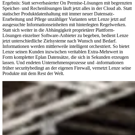
Ergebnis: Statt serverbasierter On Premise-Lösungen mit begrenzten
Speicher- und Rechenlösungen läuft jetzt alles in der Cloud ab. Statt
statischer Produktdatenhaltung mit immer neuer Datensatz-
Erarbeitung und Pflege unzähliger Varianten setzt Lenze jetzt auf
ausgesuchte Informationseinheiten mit hinterlegten Regelwerken.
Statt sich weiter in die Abhängigkeit proprietärer Plattform-
Lösungen einzelner Software-Anbieter zu begeben, bedient Lenze
jetzt unterschiedliche Zielsysteme nach Wunsch und Bedarf.
Informationen werden mittlerweile intelligent orchestriert. So bietet
Lenze seinen Kunden inzwischen veritablen Extra-Mehrwert in
Form kompletter Eplan Datensätze, die sich in Sekunden erzeugen
lassen. Und endeten Unternehmensprozesse und -informationen
früher securitybedingt an der eigenen Firewall, vernetzt Lenze seine
Produkte mit dem Rest der Welt.