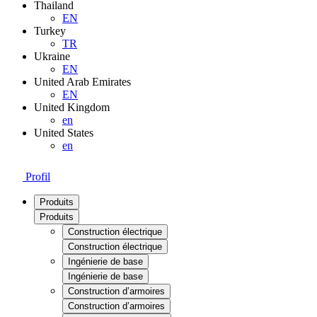
Thailand
EN
Turkey
TR
Ukraine
EN
United Arab Emirates
EN
United Kingdom
en
United States
en
Profil
Produits
Produits
Construction électrique
Construction électrique
Ingénierie de base
Ingénierie de base
Construction d’armoires
Construction d’armoires