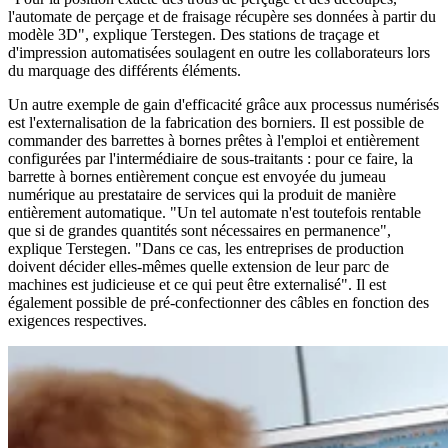
l'automate de perçage et de fraisage récupère ses données à partir du
modèle 3D", explique Terstegen. Des stations de traçage et
d'impression automatisées soulagent en outre les collaborateurs lors
du marquage des différents éléments.
Un autre exemple de gain d'efficacité grâce aux processus numérisés
est l'externalisation de la fabrication des borniers. Il est possible de
commander des barrettes à bornes prêtes à l'emploi et entièrement
configurées par l'intermédiaire de sous-traitants : pour ce faire, la
barrette à bornes entièrement conçue est envoyée du jumeau
numérique au prestataire de services qui la produit de manière
entièrement automatique. "Un tel automate n'est toutefois rentable
que si de grandes quantités sont nécessaires en permanence",
explique Terstegen. "Dans ce cas, les entreprises de production
doivent décider elles-mêmes quelle extension de leur parc de
machines est judicieuse et ce qui peut être externalisé". Il est
également possible de pré-confectionner des câbles en fonction des
exigences respectives.