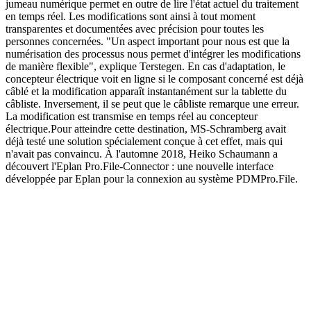
jumeau numérique permet en outre de lire l'état actuel du traitement
en temps réel. Les modifications sont ainsi à tout moment
transparentes et documentées avec précision pour toutes les
personnes concernées. "Un aspect important pour nous est que la
numérisation des processus nous permet d'intégrer les modifications
de manière flexible", explique Terstegen. En cas d'adaptation, le
concepteur électrique voit en ligne si le composant concerné est déjà
câblé et la modification apparaît instantanément sur la tablette du
câbliste. Inversement, il se peut que le câbliste remarque une erreur.
La modification est transmise en temps réel au concepteur
électrique.Pour atteindre cette destination, MS-Schramberg avait
déjà testé une solution spécialement conçue à cet effet, mais qui
n'avait pas convaincu. À l'automne 2018, Heiko Schaumann a
découvert l'Eplan Pro.File-Connector : une nouvelle interface
développée par Eplan pour la connexion au système PDMPro.File.