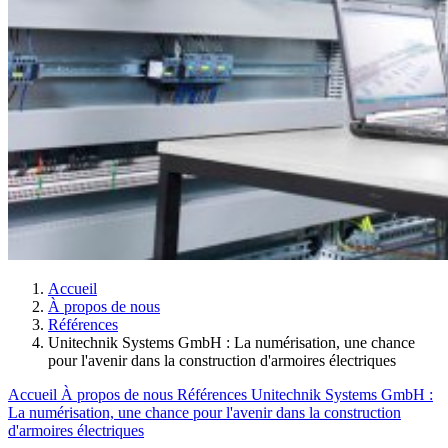
Accueil
À propos de nous
Références
Unitechnik Systems GmbH : La numérisation, une chance
pour l'avenir dans la construction d'armoires électriques
Accueil
À propos de nous
Références
Unitechnik Systems GmbH :
La numérisation, une chance pour l'avenir dans la construction
d'armoires électriques