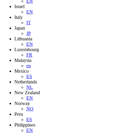
EN
Israel
EN
Italy
IT
Japan
JP
Lithuania
EN
Luxembourg
FR
Malaysia
en
Mexico
ES
Netherlands
NL
New Zealand
EN
Norway
NO
Peru
ES
Philippines
EN