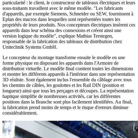
particularité : le client, le constructeur de tableaux électriques et leurs
sous-traitants travaillent avec le même modèle. "Les fabricants
d'appareils, par exemple Siemens, Schneider ou SEW, fournissent à
Eplan des macros dans lesquelles sont représentées toutes les
propriétés de leurs produits. Nos concepteurs électriques insèrent ces
appareils dans leur schéma des connexions et créent ainsi une
version logique du modèle", explique Mathias Terstegen,
responsable de la fabrication des tableaux de distribution chez
Unitechnik Systems GmbH.
Le concepteur du montage transforme ensuite le modèle en une
forme physique en disposant les appareils dans l'Armoire de
distribution virtuelle. Le modèle final contient toutes les dimensions
et montre les différents appareils à l'intérieur dans une représentation
3D réaliste. Sont également inclus l'ensemble du câblage avec tous
les chemins de câbles, les goulottes et les Rail DIN (position et
longueur) ainsi que tous les perçages et découpes. La représentation
haptique simplifie de nombreuses activités, car les différentes
positions dans la Branche sont plus facilement identifiées. Au final,
la fabrication prend moins de temps et le risque d'erreurs diminue
considérablement.