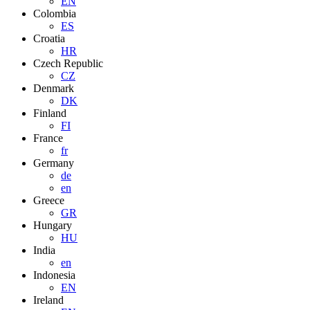
EN
Colombia
ES
Croatia
HR
Czech Republic
CZ
Denmark
DK
Finland
FI
France
fr
Germany
de
en
Greece
GR
Hungary
HU
India
en
Indonesia
EN
Ireland