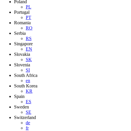
Poland
PL
Portugal
PT
Romania
RO
Serbia
RS
Singapore
EN
Slovakia
SK
Slovenia
SI
South Africa
en
South Korea
KR
Spain
ES
Sweden
SE
Switzerland
de
fr