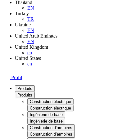
Thailand
EN
Turkey
TR
Ukraine
EN
United Arab Emirates
EN
United Kingdom
en
United States
en
Profil
Produits
Produits
Construction électrique
Construction électrique
Ingénierie de base
Ingénierie de base
Construction d’armoires
Construction d’armoires