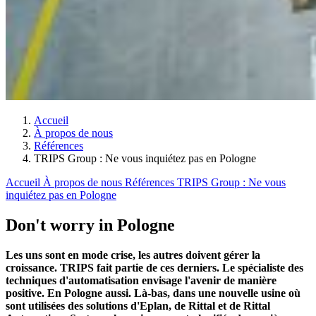
Accueil
À propos de nous
Références
TRIPS Group : Ne vous inquiétez pas en Pologne
Accueil
À propos de nous
Références
TRIPS Group : Ne vous
inquiétez pas en Pologne
Don't worry in Pologne
Les uns sont en mode crise, les autres doivent gérer la
croissance. TRIPS fait partie de ces derniers. Le spécialiste des
techniques d'automatisation envisage l'avenir de manière
positive. En Pologne aussi. Là-bas, dans une nouvelle usine où
sont utilisées des solutions d'Eplan, de Rittal et de Rittal