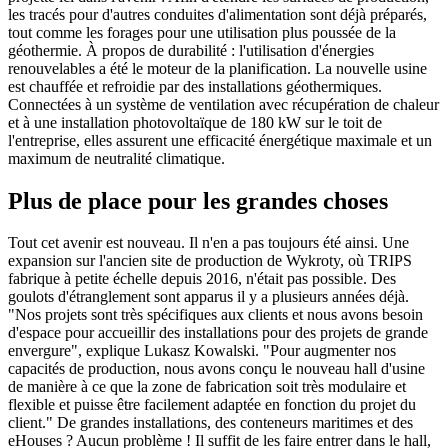
les tracés pour d'autres conduites d'alimentation sont déjà préparés,
tout comme les forages pour une utilisation plus poussée de la
géothermie. À propos de durabilité : l'utilisation d'énergies
renouvelables a été le moteur de la planification. La nouvelle usine
est chauffée et refroidie par des installations géothermiques.
Connectées à un système de ventilation avec récupération de chaleur
et à une installation photovoltaïque de 180 kW sur le toit de
l'entreprise, elles assurent une efficacité énergétique maximale et un
maximum de neutralité climatique.
Plus de place pour les grandes choses
Tout cet avenir est nouveau. Il n'en a pas toujours été ainsi. Une
expansion sur l'ancien site de production de Wykroty, où TRIPS
fabrique à petite échelle depuis 2016, n'était pas possible. Des
goulots d'étranglement sont apparus il y a plusieurs années déjà.
"Nos projets sont très spécifiques aux clients et nous avons besoin
d'espace pour accueillir des installations pour des projets de grande
envergure", explique Lukasz Kowalski. "Pour augmenter nos
capacités de production, nous avons conçu le nouveau hall d'usine
de manière à ce que la zone de fabrication soit très modulaire et
flexible et puisse être facilement adaptée en fonction du projet du
client." De grandes installations, des conteneurs maritimes et des
eHouses ? Aucun problème ! Il suffit de les faire entrer dans le hall,