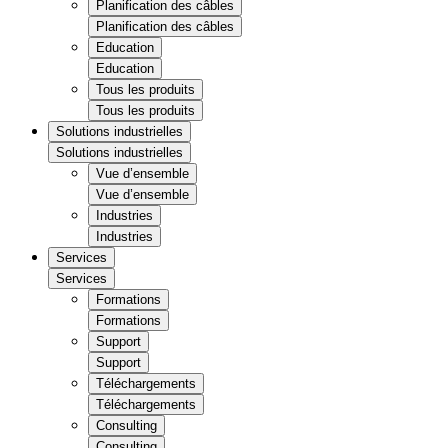
Planification des câbles
Planification des câbles
Education
Education
Tous les produits
Tous les produits
Solutions industrielles
Solutions industrielles
Vue d’ensemble
Vue d’ensemble
Industries
Industries
Services
Services
Formations
Formations
Support
Support
Téléchargements
Téléchargements
Consulting
Consulting