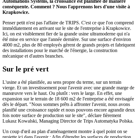
Automations Systems, la croissance est planifiée de manière
conséquente. Comment ? Nous l'apprenons lors d'une visite à
Krapkowice.
Penser petit n'est pas l'affaire de TRIPS. C'est ce que l'on comprend
immédiatement en arrivant sur le site de l'entreprise à Krapkowice.
Ici, on est visiblement fier de la grande usine ultramoderne qui n'a
été mise en service que l'année dernière. Sur une surface d'environ
4000 m2, plus de 80 employés gèrent de grands projets et fabriquent
des installations pour le marché de l'énergie, la construction
mécanique et d'autres branches.
Sur le pré vert
L'usine a été planifiée, au sens propre du terme, sur un terrain
vierge. Et un investissement pour l'avenir avec une grande marge de
manœuvre vers le haut. Ou plutôt : vers le large. En effet, une
expansion sur le terrain de 18 600 m2 de l'entreprise a été envisagée
dès le départ. "Nous sommes prêts à affronter l'avenir, nous avons
planifié une croissance rapide et nous pouvons encore agrandir deux
fois notre surface de production sur le site", déclare fièrement
Lukasz Kowalski, Managing Director de Trips Automatyka Polska.
Un coup d'œil au plan d'aménagement montre à quel point on se
projette ici dans l'avenir : Afin d'étendre les surfaces de production,