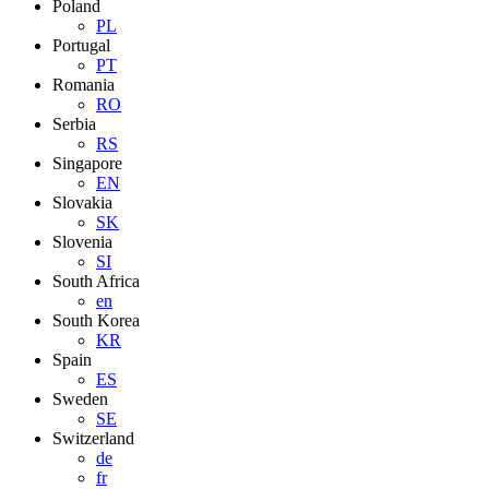
Poland
PL
Portugal
PT
Romania
RO
Serbia
RS
Singapore
EN
Slovakia
SK
Slovenia
SI
South Africa
en
South Korea
KR
Spain
ES
Sweden
SE
Switzerland
de
fr