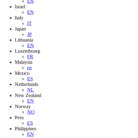
EN
Israel
EN
Italy
IT
Japan
JP
Lithuania
EN
Luxembourg
FR
Malaysia
en
Mexico
ES
Netherlands
NL
New Zealand
EN
Norway
NO
Peru
ES
Philippines
EN