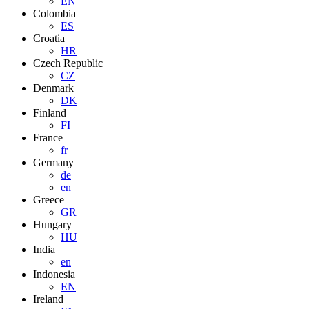
EN
Colombia
ES
Croatia
HR
Czech Republic
CZ
Denmark
DK
Finland
FI
France
fr
Germany
de
en
Greece
GR
Hungary
HU
India
en
Indonesia
EN
Ireland