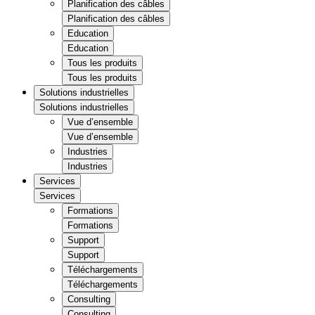
Planification des câbles
Planification des câbles
Education
Education
Tous les produits
Tous les produits
Solutions industrielles
Solutions industrielles
Vue d’ensemble
Vue d’ensemble
Industries
Industries
Services
Services
Formations
Formations
Support
Support
Téléchargements
Téléchargements
Consulting
Consulting