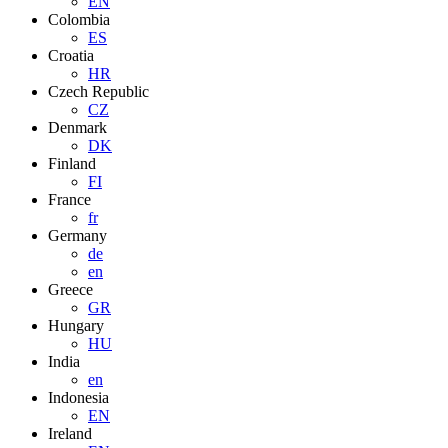
EN
Colombia
ES
Croatia
HR
Czech Republic
CZ
Denmark
DK
Finland
FI
France
fr
Germany
de
en
Greece
GR
Hungary
HU
India
en
Indonesia
EN
Ireland