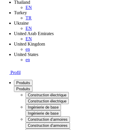
Thailand
EN
Turkey
TR
Ukraine
EN
United Arab Emirates
EN
United Kingdom
en
United States
en
Profil
Produits
Produits
Construction électrique
Construction électrique
Ingénierie de base
Ingénierie de base
Construction d’armoires
Construction d’armoires