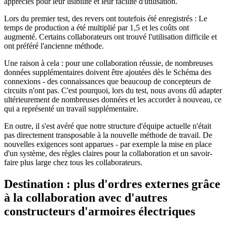
appréciés pour leur lisibilité et leur facilité d'utilisation.
Lors du premier test, des revers ont toutefois été enregistrés : Le
temps de production a été multiplié par 1,5 et les coûts ont
augmenté. Certains collaborateurs ont trouvé l'utilisation difficile et
ont préféré l'ancienne méthode.
Une raison à cela : pour une collaboration réussie, de nombreuses
données supplémentaires doivent être ajoutées dès le Schéma des
connexions - des connaissances que beaucoup de concepteurs de
circuits n'ont pas. C'est pourquoi, lors du test, nous avons dû adapter
ultérieurement de nombreuses données et les accorder à nouveau, ce
qui a représenté un travail supplémentaire.
En outre, il s'est avéré que notre structure d'équipe actuelle n'était
pas directement transposable à la nouvelle méthode de travail. De
nouvelles exigences sont apparues - par exemple la mise en place
d'un système, des règles claires pour la collaboration et un savoir-
faire plus large chez tous les collaborateurs.
Destination : plus d'ordres externes grâce
à la collaboration avec d'autres
constructeurs d'armoires électriques