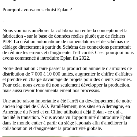
Pourquoi avons-nous choisi Eplan ?
.
Nous voulions améliorer la collaboration entre la conception et la
fabrication - sur la base de données réelles plutôt que de fichiers
PDF. La création automatique de nomenclatures et de schémas de
câblage directement à partir du Schéma des connexions permettrait
de réduire les erreurs et d'augmenter l'efficacité. C'est pourquoi nous
avons commencé à introduire Eplan fin 2022.
Notre destination : faire passer la production annuelle d'armoires de
distribution de 7 000 à 10 000 unités, augmenter le chiffre d'affaires
et prendre en charge davantage de projets pour des clients externes.
Pour cela, nous avons dû non seulement développer la production,
mais aussi revoir fondamentalement nos processus.
Une autre raison importante a été l'arrêt du développement de notre
ancien logiciel de CAO. Parallèlement, nos sites en Allemagne, en
Amérique du Nord et en Chine utilisaient déjà Eplan - ce qui a
facilité la transition. Nous avons vu l'opportunité d'introduire Eplan
dans le monde entier à partir du siège japonais afin d'améliorer la
collaboration et d'augmenter la productivité globale.