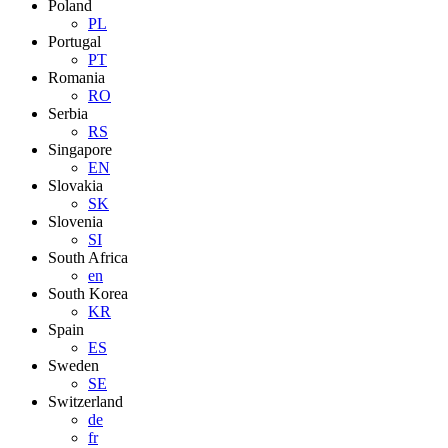
Poland
PL
Portugal
PT
Romania
RO
Serbia
RS
Singapore
EN
Slovakia
SK
Slovenia
SI
South Africa
en
South Korea
KR
Spain
ES
Sweden
SE
Switzerland
de
fr