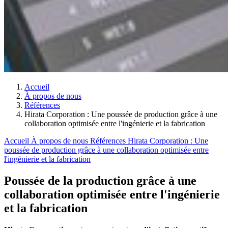
Accueil
À propos de nous
Références
Hirata Corporation : Une poussée de production grâce à une
collaboration optimisée entre l'ingénierie et la fabrication
Accueil
À propos de nous
Références
Hirata Corporation : Une
poussée de production grâce à une collaboration optimisée entre
l'ingénierie et la fabrication
Poussée de la production grâce à une
collaboration optimisée entre l'ingénierie
et la fabrication