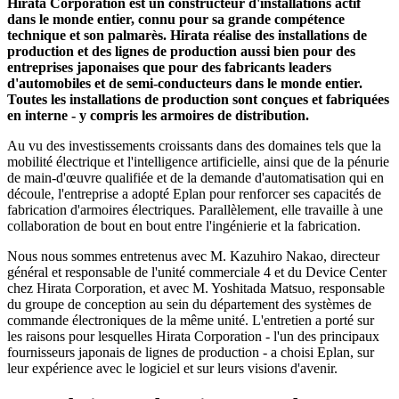
Hirata Corporation est un constructeur d'installations actif
dans le monde entier, connu pour sa grande compétence
technique et son palmarès. Hirata réalise des installations de
production et des lignes de production aussi bien pour des
entreprises japonaises que pour des fabricants leaders
d'automobiles et de semi-conducteurs dans le monde entier.
Toutes les installations de production sont conçues et fabriquées
en interne - y compris les armoires de distribution.
Au vu des investissements croissants dans des domaines tels que la
mobilité électrique et l'intelligence artificielle, ainsi que de la pénurie
de main-d'œuvre qualifiée et de la demande d'automatisation qui en
découle, l'entreprise a adopté Eplan pour renforcer ses capacités de
fabrication d'armoires électriques. Parallèlement, elle travaille à une
collaboration de bout en bout entre l'ingénierie et la fabrication.
Nous nous sommes entretenus avec M. Kazuhiro Nakao, directeur
général et responsable de l'unité commerciale 4 et du Device Center
chez Hirata Corporation, et avec M. Yoshitada Matsuo, responsable
du groupe de conception au sein du département des systèmes de
commande électroniques de la même unité. L'entretien a porté sur
les raisons pour lesquelles Hirata Corporation - l'un des principaux
fournisseurs japonais de lignes de production - a choisi Eplan, sur
leur expérience avec le logiciel et sur leurs visions d'avenir.