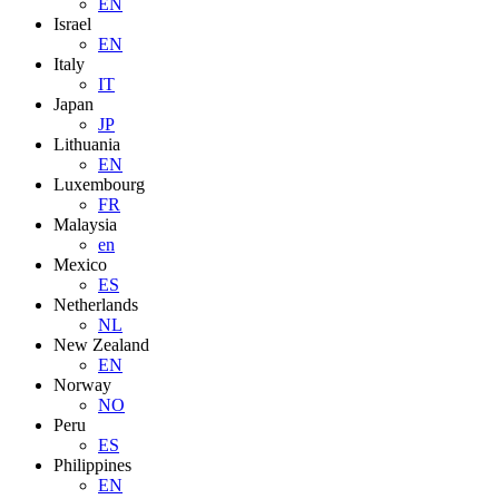
EN
Israel
EN
Italy
IT
Japan
JP
Lithuania
EN
Luxembourg
FR
Malaysia
en
Mexico
ES
Netherlands
NL
New Zealand
EN
Norway
NO
Peru
ES
Philippines
EN