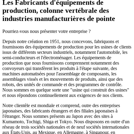
Les Fabricants d'équipements de
production, colonne vertébrale des
industries manufacturières de pointe
Pourriez-vous nous présenter votre entreprise ?
Depuis notre création en 1951, nous concevons, fabriquons et
fournissons des équipements de production pour les usines de clients
issus de différents secteurs industriels, notamment l'automobile, les
semi-conducteurs et l'électroménager. Les équipements de
production que nous fournissons comprennent notamment des
convoyeurs qui transfèrent les produits à l'étape suivante, des
machines automatisées pour l'assemblage de composants, les
assemblages vissés et les mouvements de produits, ainsi que des
robots, des unités de commande et des programmes de contrôle.
Nous sommes en quelque sorte une "usine qui construit des usines"
et nous répondons continuellement aux exigences de nos clients.
Notre clientèle est mondiale et comprend, outre des entreprises
japonaises, des fabricants étrangers et des filiales japonaises à
l'étranger. Nous sommes présents au Japon avec des sites à
Kumamoto, Tochigi, Shiga et Tokyo. Nous disposons en outre d'un
réseau de trois sociétés nationales et de neuf sociétés internationales
aux États-Unis, au Mexique, en Allemagne, à Singapour, en