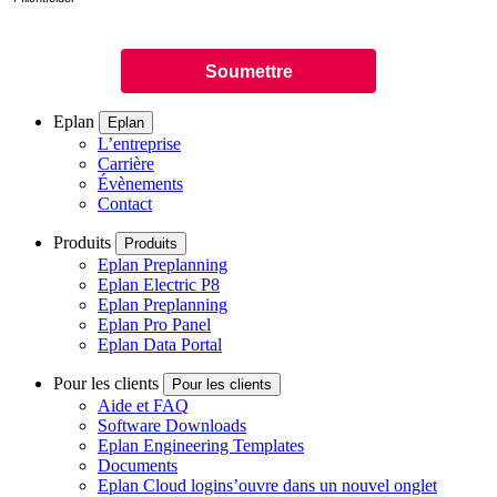
Eplan
Eplan
L’entreprise
Carrière
Évènements
Contact
Produits
Produits
Eplan Preplanning
Eplan Electric P8
Eplan Preplanning
Eplan Pro Panel
Eplan Data Portal
Pour les clients
Pour les clients
Aide et FAQ
Software Downloads
Eplan Engineering Templates
Documents
Eplan Cloud login
s’ouvre dans un nouvel onglet