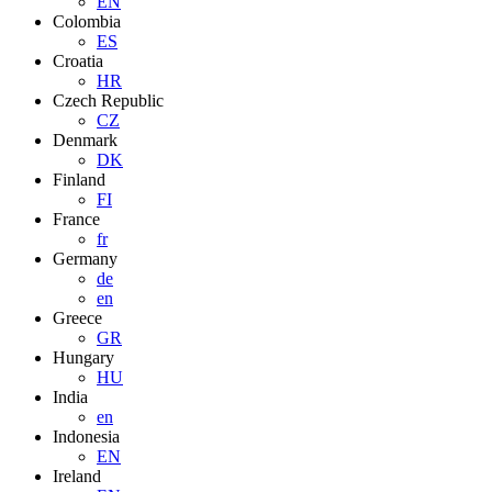
EN
Colombia
ES
Croatia
HR
Czech Republic
CZ
Denmark
DK
Finland
FI
France
fr
Germany
de
en
Greece
GR
Hungary
HU
India
en
Indonesia
EN
Ireland