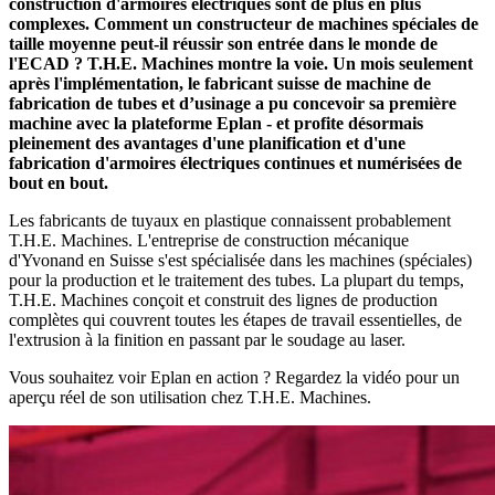
construction d'armoires électriques sont de plus en plus
complexes. Comment un constructeur de machines spéciales de
taille moyenne peut-il réussir son entrée dans le monde de
l'ECAD ? T.H.E. Machines montre la voie. Un mois seulement
après l'implémentation, le fabricant suisse de machine de
fabrication de tubes et d’usinage a pu concevoir sa première
machine avec la plateforme Eplan - et profite désormais
pleinement des avantages d'une planification et d'une
fabrication d'armoires électriques continues et numérisées de
bout en bout.
Les fabricants de tuyaux en plastique connaissent probablement
T.H.E. Machines. L'entreprise de construction mécanique
d'Yvonand en Suisse s'est spécialisée dans les machines (spéciales)
pour la production et le traitement des tubes. La plupart du temps,
T.H.E. Machines conçoit et construit des lignes de production
complètes qui couvrent toutes les étapes de travail essentielles, de
l'extrusion à la finition en passant par le soudage au laser.
Vous souhaitez voir Eplan en action ? Regardez la vidéo pour un
aperçu réel de son utilisation chez T.H.E. Machines.