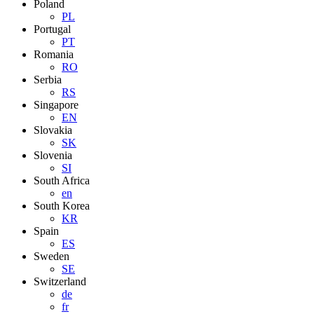
Poland
PL
Portugal
PT
Romania
RO
Serbia
RS
Singapore
EN
Slovakia
SK
Slovenia
SI
South Africa
en
South Korea
KR
Spain
ES
Sweden
SE
Switzerland
de
fr