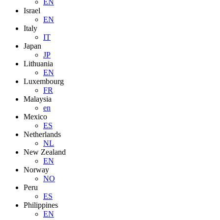
EN
Israel
EN
Italy
IT
Japan
JP
Lithuania
EN
Luxembourg
FR
Malaysia
en
Mexico
ES
Netherlands
NL
New Zealand
EN
Norway
NO
Peru
ES
Philippines
EN