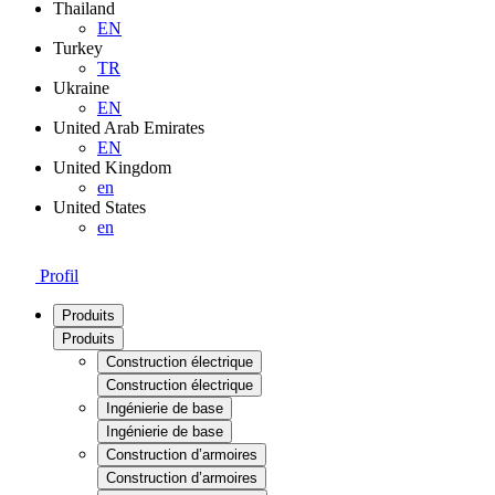
Thailand
EN
Turkey
TR
Ukraine
EN
United Arab Emirates
EN
United Kingdom
en
United States
en
Profil
Produits
Produits
Construction électrique
Construction électrique
Ingénierie de base
Ingénierie de base
Construction d’armoires
Construction d’armoires