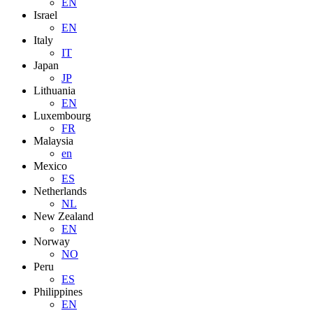
EN
Israel
EN
Italy
IT
Japan
JP
Lithuania
EN
Luxembourg
FR
Malaysia
en
Mexico
ES
Netherlands
NL
New Zealand
EN
Norway
NO
Peru
ES
Philippines
EN