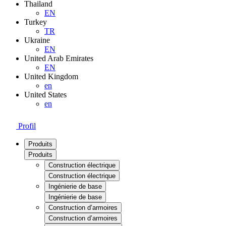
Thailand
EN
Turkey
TR
Ukraine
EN
United Arab Emirates
EN
United Kingdom
en
United States
en
Profil
Produits
Produits
Construction électrique
Construction électrique
Ingénierie de base
Ingénierie de base
Construction d’armoires
Construction d’armoires