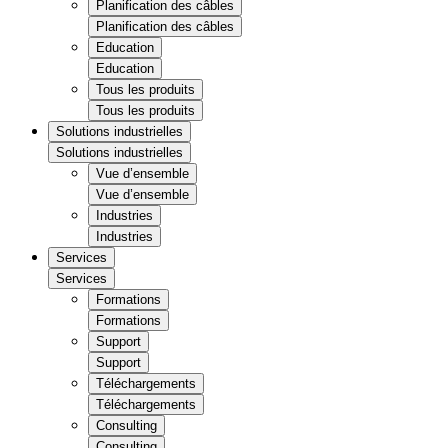
Planification des câbles
Planification des câbles
Education
Education
Tous les produits
Tous les produits
Solutions industrielles
Solutions industrielles
Vue d’ensemble
Vue d’ensemble
Industries
Industries
Services
Services
Formations
Formations
Support
Support
Téléchargements
Téléchargements
Consulting
Consulting