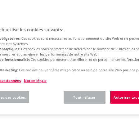
eb utilise les cookies suivants:
obligatoires:
Ces cookies sont nécessaires au fonctionnement du site Web et ne peuve
dans nos systèmes
analytiques:
Ces cookies nous permettent de déterminer le nombre de visites et les s
 de mesurer et d’améliorer les performances de notre site Web
de fonctionnalité:
Ces cookies permettent d’améliorer et de personnaliser les fonction
Marketing:
Ces cookies peuvent être mis en place au sein de notre site Web par nos p
 des données
Notice légale
es des cookies
Tout refuser
Autoriser tous