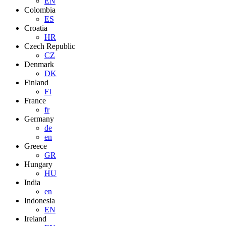
EN
Colombia
ES
Croatia
HR
Czech Republic
CZ
Denmark
DK
Finland
FI
France
fr
Germany
de
en
Greece
GR
Hungary
HU
India
en
Indonesia
EN
Ireland