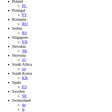
Poland
PL
Portugal
PT
Romania
RO
Serbia
RS
Singapore
EN
Slovakia
SK
Slovenia
SI
South Africa
en
South Korea
KR
Spain
ES
Sweden
SE
Switzerland
de
fr