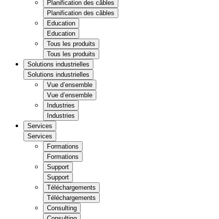
Planification des câbles
Planification des câbles
Education
Education
Tous les produits
Tous les produits
Solutions industrielles
Solutions industrielles
Vue d’ensemble
Vue d’ensemble
Industries
Industries
Services
Services
Formations
Formations
Support
Support
Téléchargements
Téléchargements
Consulting
Consulting