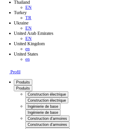
Thailand
EN
Turkey
TR
Ukraine
EN
United Arab Emirates
EN
United Kingdom
en
United States
en
Profil
Produits
Produits
Construction électrique
Construction électrique
Ingénierie de base
Ingénierie de base
Construction d’armoires
Construction d’armoires