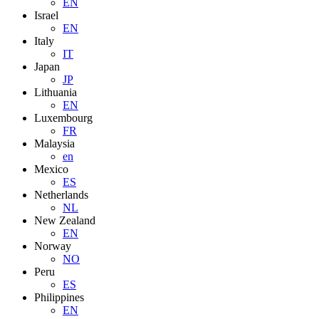
EN
Israel
EN
Italy
IT
Japan
JP
Lithuania
EN
Luxembourg
FR
Malaysia
en
Mexico
ES
Netherlands
NL
New Zealand
EN
Norway
NO
Peru
ES
Philippines
EN