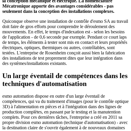
la conception mécanique et électrique. La nomenclature
Mécatronique apporte des avantages considérables - pas
seulement dans la conception des installations complexes.
Quiconque observe une installation de contrôle d'esmo SA au travail
doit faire de gros efforts pour comprendre le déroulement des
mouvements. En effet, le temps d'indexation est - selon les besoins
de l'application - de 0,6 seconde par exemple. Pendant ce court laps
de temps, les éléments à tester sont mis en contact et leurs propriétés
électriques, optiques, thermiques ou autres, contrôlables, sont
testées. L'entreprise de Rosenheim conçoit aussi bien la fabrication
des installations de test proprement dites que leur intégration dans
des systèmes/installations existants.
Un large éventail de compétences dans les
techniques d'automatisation
esmo automation dispose en outre d'un large éventail de
compétences, qui va du traitement d'images (pour le contrôle optique
3D) à l'alimentation en pièces et à l'intégration dans des lignes de
production complètes, en passant par le testing et la manutention
complets. Pour ces dernières tâches, l'entreprise a créé en 2011 sa
propre division esmo automation (technique d'automatisation) - avec
la destination claire de s'ouvrir également à de nouveaux domaines