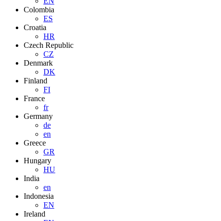
EN
Colombia
ES
Croatia
HR
Czech Republic
CZ
Denmark
DK
Finland
FI
France
fr
Germany
de
en
Greece
GR
Hungary
HU
India
en
Indonesia
EN
Ireland