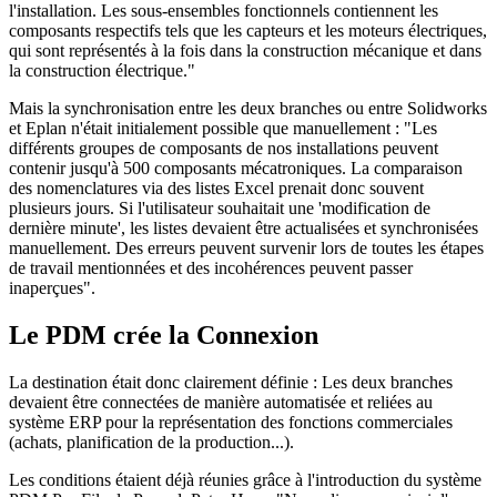
l'installation. Les sous-ensembles fonctionnels contiennent les
composants respectifs tels que les capteurs et les moteurs électriques,
qui sont représentés à la fois dans la construction mécanique et dans
la construction électrique."
Mais la synchronisation entre les deux branches ou entre Solidworks
et Eplan n'était initialement possible que manuellement : "Les
différents groupes de composants de nos installations peuvent
contenir jusqu'à 500 composants mécatroniques. La comparaison
des nomenclatures via des listes Excel prenait donc souvent
plusieurs jours. Si l'utilisateur souhaitait une 'modification de
dernière minute', les listes devaient être actualisées et synchronisées
manuellement. Des erreurs peuvent survenir lors de toutes les étapes
de travail mentionnées et des incohérences peuvent passer
inaperçues".
Le PDM crée la Connexion
La destination était donc clairement définie : Les deux branches
devaient être connectées de manière automatisée et reliées au
système ERP pour la représentation des fonctions commerciales
(achats, planification de la production...).
Les conditions étaient déjà réunies grâce à l'introduction du système