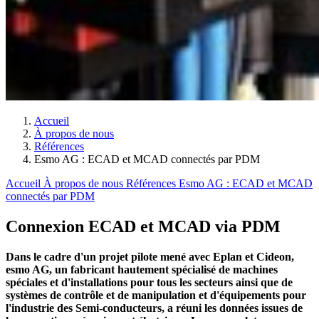
Accueil
À propos de nous
Références
Esmo AG : ECAD et MCAD connectés par PDM
Accueil
À propos de nous
Références
Esmo AG : ECAD et MCAD
connectés par PDM
Connexion ECAD et MCAD via PDM
Dans le cadre d'un projet pilote mené avec Eplan et Cideon,
esmo AG, un fabricant hautement spécialisé de machines
spéciales et d'installations pour tous les secteurs ainsi que de
systèmes de contrôle et de manipulation et d'équipements pour
l'industrie des Semi-conducteurs, a réuni les données issues de