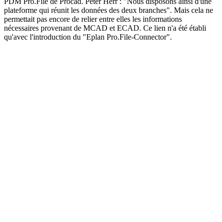
PDM Pro.File de Procad. Peter Herr : "Nous disposons ainsi d'une
plateforme qui réunit les données des deux branches". Mais cela ne
permettait pas encore de relier entre elles les informations
nécessaires provenant de MCAD et ECAD. Ce lien n'a été établi
qu'avec l'introduction du "Eplan Pro.File-Connector".