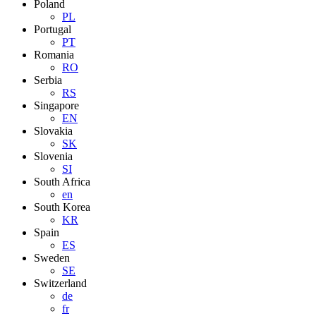
Poland
PL
Portugal
PT
Romania
RO
Serbia
RS
Singapore
EN
Slovakia
SK
Slovenia
SI
South Africa
en
South Korea
KR
Spain
ES
Sweden
SE
Switzerland
de
fr