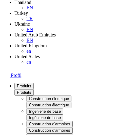
Thailand
EN
Turkey
TR
Ukraine
EN
United Arab Emirates
EN
United Kingdom
en
United States
en
Profil
Produits
Produits
Construction électrique
Construction électrique
Ingénierie de base
Ingénierie de base
Construction d’armoires
Construction d’armoires