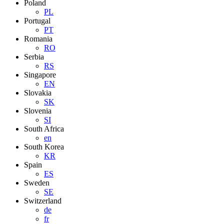
Poland
PL
Portugal
PT
Romania
RO
Serbia
RS
Singapore
EN
Slovakia
SK
Slovenia
SI
South Africa
en
South Korea
KR
Spain
ES
Sweden
SE
Switzerland
de
fr