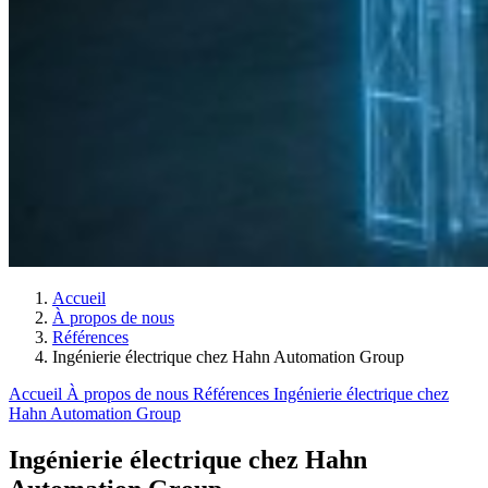
Accueil
À propos de nous
Références
Ingénierie électrique chez Hahn Automation Group
Accueil
À propos de nous
Références
Ingénierie électrique chez
Hahn Automation Group
Ingénierie électrique chez Hahn