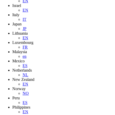
EN
Israel
EN
Italy
IT
Japan
JP
Lithuania
EN
Luxembourg
FR
Malaysia
en
Mexico
ES
Netherlands
NL
New Zealand
EN
Norway
NO
Peru
ES
Philippines
EN