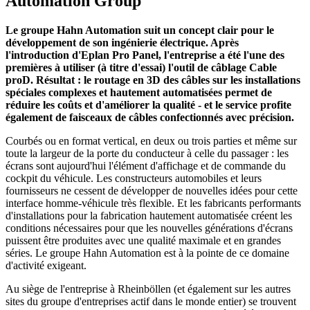
Automation Group
Le groupe Hahn Automation suit un concept clair pour le
développement de son ingénierie électrique. Après
l'introduction d'Eplan Pro Panel, l'entreprise a été l'une des
premières à utiliser (à titre d'essai) l'outil de câblage Cable
proD. Résultat : le routage en 3D des câbles sur les installations
spéciales complexes et hautement automatisées permet de
réduire les coûts et d'améliorer la qualité - et le service profite
également de faisceaux de câbles confectionnés avec précision.
Courbés ou en format vertical, en deux ou trois parties et même sur
toute la largeur de la porte du conducteur à celle du passager : les
écrans sont aujourd'hui l'élément d'affichage et de commande du
cockpit du véhicule. Les constructeurs automobiles et leurs
fournisseurs ne cessent de développer de nouvelles idées pour cette
interface homme-véhicule très flexible. Et les fabricants performants
d'installations pour la fabrication hautement automatisée créent les
conditions nécessaires pour que les nouvelles générations d'écrans
puissent être produites avec une qualité maximale et en grandes
séries. Le groupe Hahn Automation est à la pointe de ce domaine
d'activité exigeant.
Au siège de l'entreprise à Rheinböllen (et également sur les autres
sites du groupe d'entreprises actif dans le monde entier) se trouvent