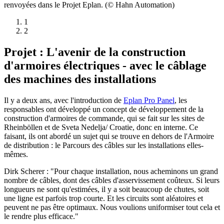
renvoyées dans le Projet Eplan. (© Hahn Automation)
1
2
Projet : L'avenir de la construction
d'armoires électriques - avec le câblage
des machines des installations
Il y a deux ans, avec l'introduction de
Eplan Pro Panel
, les
responsables ont développé un concept de développement de la
construction d'armoires de commande, qui se fait sur les sites de
Rheinböllen et de Sveta Nedelja/ Croatie, donc en interne. Ce
faisant, ils ont abordé un sujet qui se trouve en dehors de l'Armoire
de distribution : le Parcours des câbles sur les installations elles-
mêmes.
Dirk Scherer : "Pour chaque installation, nous acheminons un grand
nombre de câbles, dont des câbles d'asservissement coûteux. Si leurs
longueurs ne sont qu'estimées, il y a soit beaucoup de chutes, soit
une ligne est parfois trop courte. Et les circuits sont aléatoires et
peuvent ne pas être optimaux. Nous voulions uniformiser tout cela et
le rendre plus efficace."