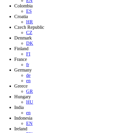
EN
Colombia
ES
Croatia
HR
Czech Republic
CZ
Denmark
DK
Finland
FI
France
fr
Germany
de
en
Greece
GR
Hungary
HU
India
en
Indonesia
EN
Ireland