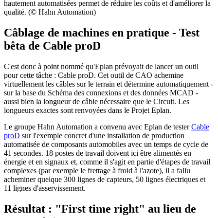
hautement automatisées permet de réduire les coûts et d'améliorer la
qualité. (© Hahn Automation)
Câblage de machines en pratique - Test
bêta de Cable proD
C'est donc à point nommé qu'Eplan prévoyait de lancer un outil
pour cette tâche : Cable proD. Cet outil de CAO achemine
virtuellement les câbles sur le terrain et détermine automatiquement -
sur la base du Schéma des connexions et des données MCAD -
aussi bien la longueur de câble nécessaire que le Circuit. Les
longueurs exactes sont renvoyées dans le Projet Eplan.
Le groupe Hahn Automation a convenu avec Eplan de tester
Cable
proD
sur l'exemple concret d'une installation de production
automatisée de composants automobiles avec un temps de cycle de
41 secondes. 18 postes de travail doivent ici être alimentés en
énergie et en signaux et, comme il s'agit en partie d'étapes de travail
complexes (par exemple le frettage à froid à l'azote), il a fallu
acheminer quelque 300 lignes de capteurs, 50 lignes électriques et
11 lignes d'asservissement.
Résultat : "First time right" au lieu de