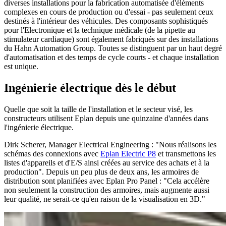
diverses installations pour la fabrication automatisée d'éléments
complexes en cours de production ou d'essai - pas seulement ceux
destinés à l'intérieur des véhicules. Des composants sophistiqués
pour l'Electronique et la technique médicale (de la pipette au
stimulateur cardiaque) sont également fabriqués sur des installations
du Hahn Automation Group. Toutes se distinguent par un haut degré
d'automatisation et des temps de cycle courts - et chaque installation
est unique.
Ingénierie électrique dès le début
Quelle que soit la taille de l'installation et le secteur visé, les
constructeurs utilisent Eplan depuis une quinzaine d'années dans
l'ingénierie électrique.
Dirk Scherer, Manager Electrical Engineering : "Nous réalisons les
schémas des connexions avec
Eplan Electric P8
et transmettons les
listes d'appareils et d'E/S ainsi créées au service des achats et à la
production". Depuis un peu plus de deux ans, les armoires de
distribution sont planifiées avec Eplan Pro Panel : "Cela accélère
non seulement la construction des armoires, mais augmente aussi
leur qualité, ne serait-ce qu'en raison de la visualisation en 3D."